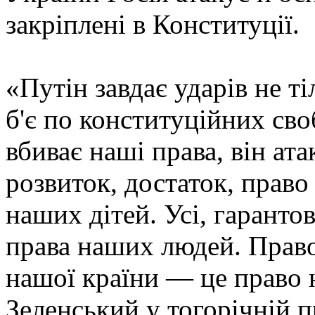
закріплені в Конституції.
«Путін завдає ударів не т
б'є по конституційних сво
вбиває наші права, він ата
розвиток, достаток, право 
наших дітей. Усі, гаранто
права наших людей. Право
нашої країни — це право
Зеленський у тогорічній п