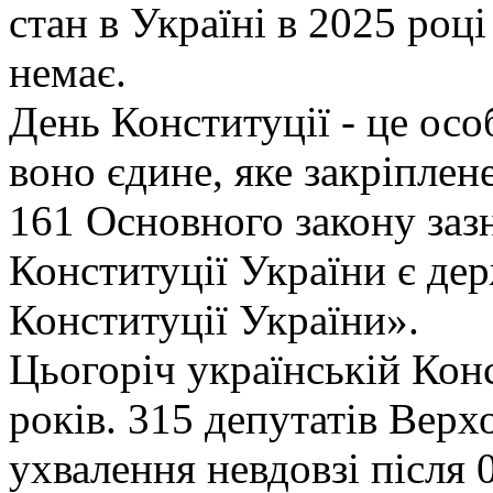
стан в Україні в 2025 роц
немає.
День Конституції - це осо
воно єдине, яке закріплене
161 Основного закону заз
Конституції України є д
Конституції України».
Цьогоріч українській Кон
років. 315 депутатів Верх
ухвалення невдовзі після 