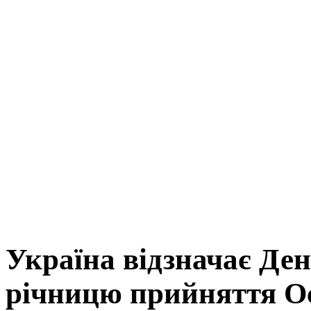
Україна відзначає День
річницю прийняття О