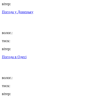
вітер:
Погода у
Донецьку
волог.:
тиск:
вітер:
Погода в
Одесі
волог.:
тиск:
вітер: