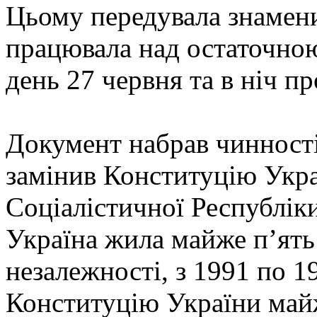
Цьому передувала знамени
працювала над остаточною
день 27 червня та в ніч пр
Документ набрав чинності
замінив Конституцію Укра
Соціалістичної Республік
Україна жила майже п’ять
незалежності, з 1991 по 1
Конституцію України майж