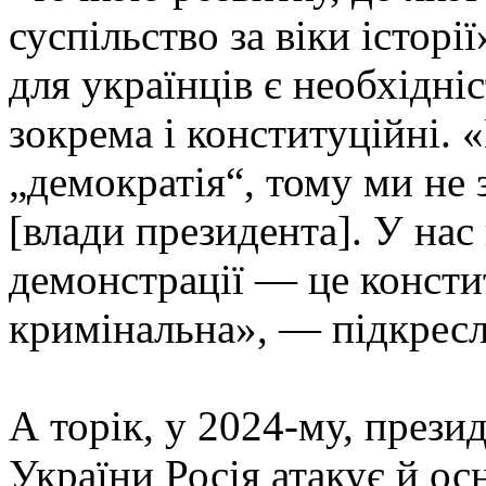
суспільство за віки істор
для українців є необхідні
зокрема і конституційні. 
„демократія“, тому ми не 
[влади президента]. У нас 
демонстрації — це констит
кримінальна», — підкресл
А торік, у 2024-му, прези
України Росія атакує й ос