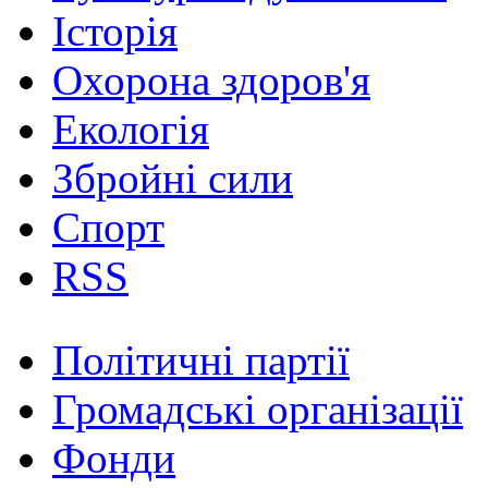
Історія
Охорона здоров'я
Екологія
Збройні сили
Спорт
RSS
Політичні партії
Громадські організації
Фонди