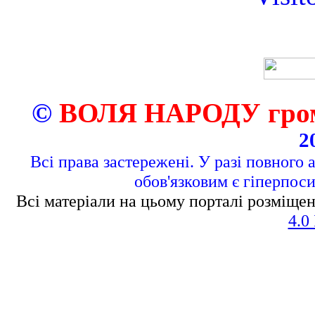
©
ВОЛЯ НАРОДУ грома
2
Всі права застережені. У разі повного 
обов'язковим є гіперпос
Всі матеріали на цьому порталі розміщен
4.0 