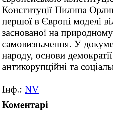
Конституції Пилипа Орлик
першої в Європі моделі ві
заснованої на природному 
самовизначення. У докуме
народу, основи демократії
антикорупційні та соціаль
Інф.:
NV
Коментарі