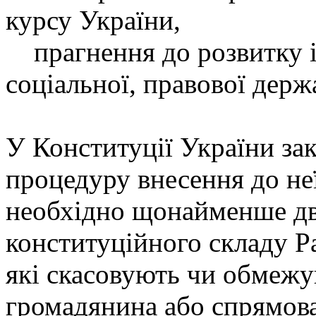
курсу України,
прагнення до розвитку і
соціальної, правової держ
У Конституції України за
процедуру внесення до неї
необхідно щонайменше дві
конституційного складу Р
які скасовують чи обмежу
громадянина або спрямова