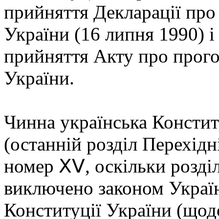
прийняття Декларації про
України (16 липня 1990) і
прийняття Акту про прог
України.
Чинна українська Конститу
(останній розділ Перехід
номер ⅩⅤ, оскільки розд
виключено законом Україн
Конституції України (щод