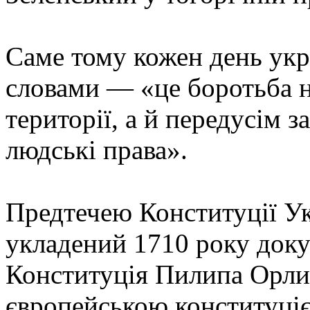
Саме тому кожен день укра
словами — «це боротьба н
території, а й передусім з
людські права».
Предтечею Конституції Ук
укладений 1710 року доку
Конституція Пилипа Орли
європейською конституціє