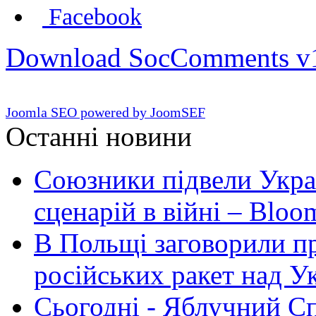
Facebook
Download SocComments v
Joomla SEO powered by JoomSEF
Останні новини
Союзники підвели Укра
сценарій в війні – Bloo
В Польщі заговорили п
російських ракет над У
Сьогодні - Яблучний Спа