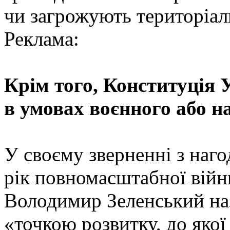
чи загрожують територіаль
Реклама:
Крім того, Конституція 
в умовах воєнного або н
У своєму зверненні з наг
рік повномасштабної війн
Володимир Зеленський на
«точкою розвитку, до якої