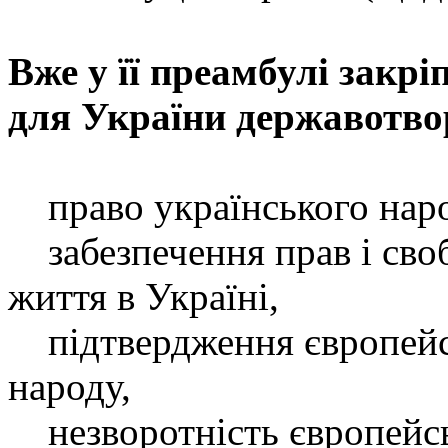
Вже у її преамбулі закр
для України державотвор
право українського наро
забезпечення прав і своб
життя в Україні,
підтвердження європейсь
народу,
незворотність європейсь