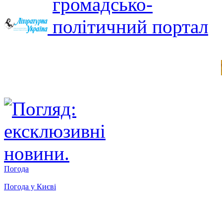
Погода
Погода у
Києві