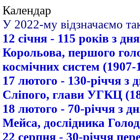
Календар
У 2022-му відзначаємо так
12 січня - 115 років з д
Корольова, першого гол
космічних систем (1907-
17 лютого - 130-річчя з
Сліпого, глави УГКЦ (18
18 лютого - 70-річчя з 
Мейса, дослідника Голод
22 серпня - 30-річчя пе