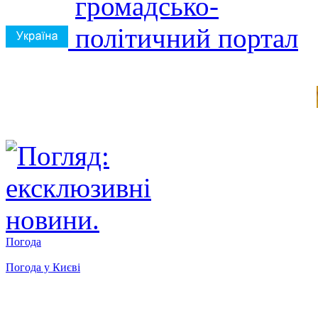
Погода
Погода у
Києві