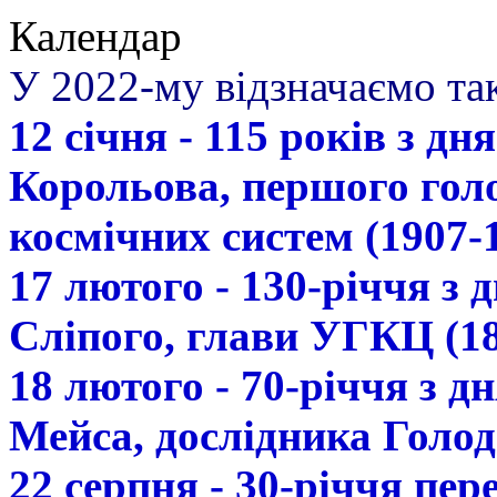
Календар
У 2022-му відзначаємо так
12 січня - 115 років з д
Корольова, першого гол
космічних систем (1907-
17 лютого - 130-річчя з
Сліпого, глави УГКЦ (18
18 лютого - 70-річчя з 
Мейса, дослідника Голод
22 серпня - 30-річчя пе