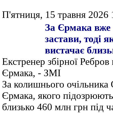
П'ятниця, 15 травня 2026 
За Єрмака вже 
застави, тоді я
вистачає близь
Екстренер збірної Ребров 
Єрмака, - ЗМІ
За колишнього очільника 
Єрмака, якого підозрюють 
близько 460 млн грн під ч