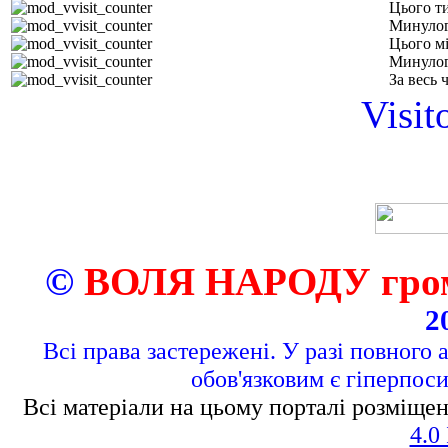
Цього т
Минулог
Цього м
Минулог
За весь 
Visit
©
ВОЛЯ НАРОДУ грома
2
Всі права застережені. У разі повного 
обов'язковим є гіперпос
Всі матеріали на цьому порталі розміщен
4.0 