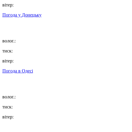
вітер:
Погода у
Донецьку
волог.:
тиск:
вітер:
Погода в
Одесі
волог.:
тиск:
вітер: