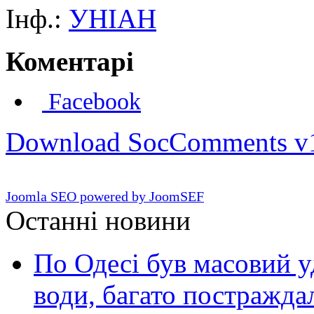
Інф.:
УНІАН
Коментарі
Facebook
Download SocComments v
Joomla SEO powered by JoomSEF
Останні новини
По Одесі був масовий уд
води, багато постражда