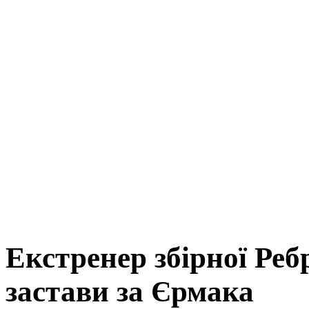
Екстренер збірної Реб
застави за Єрмака