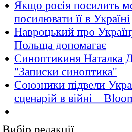
Якщо росія посилить мо
посилювати її в Україні
Навроцький про Україну
Польща допомагає
Синоптикиня Наталка Д
"Записки синоптика"
Союзники підвели Укра
сценарій в війні – Bloo
Вибір редакції