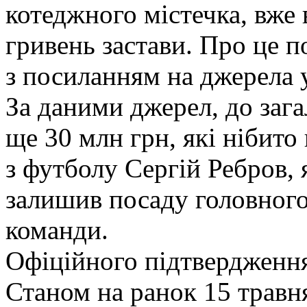
котеджного містечка, вже 
гривень застави. Про це п
з посиланням на джерела 
За даними джерел, до зага
ще 30 млн грн, які нібито
з футболу Сергій Ребров, 
залишив посаду головного
команди.
Офіційного підтвердження 
Станом на ранок 15 травн