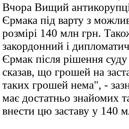
Вчора Вищий антикорупці
Єрмака під варту з можлив
розмірі 140 млн грн. Так
закордонний і дипломатич
Єрмак після рішення суду
сказав, що грошей на заст
таких грошей нема", - заз
має достатньо знайомих т
внести цю заставу у 140 м