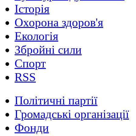
Історія
Охорона здоров'я
Екологія
Збройні сили
Спорт
RSS
Політичні партії
Громадські організації
Фонди