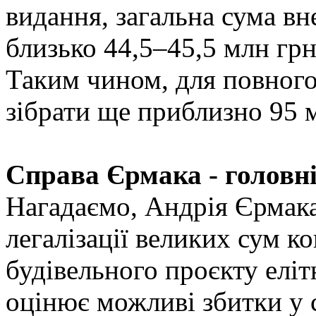
видання, загальна сума вн
близько 44,5–45,5 млн грн
Таким чином, для повного
зібрати ще приблизно 95 
Справа Єрмака - головн
Нагадаємо, Андрія Єрмака
легалізації великих сум ко
будівельного проєкту еліт
оцінює можливі збитки у с