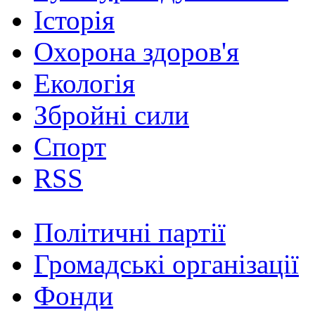
Історія
Охорона здоров'я
Екологія
Збройні сили
Спорт
RSS
Політичні партії
Громадські організації
Фонди