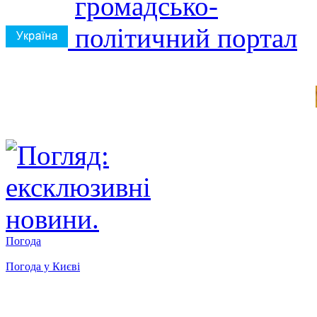
Погода
Погода у
Києві