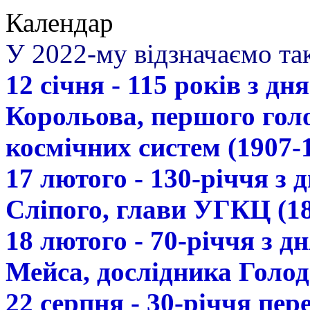
Календар
У 2022-му відзначаємо так
12 січня - 115 років з д
Корольова, першого гол
космічних систем (1907-
17 лютого - 130-річчя з
Сліпого, глави УГКЦ (18
18 лютого - 70-річчя з 
Мейса, дослідника Голод
22 серпня - 30-річчя пе