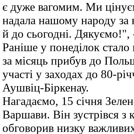
є дуже вагомим. Ми ціну
надала нашому народу за 
й до сьогодні. Дякуємо!", 
Раніше у понеділок стало
за місяць прибув до Поль
участі у заходах до 80-рі
Аушвіц-Біркенау.
Нагадаємо, 15 січня Зелен
Варшави. Він зустрівся з 
обговорив низку важливих