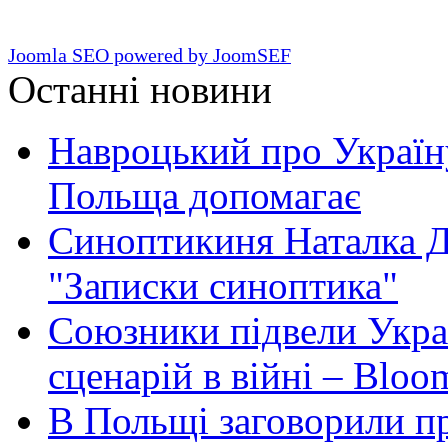
Joomla SEO powered by JoomSEF
Останні новини
Навроцький про Україну
Польща допомагає
Синоптикиня Наталка Д
"Записки синоптика"
Союзники підвели Укра
сценарій в війні – Bloo
В Польщі заговорили п