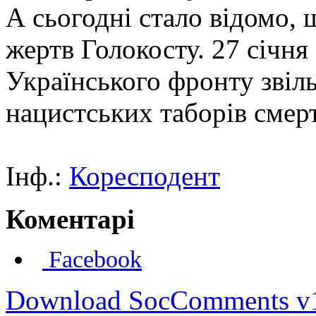
А сьогодні стало відомо,
жертв Голокосту. 27 січня
Українського фронту звіл
нацистських таборів смерт
Інф.:
Коресподент
Коментарі
Facebook
Download SocComments v