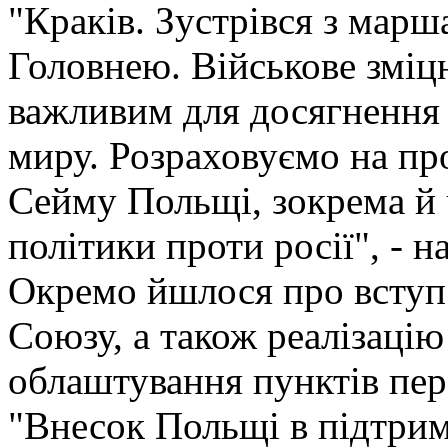
"Краків. Зустрівся з ма
Головнею. Військове зміц
важливим для досягнення 
миру. Розраховуємо на пр
Сейму Польщі, зокрема й 
політики проти росії", - 
Окремо йшлося про вступ
Союзу, а також реалізацію
облаштування пунктів пер
"Внесок Польщі в підтрим