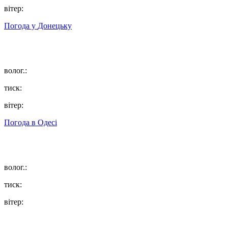
вітер:
Погода у
Донецьку
волог.:
тиск:
вітер:
Погода в
Одесі
волог.:
тиск:
вітер: