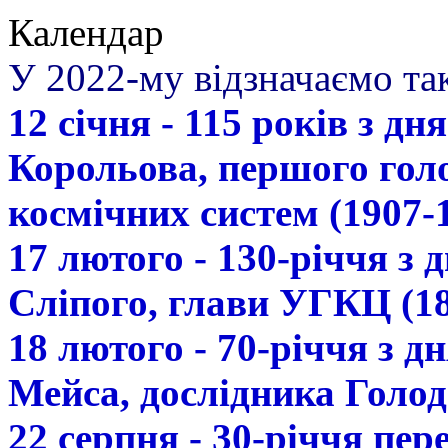
Календар
У 2022-му відзначаємо так
12 січня - 115 років з д
Корольова, першого гол
космічних систем (1907-
17 лютого - 130-річчя з
Сліпого, глави УГКЦ (18
18 лютого - 70-річчя з 
Мейса, дослідника Голод
22 серпня - 30-річчя пе