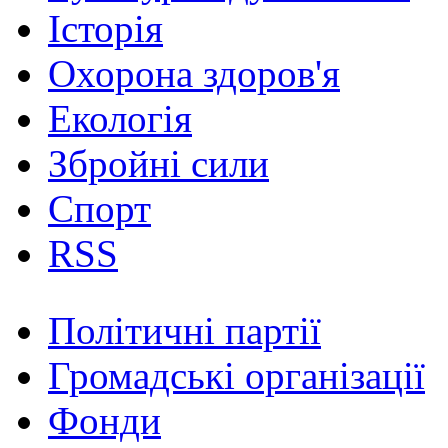
Історія
Охорона здоров'я
Екологія
Збройні сили
Спорт
RSS
Політичні партії
Громадські організації
Фонди