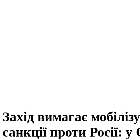
Захід вимагає мобіліз
санкції проти Росії: у