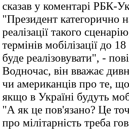
сказав у коментарі РБК-Ук
"Президент категорично н
реалізації такого сценарі
термінів мобілізації до 18
буде реалізовувати", - по
Водночас, він вважає див
чи американців про те, що 
якщо в Україні будуть мобі
"А як це пов'язано? Це то
про мілітарність треба го