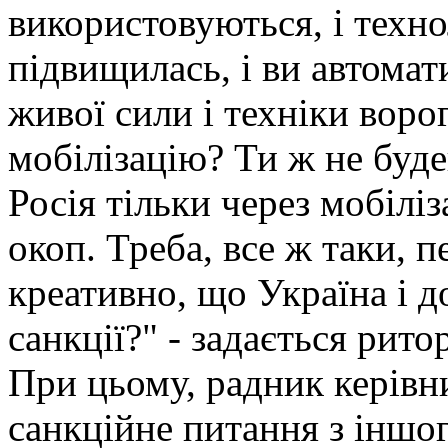
використовуються, і техно
підвищилась, і ви автома
живої сили і техніки ворог
мобілізацію? Ти ж не буд
Росія тільки через мобіліз
окоп. Треба, все ж таки, 
креативно, що Україна і до
санкції?" - задається ри
При цьому, радник керівн
санкційне питання з іншог