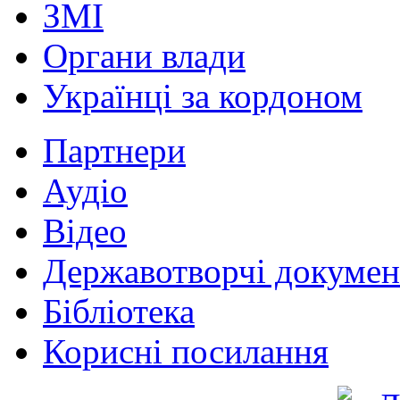
ЗМІ
Органи влади
Українці за кордоном
Партнери
Аудіо
Відео
Державотворчі докумен
Бібліотека
Корисні посилання