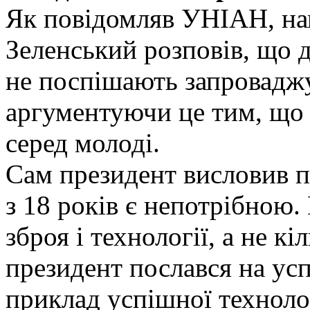
Як повідомляв УНІАН, на
Зеленський розповів, що д
не поспішають запроваджу
аргументуючи це тим, що 
серед молоді.
Сам президент висловив п
з 18 років є непотрібною.
зброя і технології, а не к
президент послався на усп
приклад успішної технолог