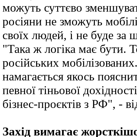
можуть суттєво зменшува
росіяни не зможуть мобілі
своїх людей, і не буде за 
"Така ж логіка має бути. 
російських мобілізованих
намагається якось пояснит
певної тіньової дохідності
бізнес-проєктів з РФ", - в
Захід вимагає жорсткішої