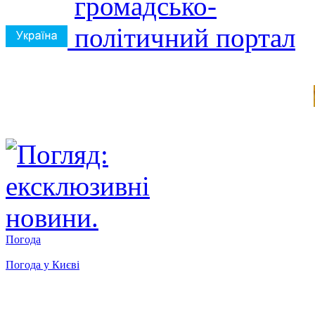
Погода
Погода у
Києві