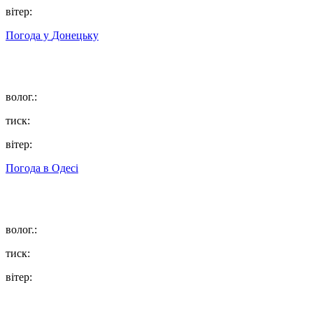
вітер:
Погода у
Донецьку
волог.:
тиск:
вітер:
Погода в
Одесі
волог.:
тиск:
вітер: