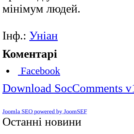
мінімум людей.
Інф.:
Уніан
Коментарі
Facebook
Download SocComments v
Joomla SEO powered by JoomSEF
Останні новини