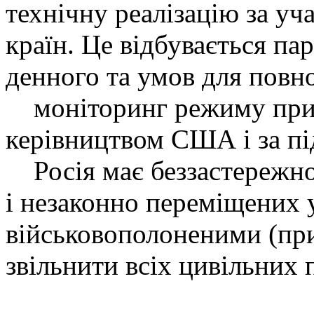
технічну реалізацію за у
країн. Це відбувається па
денного та умов для повно
моніторинг режиму прип
керівництвом США і за пі
Росія має беззастережно
і незаконно переміщених 
військовополоненими (прин
звільнити всіх цивільних 