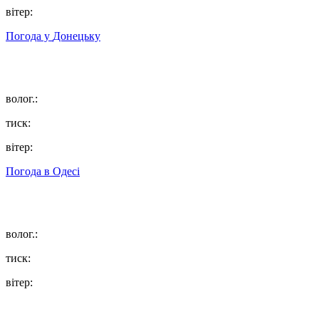
вітер:
Погода у
Донецьку
волог.:
тиск:
вітер:
Погода в
Одесі
волог.:
тиск:
вітер: