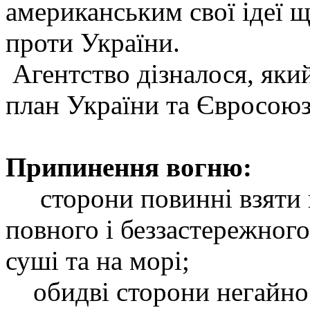
американським свої ідеї щ
проти України.
Агентство дізналося, яки
план України та Євросоюз
Припинення вогню:
сторони повинні взяти н
повного і беззастережного
суші та на морі;
обидві сторони негайно 