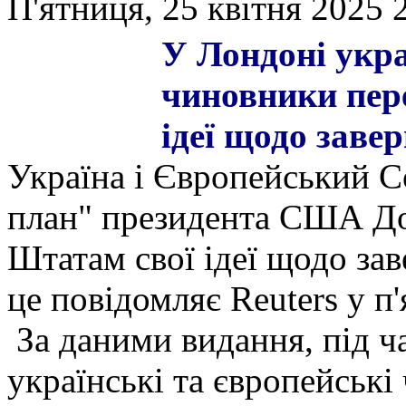
П'ятниця, 25 квітня 2025 
У Лондоні укра
чиновники пер
ідеї щодо заве
Україна і Європейський С
план" президента США До
Штатам свої ідеї щодо за
це повідомляє Reuters у п'
За даними видання, під ча
українські та європейськ