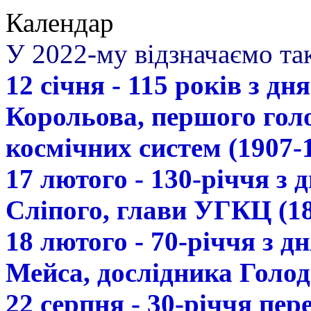
Календар
У 2022-му відзначаємо так
12 січня - 115 років з д
Корольова, першого гол
космічних систем (1907-
17 лютого - 130-річчя з
Сліпого, глави УГКЦ (18
18 лютого - 70-річчя з 
Мейса, дослідника Голод
22 серпня - 30-річчя пе