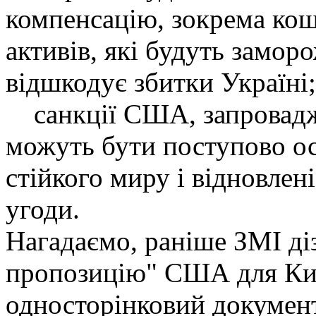
компенсацію, зокрема ко
активів, які будуть заморо
відшкодує збитки Україні;
санкції США, запроваджен
можуть бути поступово ос
стійкого миру і відновлен
угоди.
Нагадаємо, раніше ЗМІ ді
пропозицію" США для Киє
односторінковий докумен