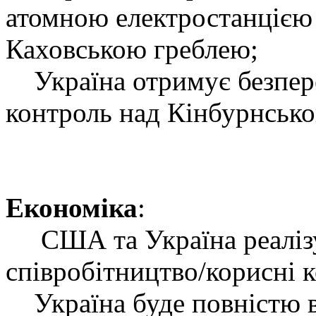
атомною електростанцією
Каховською греблею;
Україна отримує безпере
контроль над Кінбурнськ
Економіка
:
США та Україна реалізу
співробітництво/корисні 
Україна буде повністю в