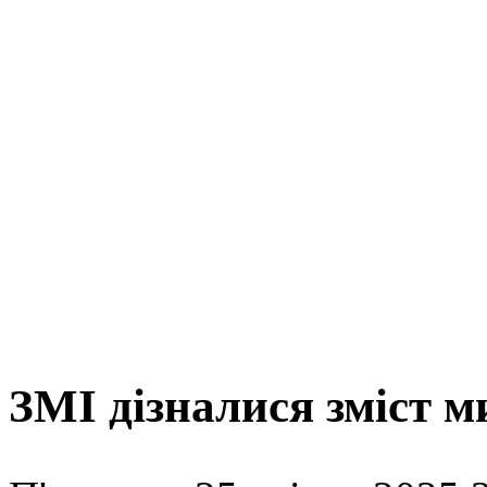
ЗМІ дізналися зміст м