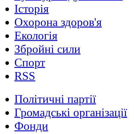
Історія
Охорона здоров'я
Екологія
Збройні сили
Спорт
RSS
Політичні партії
Громадські організації
Фонди