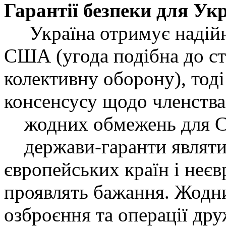
Гарантії безпеки для Ук
Україна отримує надійні 
США (угода подібна до ст
колективну оборону), тоді
консенсусу щодо членств
жодних обмежень для Си
держави-гаранти являтим
європейських країн і неє
проявлять бажання. Жодни
озброєння та операції дру