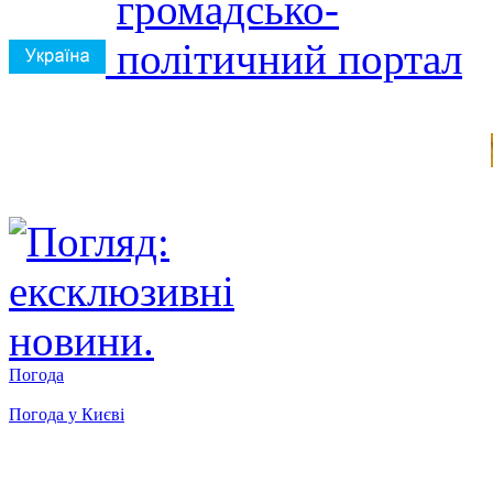
Погода
Погода у
Києві