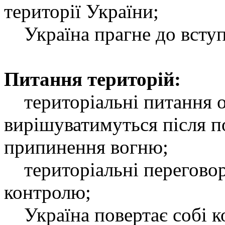
території України;
Україна прагне до вступ
Питання територій:
територіальні питання о
вирішуватимуться після п
припинення вогню;
територіальні переговори
контролю;
Україна повертає собі к