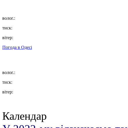
волог.:
тиск:
вітер:
Погода в
Одесі
волог.:
тиск:
вітер:
Календар