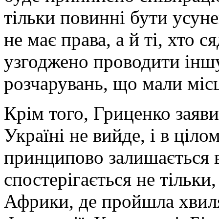
тільки повинні бути усунен
не має права, а й ті, хто с
узгоджено проводити іншу
розчарувань, що мали місц
Крім того, Гриценко заяви
Україні не вийде, і в цілом
принципово залишається в
спостерігається не тільки,
Африки, де пройшла хвиля