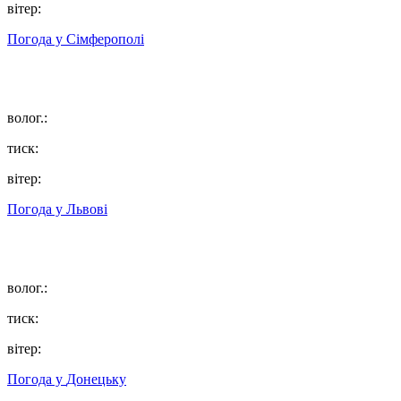
вітер:
Погода у
Сімферополі
волог.:
тиск:
вітер:
Погода у
Львові
волог.:
тиск:
вітер:
Погода у
Донецьку