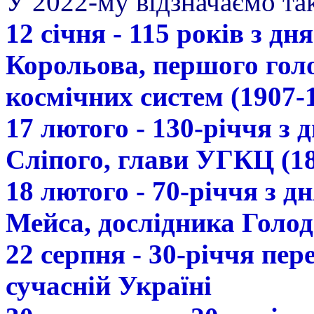
У 2022-му відзначаємо так
12 січня - 115 років з д
Корольова, першого гол
космічних систем (1907-
17 лютого - 130-річчя з
Сліпого, глави УГКЦ (18
18 лютого - 70-річчя з 
Мейса, дослідника Голод
22 серпня - 30-річчя пе
сучасній Україні