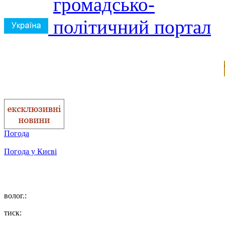
Погода
Погода у
Києві
волог.:
тиск: