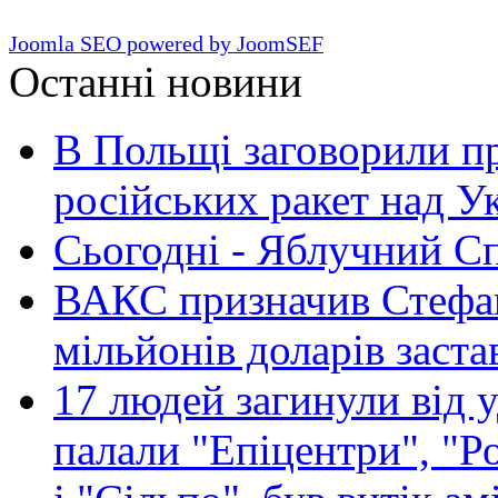
Joomla SEO powered by JoomSEF
Останні новини
В Польщі заговорили п
російських ракет над У
Сьогодні - Яблучний Спа
ВАКС призначив Стефан
мільйонів доларів заста
17 людей загинули від у
палали "Епіцентри", "Р