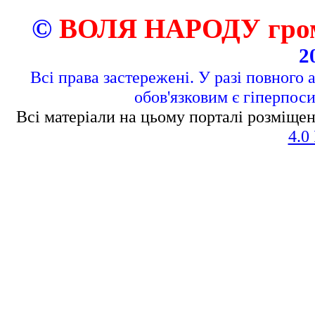
©
ВОЛЯ НАРОДУ грома
2
Всі права застережені. У разі повного 
обов'язковим є гіперпос
Всі матеріали на цьому порталі розміщен
4.0 