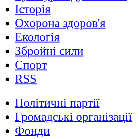
Історія
Охорона здоров'я
Екологія
Збройні сили
Спорт
RSS
Політичні партії
Громадські організації
Фонди