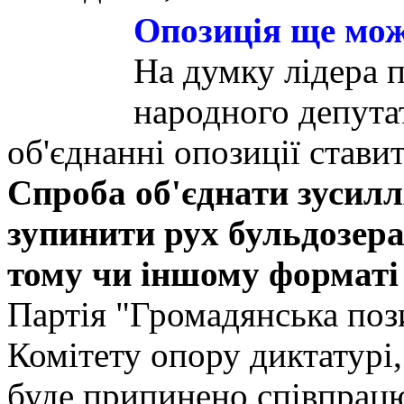
Опозиція ще мож
На думку лідера п
народного депута
об'єднанні опозиції стави
Спроба об'єднати зусилл
зупинити рух бульдозера
тому чи іншому форматі 
Партія "Громадянська поз
Комітету опору диктатурі,
буде припинено співпрацю