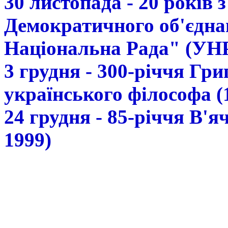
30 листопада - 20 років 
Демократичного об'єдна
Національна Рада" (УН
3 грудня - 300-річчя Гр
українського філософа (
24 грудня - 85-річчя В'
1999)