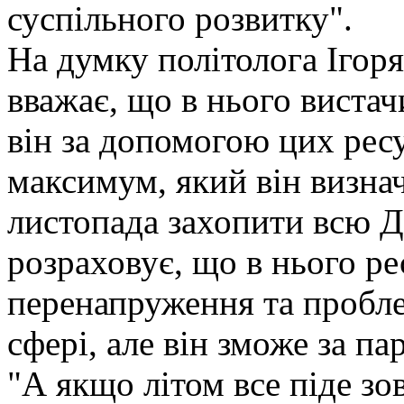
суспільного розвитку".
На думку політолога Ігор
вважає, що в нього вистач
він за допомогою цих рес
максимум, який він визнач
листопада захопити всю До
розраховує, що в нього ре
перенапруження та пробле
сфері, але він зможе за п
"А якщо літом все піде зо