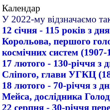
Календар
У 2022-му відзначаємо так
12 січня - 115 років з д
Корольова, першого гол
космічних систем (1907-
17 лютого - 130-річчя з
Сліпого, глави УГКЦ (18
18 лютого - 70-річчя з 
Мейса, дослідника Голод
22 серпня - 30-річчя пе