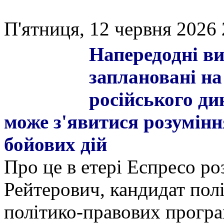
П'ятниця, 12 червня 2026 
Напередодні ви
заплановані на
російського д
може з'явитися розумінн
бойових дій
Про це в етері Еспресо ро
Рейтерович, кандидат пол
політико-правових прогр