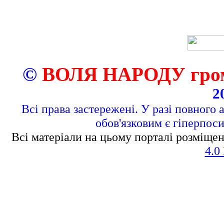
©
ВОЛЯ НАРОДУ грома
2
Всі права застережені. У разі повного 
обов'язковим є гіперпос
Всі матеріали на цьому порталі розміщен
4.0 