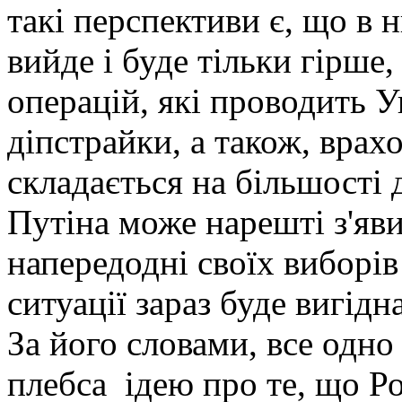
такі перспективи є, що в 
вийде і буде тільки гірше,
операцій, які проводить У
діпстрайки, а також, врах
складається на більшості 
Путіна може нарешті з'яви
напередодні своїх виборі
ситуації зараз буде вигідна
За його словами, все одно
плебса ідею про те, що Ро