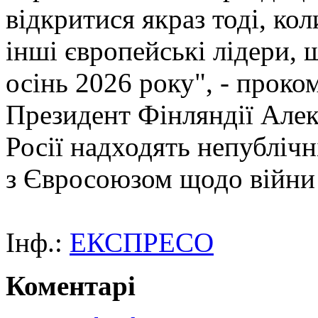
відкритися якраз тоді, коли
інші європейські лідери, 
осінь 2026 року", - проко
Президент Фінляндії Алек
Росії надходять непублічн
з Євросоюзом щодо війни 
Інф.:
ЕКСПРЕСО
Коментарі