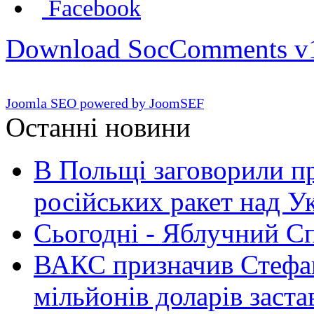
Facebook
Download SocComments v
Joomla SEO powered by JoomSEF
Останні новини
В Польщі заговорили п
російських ракет над У
Сьогодні - Яблучний Спа
ВАКС призначив Стефан
мільйонів доларів заста