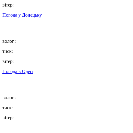
вітер:
Погода у
Донецьку
волог.:
тиск:
вітер:
Погода в
Одесі
волог.:
тиск:
вітер: