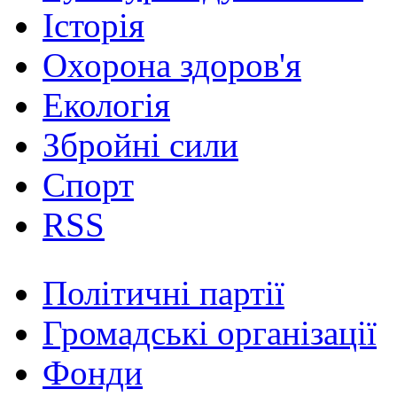
Історія
Охорона здоров'я
Екологія
Збройні сили
Спорт
RSS
Політичні партії
Громадські організації
Фонди