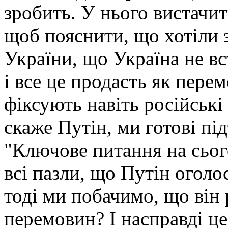
зробить. У нього вистачи
щоб пояснити, що хотіли 
України, що Україна не в
і все це продасть як перем
фіксують навіть російські
скаже Путін, ми готові пі
"Ключове питання на сього
всі пазли, що Путін оголо
тоді ми побачимо, що він 
перемовин? І насправді ц