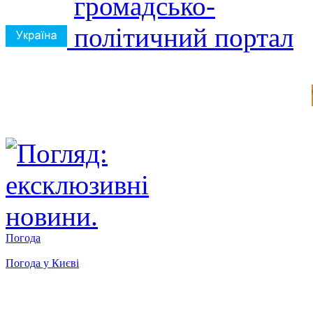
Погода
Погода у
Києві