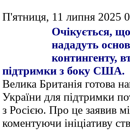
П'ятниця, 11 липня 2025 0
Очікується, щ
нададуть основ
контингенту, в
підтримки з боку США.
Велика Британія готова на
України для підтримки п
з Росією. Про це заявив м
коментуючи ініціативу ст