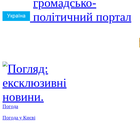
Погода
Погода у
Києві