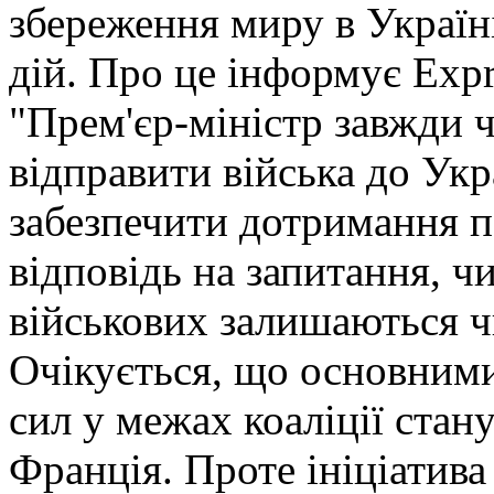
збереження миру в Україн
дій. Про це інформує Expr
"Прем'єр-міністр завжди ч
відправити війська до Ук
забезпечити дотримання пе
відповідь на запитання, ч
військових залишаються 
Очікується, що основним
сил у межах коаліції стан
Франція. Проте ініціатива