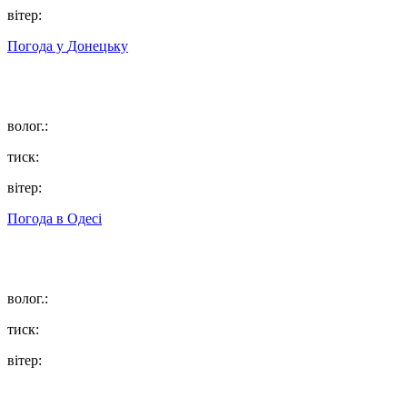
вітер:
Погода у
Донецьку
волог.:
тиск:
вітер:
Погода в
Одесі
волог.:
тиск:
вітер: