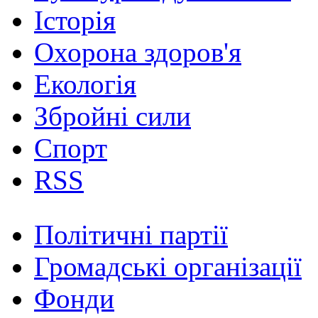
Історія
Охорона здоров'я
Екологія
Збройні сили
Спорт
RSS
Політичні партії
Громадські організації
Фонди