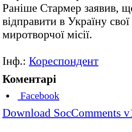
Раніше Стармер заявив, щ
відправити в Україну свої 
миротворчої місії.
Інф.:
Кореспондент
Коментарі
Facebook
Download SocComments v