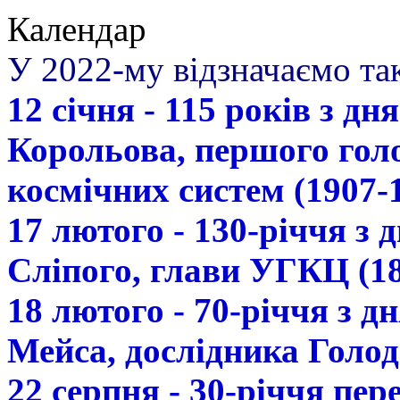
Календар
У 2022-му відзначаємо так
12 січня - 115 років з д
Корольова, першого гол
космічних систем (1907-
17 лютого - 130-річчя з
Сліпого, глави УГКЦ (18
18 лютого - 70-річчя з 
Мейса, дослідника Голод
22 серпня - 30-річчя пе