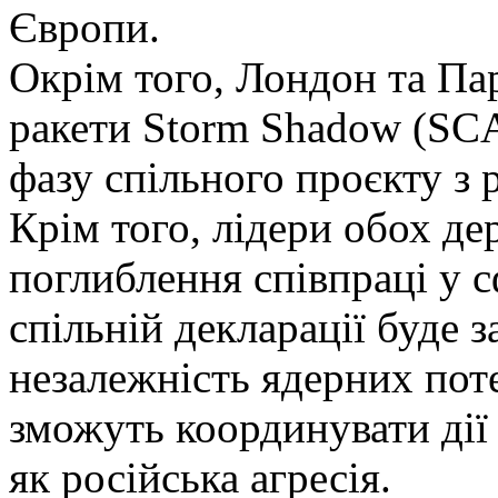
Європи.
Окрім того, Лондон та Па
ракети Storm Shadow (SC
фазу спільного проєкту з 
Крім того, лідери обох де
поглиблення співпраці у 
спільній декларації буде 
незалежність ядерних поте
зможуть координувати дії 
як російська агресія.