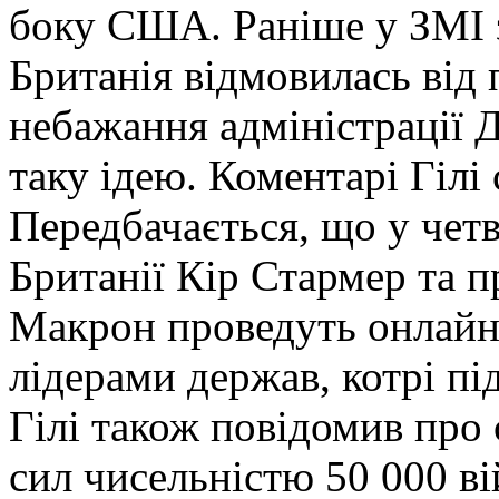
боку США. Раніше у ЗМІ з
Британія відмовилась від 
небажання адміністрації 
таку ідею. Коментарі Гіл
Передбачається, що у четв
Британії Кір Стармер та 
Макрон проведуть онлайн
лідерами держав, котрі п
Гілі також повідомив про
сил чисельністю 50 000 в