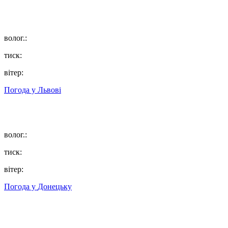
волог.:
тиск:
вітер:
Погода у
Львові
волог.:
тиск:
вітер:
Погода у
Донецьку