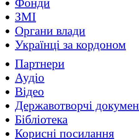
Фонди
ЗМІ
Органи влади
Українці за кордоном
Партнери
Аудіо
Відео
Державотворчі докумен
Бібліотека
Корисні посилання