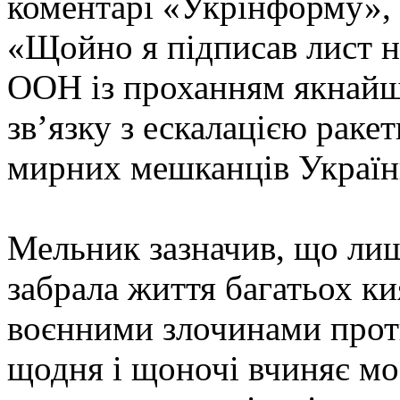
коментарі «Укрінформу»,
«Щойно я підписав лист н
ООН із проханням якнайш
звʼязку з ескалацією раке
мирних мешканців України
Мельник зазначив, що лиш
забрала життя багатьох к
воєнними злочинами проти
щодня і щоночі вчиняє м