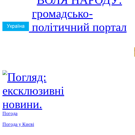
Погода
Погода у
Києві