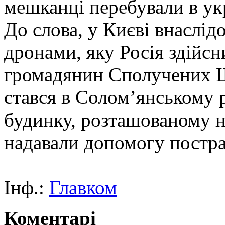
мешканці перебували в ук
До слова, у Києві внаслідо
дронами, яку Росія здійсн
громадянин Сполучених Ш
стався в Солом’янському 
будинку, розташованому н
надавали допомогу постра
Інф.:
Главком
Коментарі