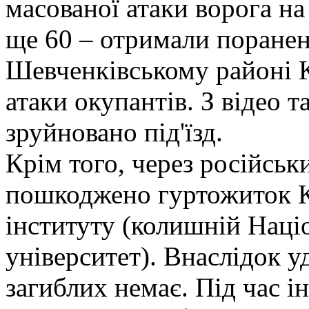
масованої атаки ворога н
ще 60 – отримали поранен
Шевченківському районі К
атаки окупантів. З відео т
зруйновано під'їзд.
Крім того, через російськ
пошкоджено гуртожиток К
інституту (колишній Наці
університет). Внаслідок у
загиблих немає. Під час і