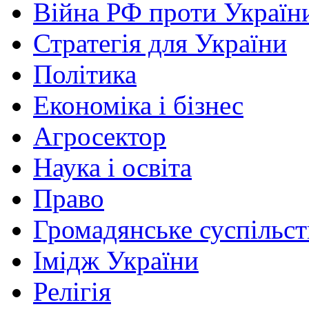
Війна РФ проти Україн
Стратегія для України
Політика
Економіка і бізнес
Агросектор
Наука і освіта
Право
Громадянське суспільст
Імідж України
Релігія