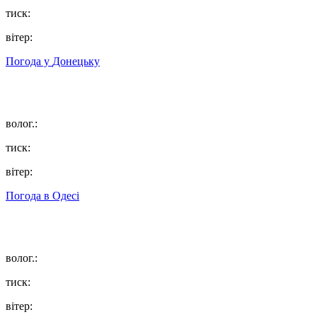
тиск:
вітер:
Погода у
Донецьку
волог.:
тиск:
вітер:
Погода в
Одесі
волог.:
тиск:
вітер: