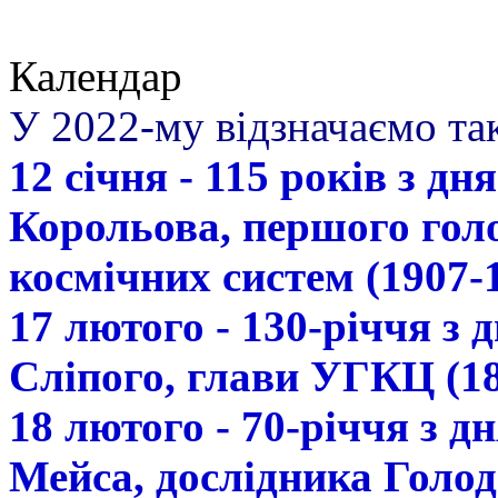
Календар
У 2022-му відзначаємо так
12 січня - 115 років з д
Корольова, першого гол
космічних систем (1907-
17 лютого - 130-річчя з
Сліпого, глави УГКЦ (18
18 лютого - 70-річчя з 
Мейса, дослідника Голод