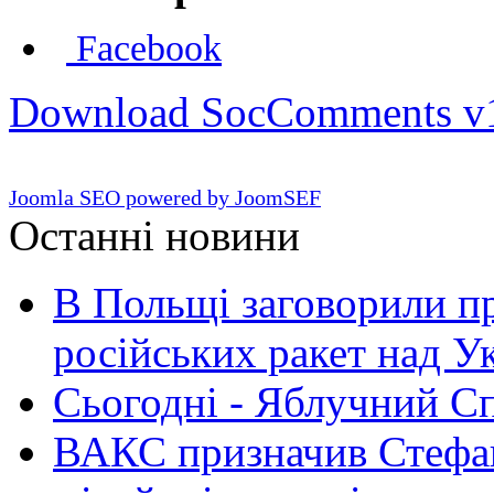
Facebook
Download SocComments v
Joomla SEO powered by JoomSEF
Останні новини
В Польщі заговорили п
російських ракет над У
Сьогодні - Яблучний Спа
ВАКС призначив Стефан