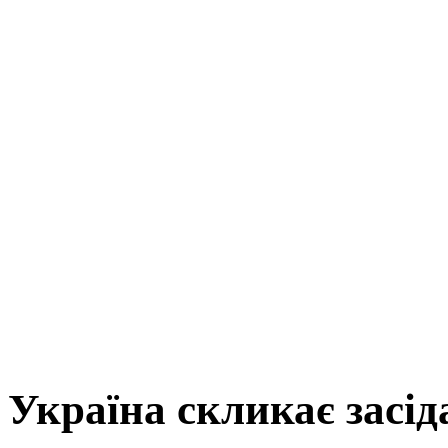
Україна скликає засі