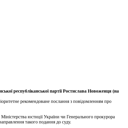
нської республіканської партії Ростислава Новоженця (на
пріоритетне рекомендоване послання з повідомленням про
ня Міністерства юстиції України чи Генерального прокурора
направлення такого подання до суду.