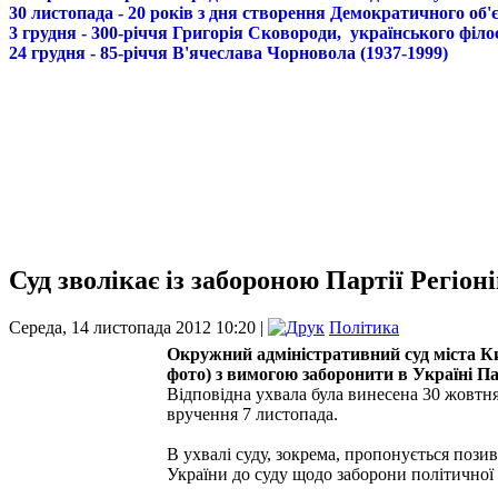
30 листопада - 20 років з дня створення Демократичного о
3 грудня - 300-річчя Григорія Сковороди, українського філо
24 грудня - 85-річчя В'ячеслава Чорновола (1937-1999)
Суд зволікає із забороною Партії Регіоні
Середа, 14 листопада 2012 10:20 |
Політика
Окружний адміністративний суд міста Ки
фото) з вимогою заборонити в Україні Па
Відповідна ухвала була винесена 30 жовтн
вручення 7 листопада.
В ухвалі суду, зокрема, пропонується пози
України до суду щодо заборони політичної 