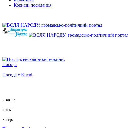
Корисні посилання
Погода
Погода у
Києві
волог.:
тиск:
вітер: