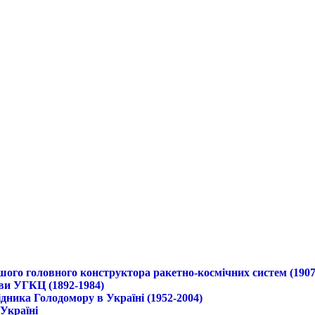
ршого головного конструктора ракетно-космічних систем (1907
ави УГКЦ (1892-1984)
дника Голодомору в Україні (1952-2004)
 Україні