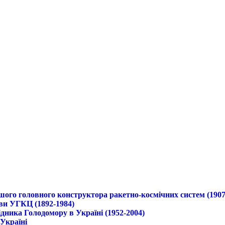
ршого головного конструктора ракетно-космічних систем (1907
ави УГКЦ (1892-1984)
дника Голодомору в Україні (1952-2004)
 Україні