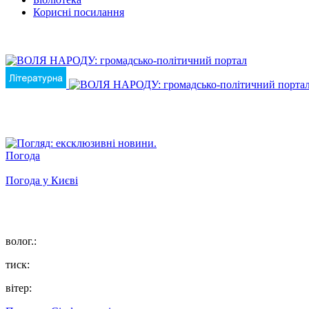
Корисні посилання
Погода
Погода у
Києві
волог.:
тиск:
вітер: