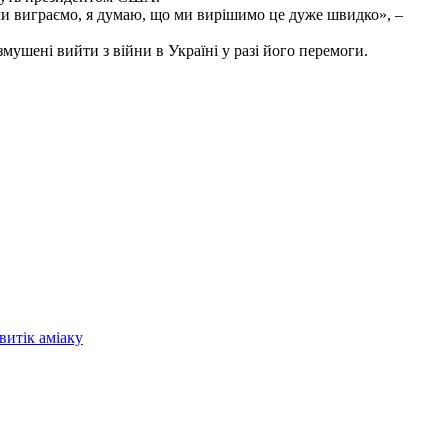
о ми виграємо, я думаю, що ми вирішимо це дуже швидко», –
ушені вийти з війни в Україні у разі його перемоги.
витік аміаку