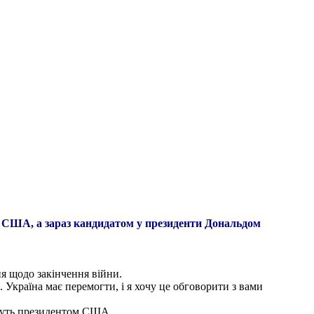
 США, а зараз кандидатом у президенти Дональдом
я щодо закінчення війни.
 Україна має перемогти, і я хочу це обговорити з вами
еруть президентом США.