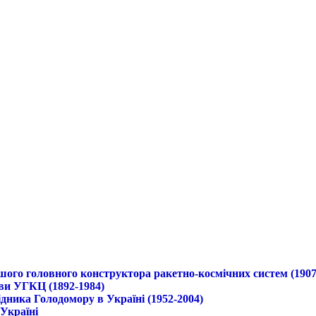
ршого головного конструктора ракетно-космічних систем (1907
ави УГКЦ (1892-1984)
дника Голодомору в Україні (1952-2004)
 Україні