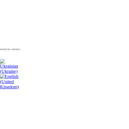
 зламати волю народу, - Президент України Володимир Зеленський