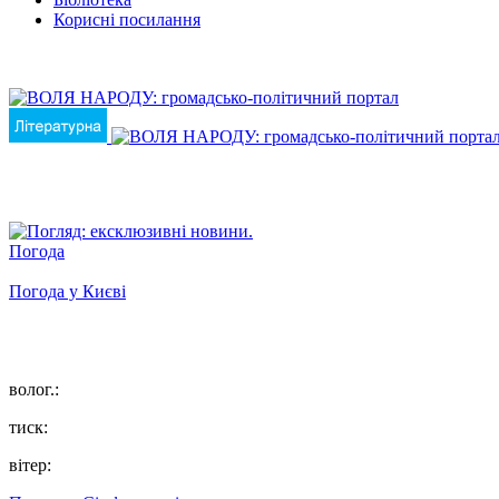
Корисні посилання
Погода
Погода у
Києві
волог.:
тиск:
вітер: