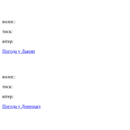
волог.:
тиск:
вітер:
Погода у
Львові
волог.:
тиск:
вітер:
Погода у
Донецьку