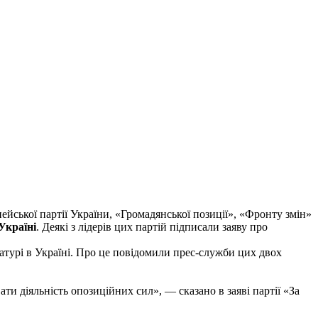
йської партії України, «Громадянської позиції», «Фронту змін»
Україні
. Деякі з лідерів цих партій підписали заяву про
атурі в Україні. Про це повідомили прес-служби цих двох
ати діяльність опозиційних сил», — сказано в заяві партії «За