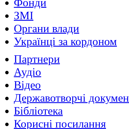
Фонди
ЗМІ
Органи влади
Українці за кордоном
Партнери
Аудіо
Відео
Державотворчі докумен
Бібліотека
Корисні посилання