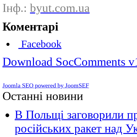
Інф.:
byut.com.ua
Коментарі
Facebook
Download SocComments v
Joomla SEO powered by JoomSEF
Останні новини
В Польщі заговорили п
російських ракет над У