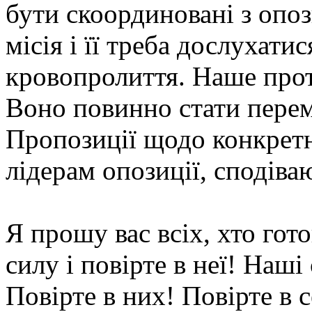
бути скоординовані з опоз
місія і її треба дослухати
кровопролиття. Наше прот
Воно повинно стати перем
Пропозиції щодо конкретн
лідерам опозиції, сподіва
Я прошу вас всіх, хто гот
силу і повірте в неї! Наш
Повірте в них! Повірте в 