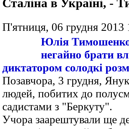
Сталіна в Україні, - 
П'ятниця, 06 грудня 2013 
Юлія Тимошенко:
негайно брати вла
диктатором солодкі роз
Позавчора, 3 грудня, Яну
людей, побитих до полусм
садистами з "Беркуту".
Учора заарештували ще де