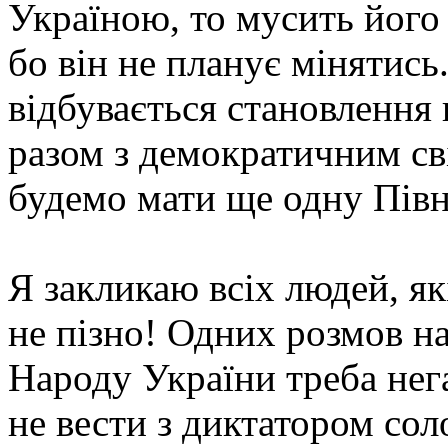
Україною, то мусить його 
бо він не планує мінятись
відбувається становлення 
разом з демократичним св
будемо мати ще одну Пів
Я закликаю всіх людей, як
не пізно! Одних розмов н
Народу України треба нега
не вести з диктатором сол