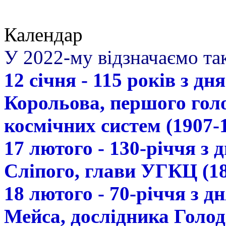
Календар
У 2022-му відзначаємо так
12 січня - 115 років з д
Корольова, першого гол
космічних систем (1907-
17 лютого - 130-річчя з
Сліпого, глави УГКЦ (18
18 лютого - 70-річчя з 
Мейса, дослідника Голод