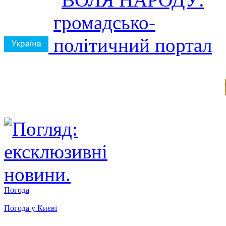
Погода
Погода у
Києві