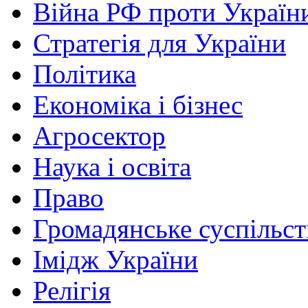
Війна РФ проти Україн
Стратегія для України
Політика
Економіка і бізнес
Агросектор
Наука і освіта
Право
Громадянське суспільст
Імідж України
Релігія