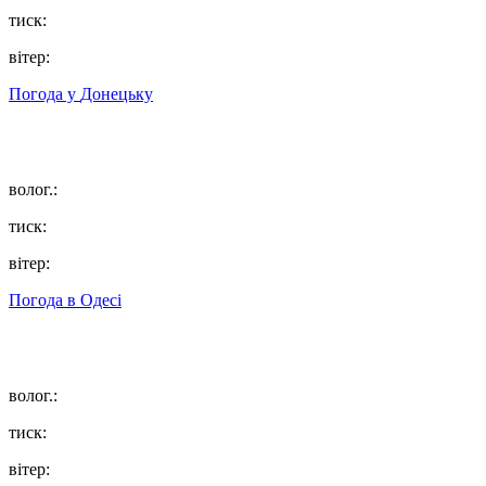
тиск:
вітер:
Погода у
Донецьку
волог.:
тиск:
вітер:
Погода в
Одесі
волог.:
тиск:
вітер: