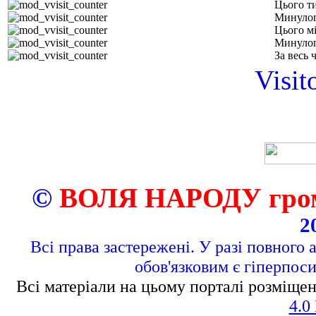
Цього т
Минулог
Цього м
Минулог
За весь 
Visit
©
ВОЛЯ НАРОДУ грома
2
Всі права застережені. У разі повного 
обов'язковим є гіперпос
Всі матеріали на цьому порталі розміщен
4.0 