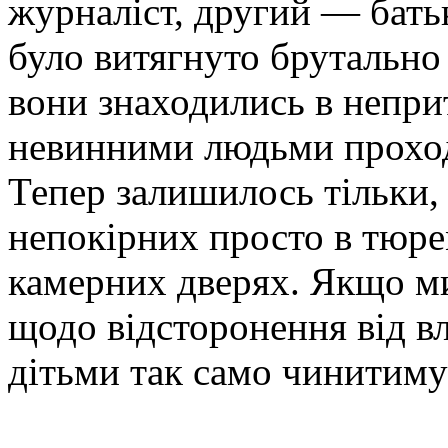
журналіст, другий — бать
було витягнуто брутально 
вони знаходились в непри
невинними людьми проходи
Тепер залишилось тільки, 
непокірних просто в тюре
камерних дверях. Якщо ми
щодо відсторонення від в
дітьми так само чинитиму