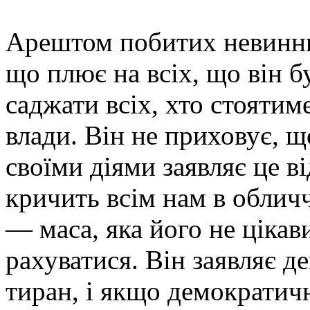
Арештом побитих невинни
що плює на всіх, що він бу
саджати всіх, хто стоятим
влади. Він не приховує, щ
своїми діями заявляє це ві
кричить всім нам в облич
— маса, яка його не цікави
рахуватися. Він заявляє д
тиран, і якщо демократичн