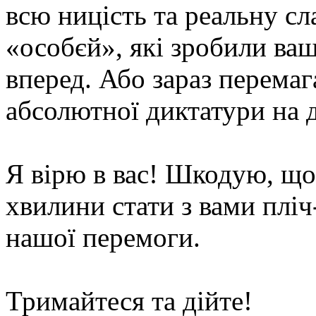
всю ницість та реальну сл
«особєй», які зробили ваш
вперед. Або зараз перемаг
абсолютної диктатури на д
Я вірю в вас! Шкодую, що 
хвилини стати з вами пліч
нашої перемоги.
Тримайтеся та дійте!