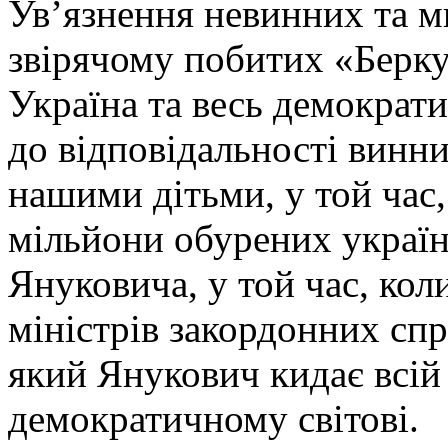
Ув’язнення невинних та м
звірячому побитих «Беркут
Україна та весь демократи
до відповідальності винни
нашими дітьми, у той час,
мільйони обурених україн
Януковича, у той час, кол
міністрів закордонних сп
який Янукович кидає всій 
демократичному світові.