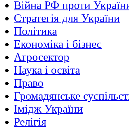
Війна РФ проти Україн
Стратегія для України
Політика
Економіка і бізнес
Агросектор
Наука і освіта
Право
Громадянське суспільст
Імідж України
Релігія