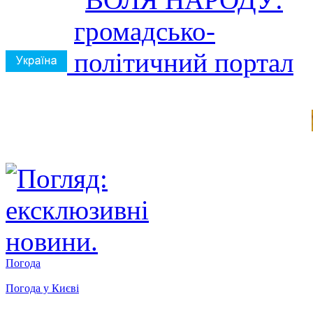
Погода
Погода у
Києві