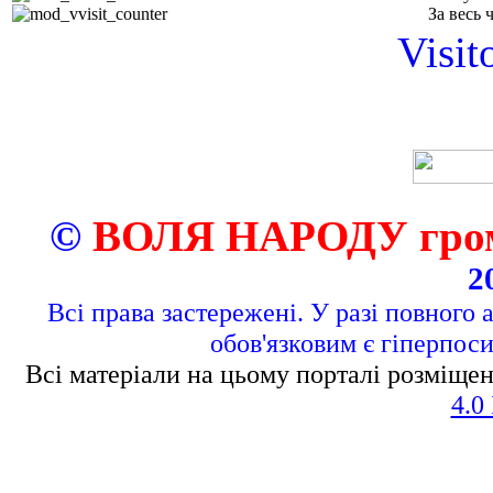
За весь 
Visit
©
ВОЛЯ НАРОДУ грома
2
Всі права застережені. У разі повного 
обов'язковим є гіперпос
Всі матеріали на цьому порталі розміщен
4.0 