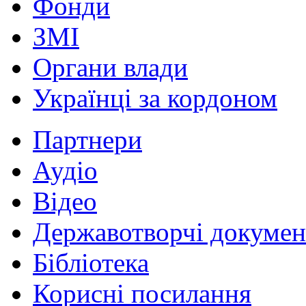
Фонди
ЗМІ
Органи влади
Українці за кордоном
Партнери
Аудіо
Відео
Державотворчі докумен
Бібліотека
Корисні посилання