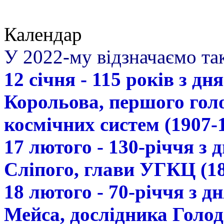
Календар
У 2022-му відзначаємо так
12 січня - 115 років з д
Корольова, першого гол
космічних систем (1907-
17 лютого - 130-річчя з
Сліпого, глави УГКЦ (18
18 лютого - 70-річчя з 
Мейса, дослідника Голод