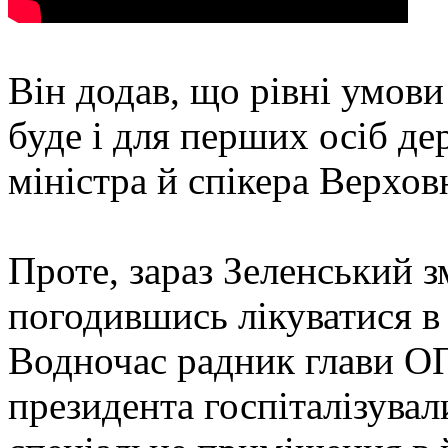
Він додав, що рівні умови
буде і для перших осіб де
міністра й спікера Верхов
Проте, зараз Зеленський з
погодившись лікуватися в 
Водночас радник глави О
президента госпіталізува