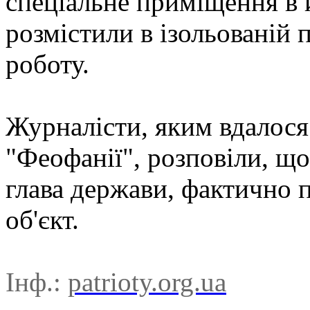
спеціальне приміщення в й
розмістили в ізольованій п
роботу.
Журналісти, яким вдалося
"Феофанії", розповіли, що
глава держави, фактично 
об'єкт.
Інф.:
patrioty.org.ua