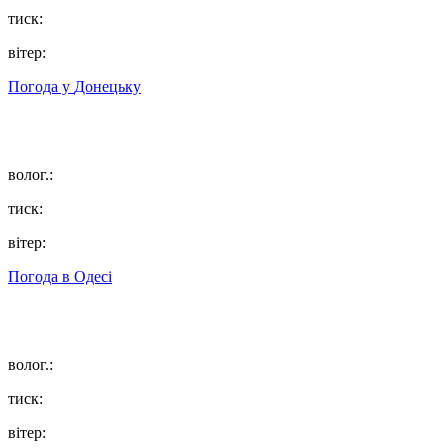
тиск:
вітер:
Погода у
Донецьку
волог.:
тиск:
вітер:
Погода в
Одесі
волог.:
тиск:
вітер: