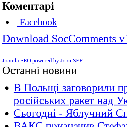
Коментарі
Facebook
Download SocComments v
Joomla SEO powered by JoomSEF
Останні новини
В Польщі заговорили п
російських ракет над У
Сьогодні - Яблучний Спа
ВАКС призначив Стефан