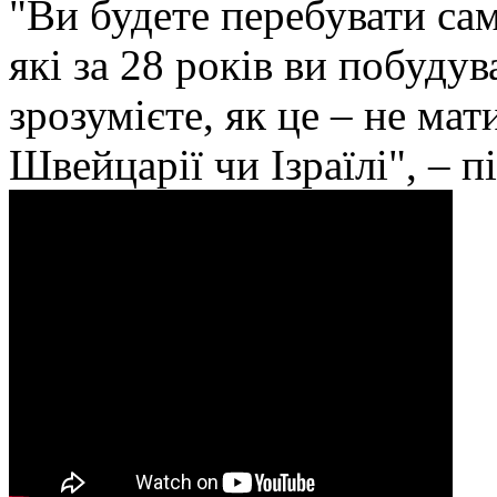
"Ви будете перебувати сам
які за 28 років ви побудув
зрозумієте, як це – не ма
Швейцарії чи Ізраїлі", – 