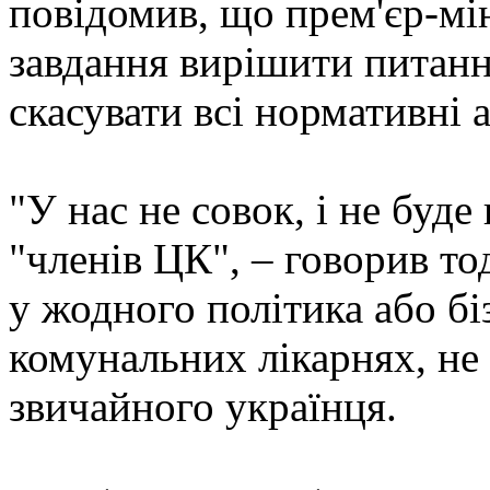
повідомив, що прем'єр-мі
завдання вирішити питання
скасувати всі нормативні 
"У нас не совок, і не буд
"членів ЦК", – говорив то
у жодного політика або бі
комунальних лікарнях, не
звичайного українця.