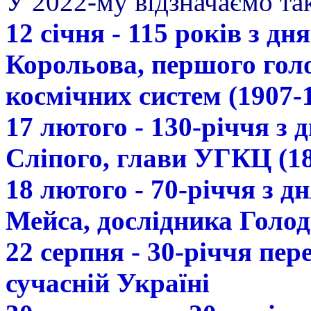
У 2022-му відзначаємо так
12 січня - 115 років з д
Корольова, першого гол
космічних систем (1907-
17 лютого - 130-річчя з
Сліпого, глави УГКЦ (18
18 лютого - 70-річчя з 
Мейса, дослідника Голод
22 серпня - 30-річчя пе
сучасній Україні