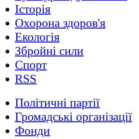
Історія
Охорона здоров'я
Екологія
Збройні сили
Спорт
RSS
Політичні партії
Громадські організації
Фонди