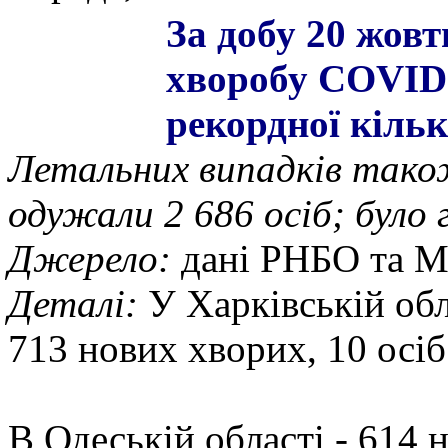
За добу 20 жовт
хворобу COVID-
рекордної кільк
Летальних випадків також
одужали 2 686 осіб; було 
Джерело:
дані РНБО та 
Деталі:
У Харківській обл
713 нових хворих, 10 осіб
В Одеській області - 614 