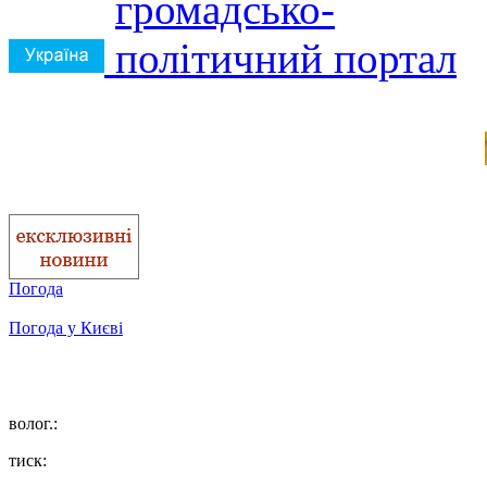
Погода
Погода у
Києві
волог.:
тиск: