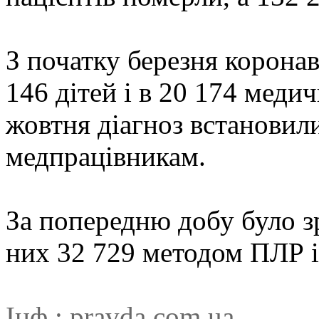
З початку березня корона
146 дітей і в 20 174 меди
жовтня діагноз встановили
медпрацівникам.
За попередню добу було зр
них 32 729 методом ПЛР і
Інф.:
pravda.com.ua