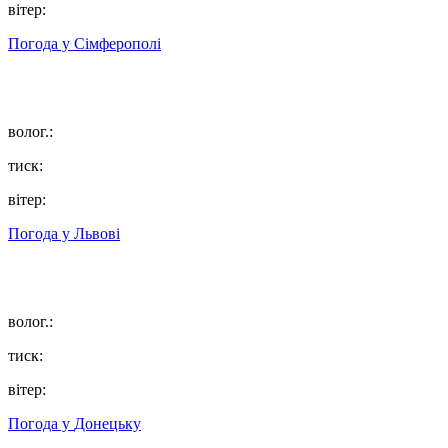
вітер:
Погода у
Сімферополі
волог.:
тиск:
вітер:
Погода у
Львові
волог.:
тиск:
вітер:
Погода у
Донецьку