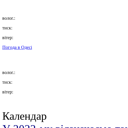
волог.:
тиск:
вітер:
Погода в
Одесі
волог.:
тиск:
вітер:
Календар