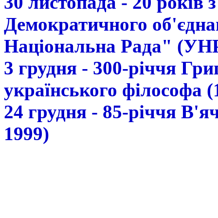
30 листопада - 20 років 
Демократичного об'єдна
Національна Рада" (УН
3 грудня - 300-річчя Гр
українського філософа (
24 грудня - 85-річчя В'
1999)