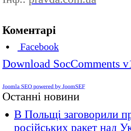
Коментарі
Facebook
Download SocComments v
Joomla SEO powered by JoomSEF
Останні новини
В Польщі заговорили п
російських ракет над У