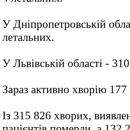
У Дніпропетровській облас
летальних.
У Львівській області - 31
Зараз активно хворію 177
Із 315 826 хворих, виявлен
пацієнтів померли, а 132