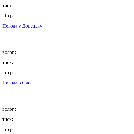
тиск:
вітер:
Погода у
Донецьку
волог.:
тиск:
вітер:
Погода в
Одесі
волог.:
тиск:
вітер: