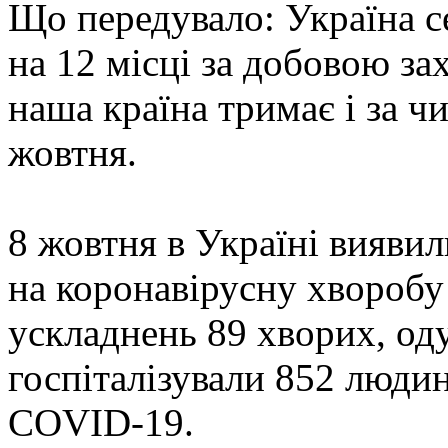
Що передувало: Україна с
на 12 місці за добовою за
наша країна тримає і за ч
жовтня.
8 жовтня в Україні вияви
на коронавірусну хворобу
ускладнень 89 хворих, оду
госпіталізували 852 люди
COVID-19.