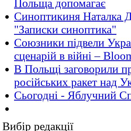
Польща допомагає
Синоптикиня Наталка Д
"Записки синоптика"
Союзники підвели Укра
сценарій в війні – Bloo
В Польщі заговорили п
російських ракет над У
Сьогодні - Яблучний Спа
Вибір редакції