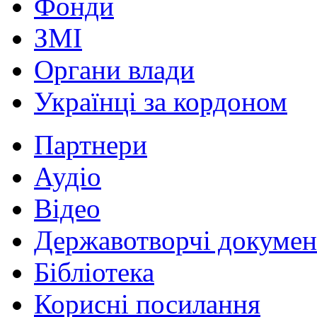
Фонди
ЗМІ
Органи влади
Українці за кордоном
Партнери
Аудіо
Відео
Державотворчі докумен
Бібліотека
Корисні посилання