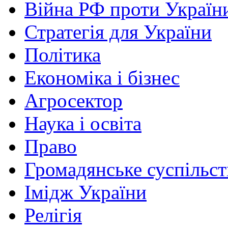
Війна РФ проти Україн
Стратегія для України
Політика
Економіка і бізнес
Агросектор
Наука і освіта
Право
Громадянське суспільст
Імідж України
Релігія