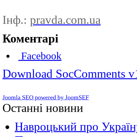
Інф.:
pravda.com.ua
Коментарі
Facebook
Download SocComments v
Joomla SEO powered by JoomSEF
Останні новини
Навроцький про Україну