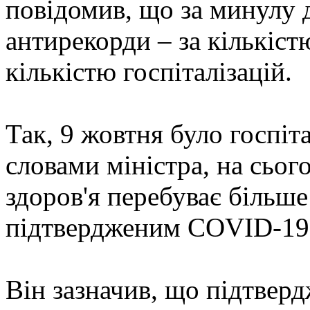
повідомив, що за минулу 
антирекорди – за кількіст
кількістю госпіталізацій.
Так, 9 жовтня було госпіт
словами міністра, на сьог
здоров'я перебуває більше 
підтвердженим COVID-19 
Він зазначив, що підтверд