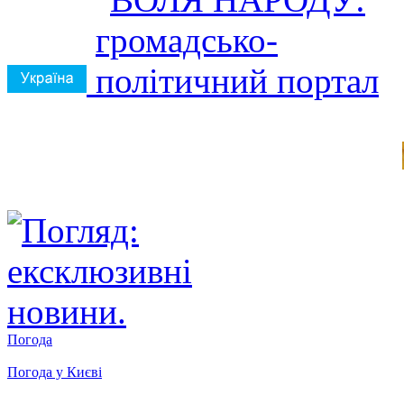
Погода
Погода у
Києві