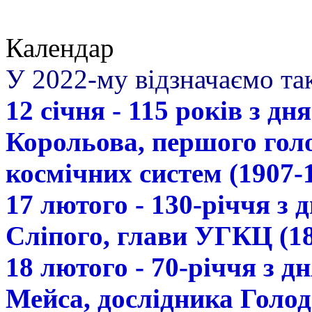
Календар
У 2022-му відзначаємо так
12 січня - 115 років з д
Корольова, першого гол
космічних систем (1907-
17 лютого - 130-річчя з
Сліпого, глави УГКЦ (18
18 лютого - 70-річчя з 
Мейса, дослідника Голод