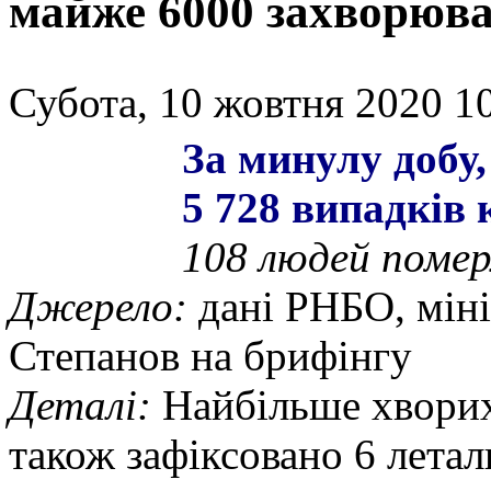
майже 6000 захворюв
Субота, 10 жовтня 2020 10
За минулу добу,
5 728 випадків 
108 людей помер
Джерело:
дані РНБО, мін
Степанов на брифінгу
Деталі:
Найбільше хворих,
також зафіксовано 6 летал