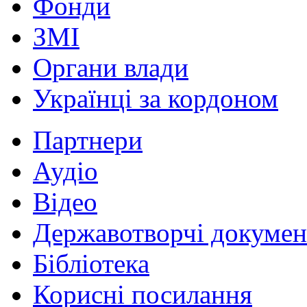
Фонди
ЗМІ
Органи влади
Українці за кордоном
Партнери
Аудіо
Відео
Державотворчі докумен
Бібліотека
Корисні посилання