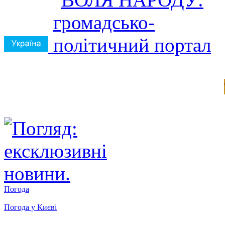
Погода
Погода у
Києві