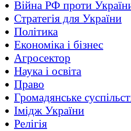
Війна РФ проти Україн
Стратегія для України
Політика
Економіка і бізнес
Агросектор
Наука і освіта
Право
Громадянське суспільст
Імідж України
Релігія