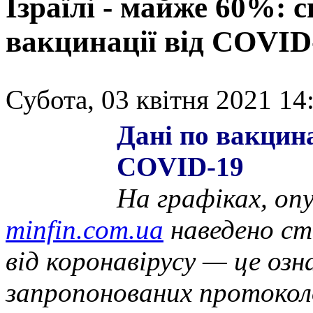
Ізраїлі - майже 60%: 
вакцинації від COVID
Субота, 03 квітня 2021 14
Дані по вакцина
COVID-19
На графіках, опу
minfin.com.ua
наведено ст
від коронавірусу — це озн
запропонованих протоколо