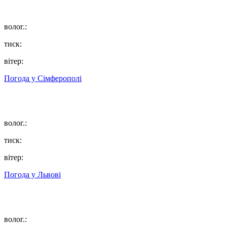
волог.:
тиск:
вітер:
Погода у
Сімферополі
волог.:
тиск:
вітер:
Погода у
Львові
волог.: