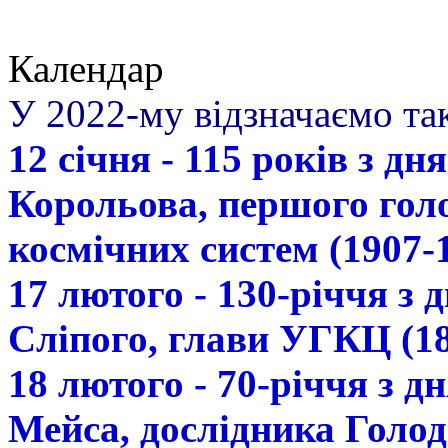
Календар
У 2022-му відзначаємо так
12 січня - 115 років з д
Корольова, першого гол
космічних систем (1907-
17 лютого - 130-річчя з
Сліпого, глави УГКЦ (18
18 лютого - 70-річчя з 
Мейса, дослідника Голод