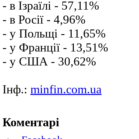
- в Ізраїлі - 57,11%
- в Росії - 4,96%
- у Польщі - 11,65%
- у Франції - 13,51%
- у США - 30,62%
Інф.:
minfin.com.ua
Коментарі