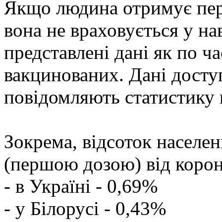
Якщо людина отримує пер
вона не враховується у на
представлені дані як по ча
вакцинованих. Дані доступ
повідомляють статистику 
Зокрема, відсоток населе
(першою дозою) від коро
- в Україні - 0,69%
- у Білорусі - 0,43%