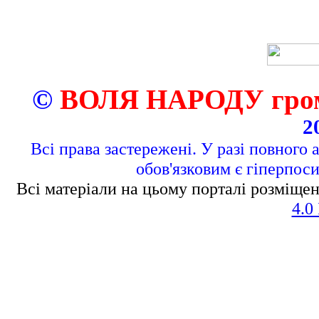
©
ВОЛЯ НАРОДУ грома
2
Всі права застережені. У разі повного 
обов'язковим є гіперпос
Всі матеріали на цьому порталі розміщен
4.0 