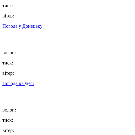
тиск:
вітер:
Погода у
Донецьку
волог.:
тиск:
вітер:
Погода в
Одесі
волог.:
тиск:
вітер: