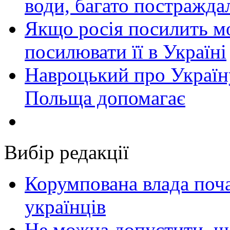
води, багато постражда
Якщо росія посилить мо
посилювати її в Україні
Навроцький про Україну
Польща допомагає
Вибір редакції
Корумпована влада поча
українців
Не можна допустити, що