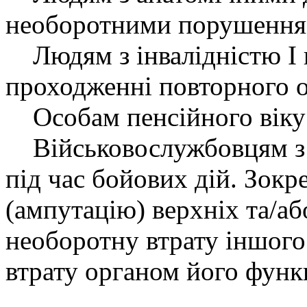
необоротними порушенням
Людям з інвалідністю І г
проходженні повторного 
Особам пенсійного віку 
Військовослужбовцям з
під час бойових дій. Зокр
(ампутацію) верхніх та/аб
необоротну втрату іншого
втрату органом його функ