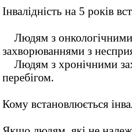
Інвалідність на 5 років в
Людям з онкологічними 
захворюваннями з неспри
Людям з хронічними за
перебігом.
Кому встановлюється інва
Якщо людям, які не належа