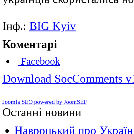
Інф.:
BIG Kyiv
Коментарі
Facebook
Download SocComments v
Joomla SEO powered by JoomSEF
Останні новини
Навроцький про Україну