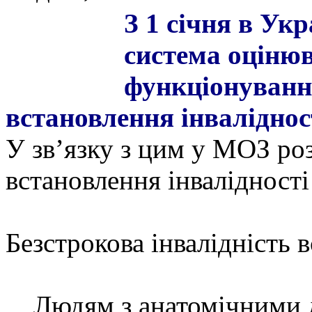
З 1 січня в Ук
система оціню
функціонування
встановлення інваліднос
У зв’язку з цим у МОЗ ро
встановлення інвалідності
Безстрокова інвалідність 
Людям з анатомічними д