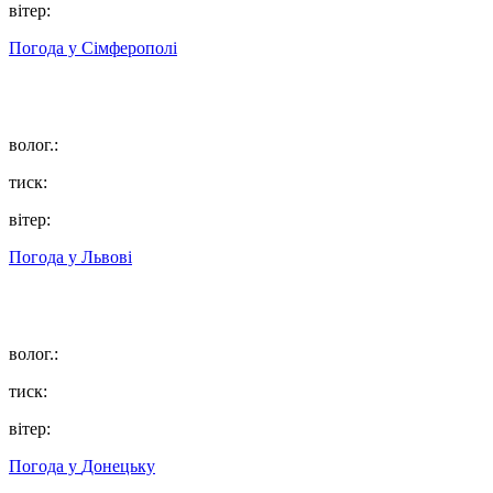
вітер:
Погода у
Сімферополі
волог.:
тиск:
вітер:
Погода у
Львові
волог.:
тиск:
вітер:
Погода у
Донецьку