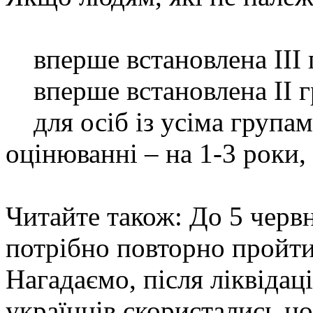
вперше встановлена III гр
вперше встановлена II гр
для осіб із усіма групам
оцінюванні – на 1-3 роки,
Читайте також: До 5 черв
потрібно повторно пройт
Нагадаємо, після ліквіда
українців скористались н