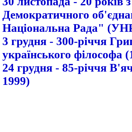
30 листопада - 20 років 
Демократичного об'єдна
Національна Рада" (УН
3 грудня - 300-річчя Гр
українського філософа (
24 грудня - 85-річчя В'
1999)