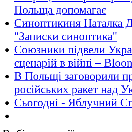
Польща допомагає
Синоптикиня Наталка Д
"Записки синоптика"
Союзники підвели Укра
сценарій в війні – Bloo
В Польщі заговорили п
російських ракет над У
Сьогодні - Яблучний Спа