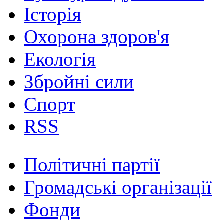
Історія
Охорона здоров'я
Екологія
Збройні сили
Спорт
RSS
Політичні партії
Громадські організації
Фонди