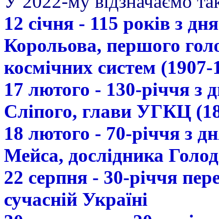
У 2022-му відзначаємо так
12 січня - 115 років з д
Корольова, першого гол
космічних систем (1907-
17 лютого - 130-річчя з
Сліпого, глави УГКЦ (18
18 лютого - 70-річчя з 
Мейса, дослідника Голод
22 серпня - 30-річчя пе
сучасній Україні