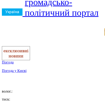
Погода
Погода у
Києві
волог.:
тиск: