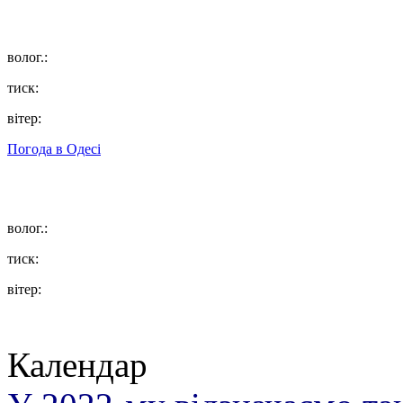
волог.:
тиск:
вітер:
Погода в
Одесі
волог.:
тиск:
вітер:
Календар