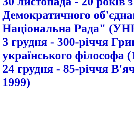
30 листопада - 20 років 
Демократичного об'єдна
Національна Рада" (УН
3 грудня - 300-річчя Гр
українського філософа (
24 грудня - 85-річчя В'
1999)