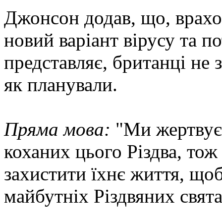
Джонсон додав, що, врахо
новий варіант вірусу та п
представляє, британці не 
як планували.
Пряма мова:
"Ми жертвує
коханих цього Різдва, то
захистити їхнє життя, щоб
майбутніх Різдвяних свята