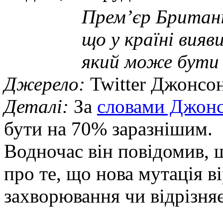
Прем’єр Британ
що у країні вияв
який може бути 
Джерело:
Twitter Джонсо
Деталі:
За
словами Джон
бути на 70% заразнішим.
Водночас він повідомив, 
про те, що нова мутація в
захворювання чи відрізня