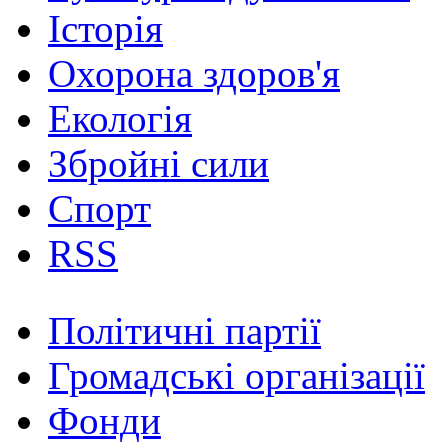
Історія
Охорона здоров'я
Екологія
Збройні сили
Спорт
RSS
Політичні партії
Громадські організації
Фонди