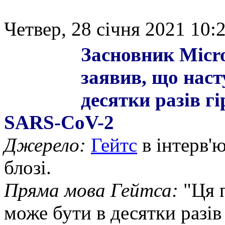
Четвер, 28 січня 2021 10:2
Засновник Micro
заявив, що наст
десятки разів гі
SARS-CoV-2
Джерело:
Гейтс
в інтерв'ю
блозі.
Пряма мова Гейтса:
"Ця п
може бути в десятки разів