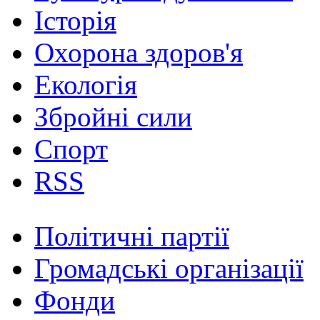
Історія
Охорона здоров'я
Екологія
Збройні сили
Спорт
RSS
Політичні партії
Громадські організації
Фонди