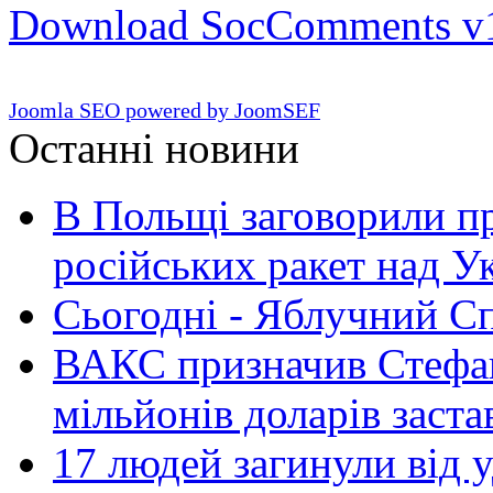
Download SocComments v
Joomla SEO powered by JoomSEF
Останні новини
В Польщі заговорили п
російських ракет над У
Сьогодні - Яблучний Спа
ВАКС призначив Стефан
мільйонів доларів заста
17 людей загинули від у