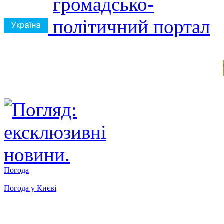
Погода
Погода у
Києві