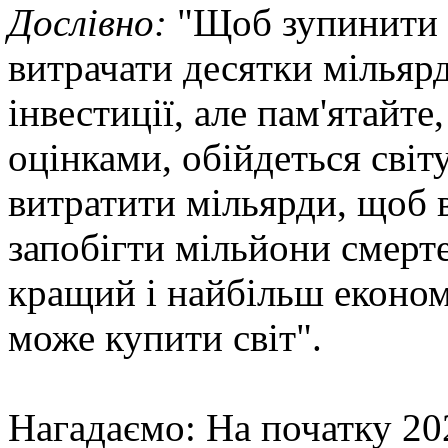
Дослівно:
"Щоб зупинити т
витрачати десятки мільярді
інвестиції, але пам'ятайт
оцінками, обійдеться світ
витратити мільярди, щоб 
запобігти мільйони смерт
кращий і найбільш економ
може купити світ".
Нагадаємо: На початку 20