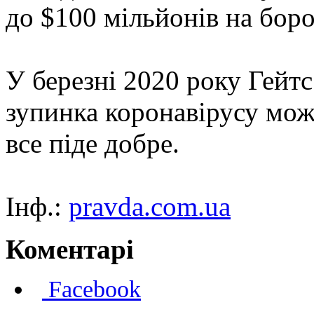
до $100 мільйонів на бор
У березні 2020 року Гейтс
зупинка коронавірусу мож
все піде добре.
Інф.:
pravda.com.ua
Коментарі
Facebook