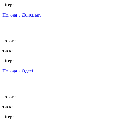
вітер:
Погода у
Донецьку
волог.:
тиск:
вітер:
Погода в
Одесі
волог.:
тиск:
вітер: