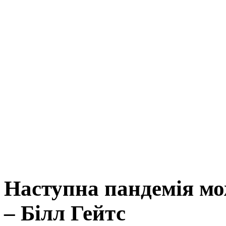
Наступна пандемія мож
– Білл Гейтс