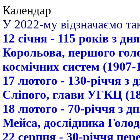
Календар
У 2022-му відзначаємо так
12 січня - 115 років з д
Корольова, першого гол
космічних систем (1907-
17 лютого - 130-річчя з
Сліпого, глави УГКЦ (18
18 лютого - 70-річчя з 
Мейса, дослідника Голод
22 серпня - 30-річчя пе