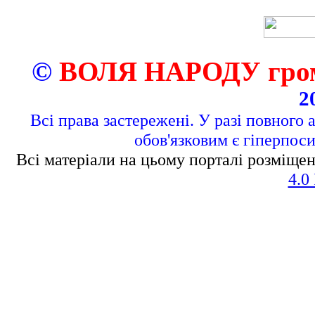
©
ВОЛЯ НАРОДУ грома
2
Всі права застережені. У разі повного 
обов'язковим є гіперпос
Всі матеріали на цьому порталі розміщен
4.0 