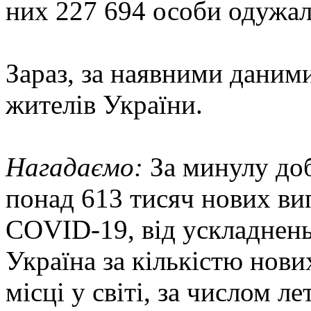
них 227 694 особи одужал
Зараз, за наявними дани
жителів України.
Нагадаємо:
За минулу доб
понад 613 тисяч нових ви
COVID-19, від ускладнень
Україна за кількістю нови
місці у світі, за числом л