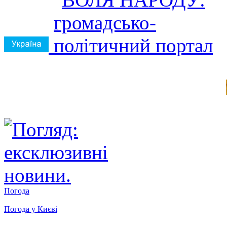
Погода
Погода у
Києві