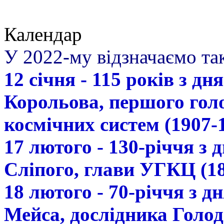
Календар
У 2022-му відзначаємо так
12 січня - 115 років з д
Корольова, першого гол
космічних систем (1907-
17 лютого - 130-річчя з
Сліпого, глави УГКЦ (18
18 лютого - 70-річчя з 
Мейса, дослідника Голод