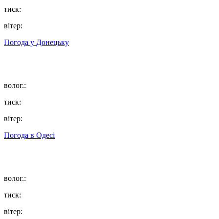
тиск:
вітер:
Погода у
Донецьку
волог.:
тиск:
вітер:
Погода в
Одесі
волог.:
тиск:
вітер: