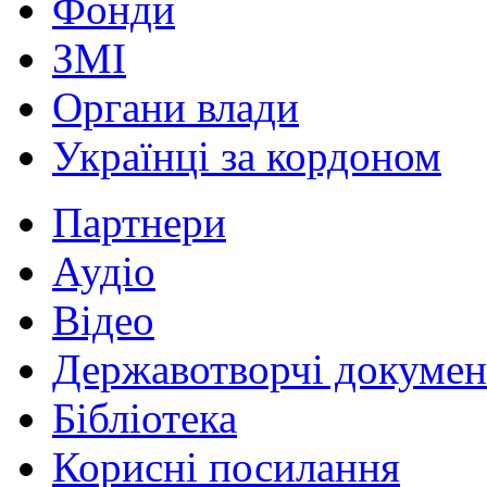
Фонди
ЗМІ
Органи влади
Українці за кордоном
Партнери
Аудіо
Відео
Державотворчі докумен
Бібліотека
Корисні посилання