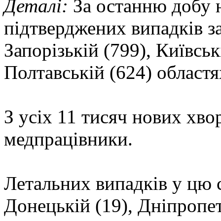
Деталі:
За останню добу н
підтверджених випадків за
Запорізькій (799), Київськ
Полтавській (624) областя
З усіх 11 тисяч нових хвор
медпрацівники.
Летальних випадків у цю 
Донецькій (19), Дніпропет