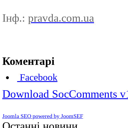
Інф.:
pravda.com.ua
Коментарі
Facebook
Download SocComments v
Joomla SEO powered by JoomSEF
Останні новини