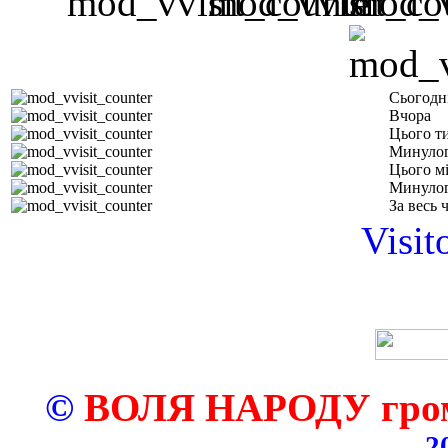
Сьогодн
Вчора
Цього т
Минулог
Цього м
Минулог
За весь 
Visit
©
ВОЛЯ НАРОДУ грома
2