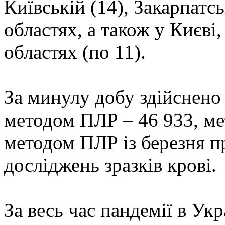
Київській (14), Закарпатсь
областях, а також у Києві,
областях (по 11).
За минулу добу здійснено 
методом ПЛР – 46 933, ме
методом ПЛР із березня п
досліджень зразків крові.
За весь час пандемії в Укр