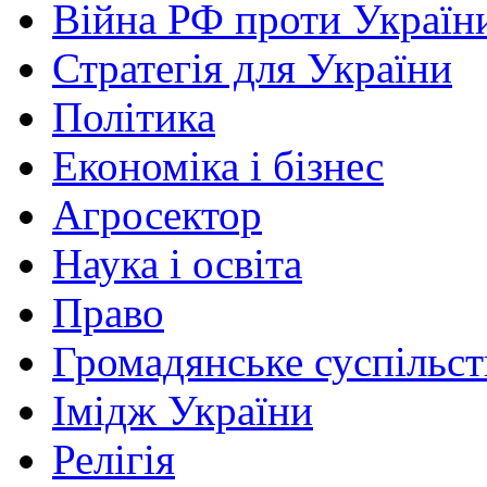
Війна РФ проти Україн
Стратегія для України
Політика
Економіка і бізнес
Агросектор
Наука і освіта
Право
Громадянське суспільст
Імідж України
Релігія