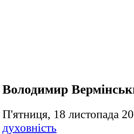
Володимир Вермінськи
П'ятниця, 18 листопада 20
духовність