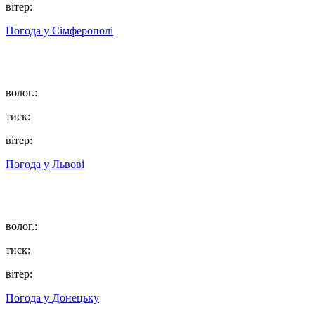
вітер:
Погода у
Сімферополі
волог.:
тиск:
вітер:
Погода у
Львові
волог.:
тиск:
вітер:
Погода у
Донецьку