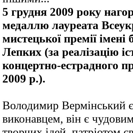
5 грудня 2009 року наг
медаллю лауреата Всеукр
мистецької премії імені 
Лепких (за реалізацію і
концертно-естрадного п
2009 р.).
Володимир Вермінський є 
виконавцем, він є чудовим
творчих ідей, патріотом с