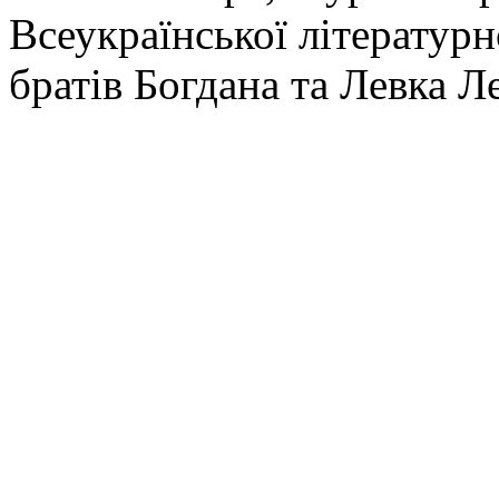
Всеукраїнської літературн
братів Богдана та Левка 