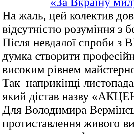
«За Вкраїну мил
На жаль, цей колектив довг
відсутністю розуміння з б
Після невдалої спроби з 
думка створити професійн
високим рівнем майстерно
Так наприкінці листопада
який дістав назву «АКЦЕ
Для Володимира Вермінсь
протиставлення живого в