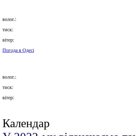
волог.:
тиск:
вітер:
Погода в
Одесі
волог.:
тиск:
вітер:
Календар