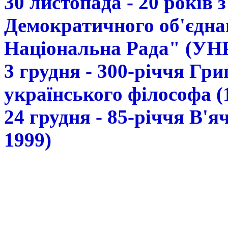
30 листопада - 20 років 
Демократичного об'єдна
Національна Рада" (УН
3 грудня - 300-річчя Гр
українського філософа (
24 грудня - 85-річчя В'
1999)