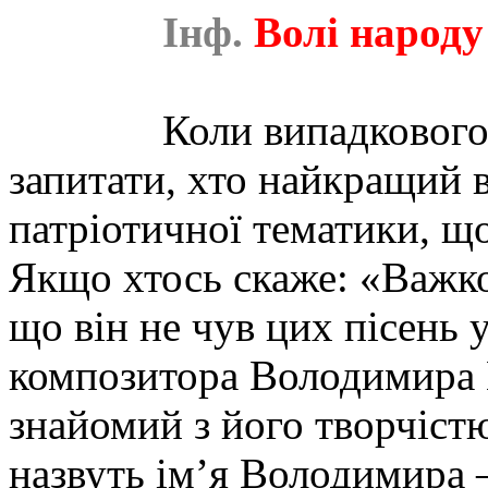
Інф.
Волі народу
Коли випадкового
запитати, хто найкращий в
патріотичної тематики, щ
Якщо хтось скаже: «Важко 
що він не чув цих пісень 
композитора Володимира В
знайомий з його творчіст
назвуть ім’я Володимира 