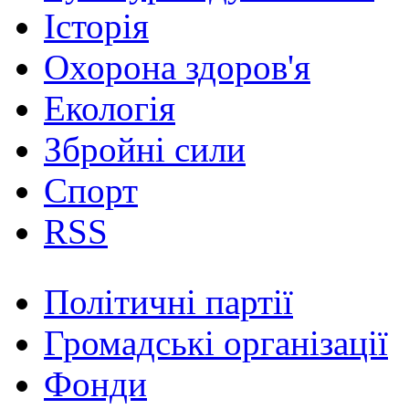
Історія
Охорона здоров'я
Екологія
Збройні сили
Спорт
RSS
Політичні партії
Громадські організації
Фонди