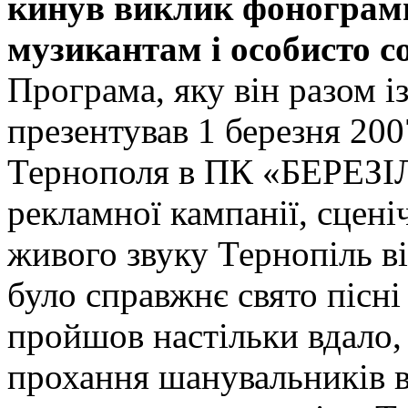
кинув виклик фонограмн
музикантам і особисто со
Програма, яку він разом
презентував 1 березня 200
Тернополя в ПК «БЕРЕЗІЛ
рекламної кампанії, сцені
живого звуку Тернопіль ві
було справжнє свято пісні
пройшов настільки вдало,
прохання шанувальників в