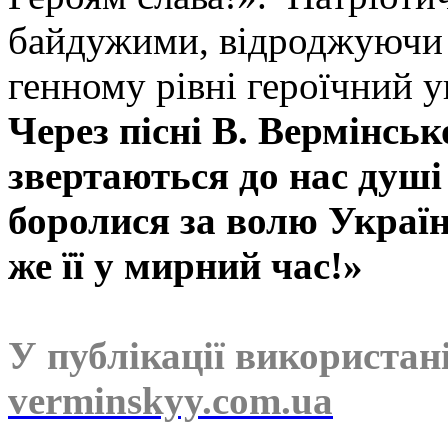
байдужими, відроджуючи 
генному рівні героїчний у
Через пісні В. Вермінсь
звертаються до нас душі
боролися за волю Україн
же її у мирний час!»
У публікації використан
verminskyy.com.ua