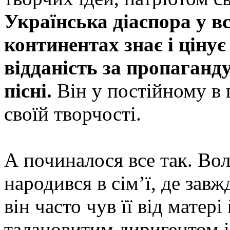
Українська діаспора у вс
континентах знає і цінує
відданість за пропаганд
пісні.
Він у постійному в 
своїй творчості.
А починалося все так. В
народився в сім’ї, де завж
він часто чув її від матері
талановитим диригентом і