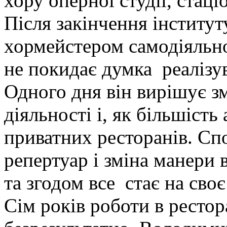
хору оперної студії, стаці
Після закінчення інститу
хормейстером самодіяльно
не покидає думка реалізу
Одного дня він вирішує з
діяльності і, як більшість
приватних ресторанів. Спо
репертуар і зміна манери 
та згодом все стає на своє
Сім років роботи в ресто