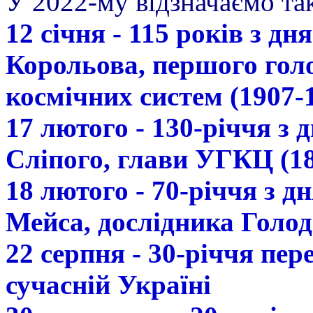
У 2022-му відзначаємо так
12 січня - 115 років з д
Корольова, першого гол
космічних систем (1907-
17 лютого - 130-річчя з
Сліпого, глави УГКЦ (18
18 лютого - 70-річчя з 
Мейса, дослідника Голод
22 серпня - 30-річчя пе
сучасній Україні