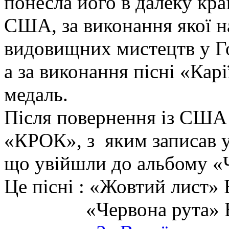
понесла його в далеку кра
США, за виконання якої на
видовищних мистецтв у Го
а за виконання пісні «Карі
медаль.
Після повернення із США
«КРОК», з яким записав у 
що увійшли до альбому «
Це пісні : «Жовтий лист» 
«Червона рута» В. 