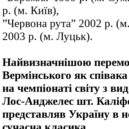
р. (м. Київ),
”Червона рута” 2002 р. (м.
2003 р. (м. Луцьк).
Найвизначнішою перем
Вермінського як співака 
на чемпіонаті світу з 
Лос-Анджелес шт. Каліфор
представляв Україну в н
сучасна класика.