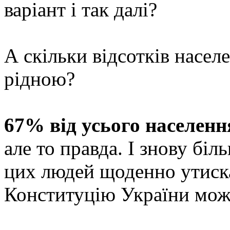
варіант і так далі?
А скільки відсотків насел
рідною?
67% від усього населенн
але то правда. І знову біль
цих людей щоденно утиск
Конституцію України мо