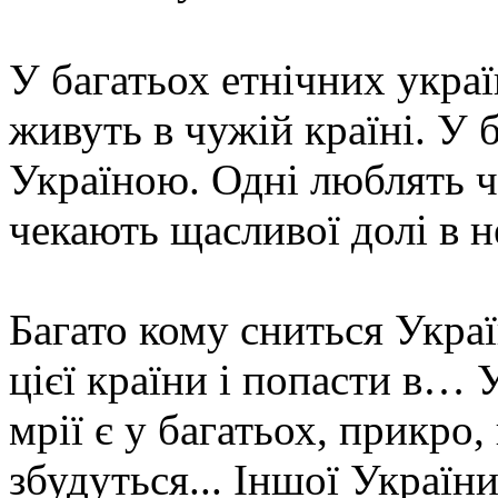
У багатьох етнічних украї
живуть в чужій країні. У б
Україною. Одні люблять ч
чекають щасливої долі в
Багато кому сниться Україн
цієї країни і попасти в… 
мрії є у багатьох, прикро,
збудуться... Іншої України