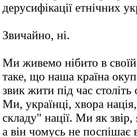
дерусифікації етнічних ук
Звичайно, ні.
Ми живемо нібито в своїй 
таке, що наша країна оку
звик жити під час століть
Ми, українці, хвора нація,
складу" нації. Ми як звір,
а він чомусь не поспішає 