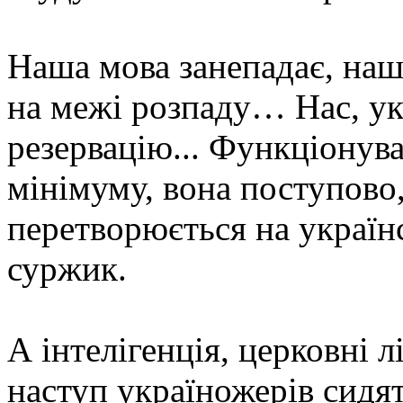
Наша мова занепадає, наша
на межі розпаду… Нас, ук
резервацію... Функціонув
мінімуму, вона поступово
перетворюється на україн
суржик.
А інтелігенція, церковні лі
наступ україножерів сидя