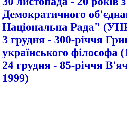
30 листопада - 20 років 
Демократичного об'єдна
Національна Рада" (УН
3 грудня - 300-річчя Гр
українського філософа (
24 грудня - 85-річчя В'
1999)