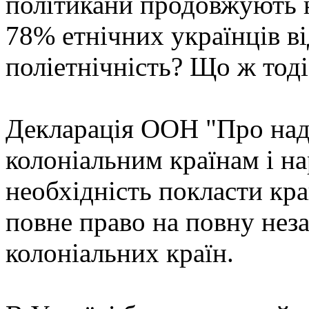
політикани продовжують н
78% етнічних українців ві
поліетнічність? Що ж тод
Декларація ООН "Про над
колоніальним країнам і н
необхідність покласти кра
повне право на повну неза
колоніальних країн.