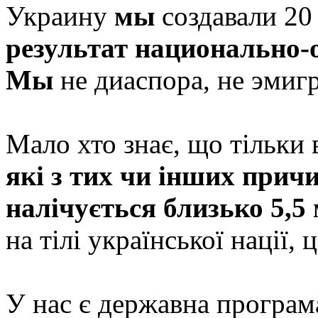
Украину
мы
создавали 20 
результат национально-
Мы
не диаспора, не эмиг
Мало хто знає, що тільки 
які з тих чи інших причи
налічується близько 5,5
на тілі української нації, 
У нас є державна програма