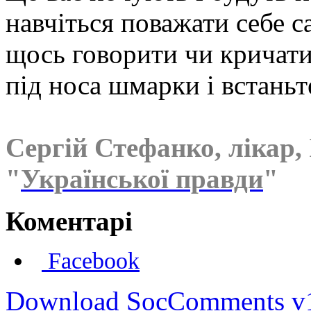
навчіться поважати себе с
щось говорити чи кричати,
під носа шмарки і встаньте
Сергій Стефанко, лікар,
"
Української правди
"
Коментарі
Facebook
Download SocComments v