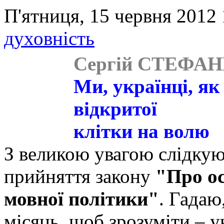
П'ятниця, 15 червня 2012 
духовність
Сергій СТЕФА
Ми, українці, як
відкритої
клітки на волю
З великою увагою слідкую
прийняття закону
"Про ос
мовної політики"
.
Гадаю,
місяць, щоб зрозуміти – у