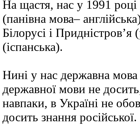
На щастя, нас у 1991 році 
(панівна мова– англійська)
Білорусі і Придністров’я (
(іспанська).
Нині у нас державна мова 
державної мови не досить,
навпаки, в Україні не обов
досить знання російської.