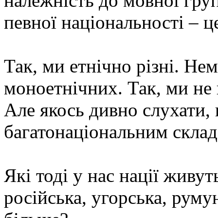
належність до мовної груп
певної національності – це
Так, ми етнічно різні. Нем
моноетнічних. Так, ми не 
Але якось дивно слухати, 
багатонаціональним склад
Які тоді у нас нації живут
російська, угорська, руму