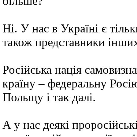
більше?
Ні. У нас в Україні є тільк
також представники інших
Російська нація самовизн
країну – федеральну Росію
Польщу і так далі.
А у нас деякі проросійськ