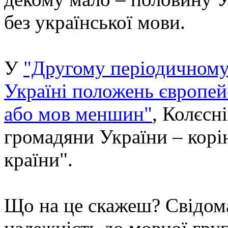
без української мови.
У
"Другому періодичному 
Україні положень європейс
або мов меншин"
, Колєсн
громадяни України – кор
країни".
Що на це скажеш? Свідома