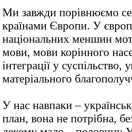
Ми завжди порівнюємо се
країнами Європи. У європ
національних меншин мот
мови, мови корінного нас
інтеграції у суспільство, 
матеріального благополуч
У нас навпаки – українсь
план, вона не потрібна, бе
декому мало – половину У