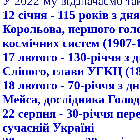
У 2022-му відзначаємо так
12 січня - 115 років з д
Корольова, першого гол
космічних систем (1907-
17 лютого - 130-річчя з
Сліпого, глави УГКЦ (18
18 лютого - 70-річчя з 
Мейса, дослідника Голод
22 серпня - 30-річчя пе
сучасній Україні