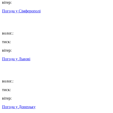
вітер:
Погода у
Сімферополі
волог.:
тиск:
вітер:
Погода у
Львові
волог.:
тиск:
вітер:
Погода у
Донецьку