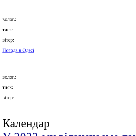
волог.:
тиск:
вітер:
Погода в
Одесі
волог.:
тиск:
вітер:
Календар