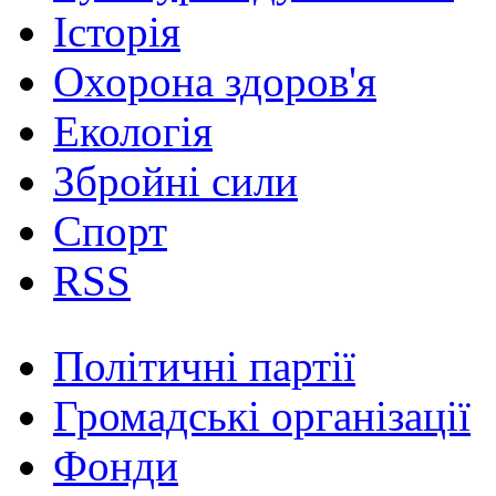
Історія
Охорона здоров'я
Екологія
Збройні сили
Спорт
RSS
Політичні партії
Громадські організації
Фонди