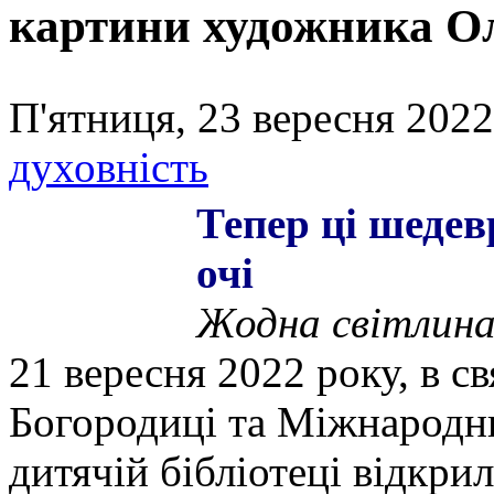
картини художника О
П'ятниця, 23 вересня 2022
духовність
Тепер ці шедев
очі
Жодна світлина
21 вересня 2022 року, в св
Богородиці та Міжнародн
дитячій бібліотеці відкри