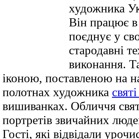
художника У
Він працює в 
поєднує у св
стародавні те
виконання. Т
іконою, поставленою на н
полотнах художника
святі
вишиванках. Обличчя свя
портретів звичайних люде
Гості, які відвідали урочи