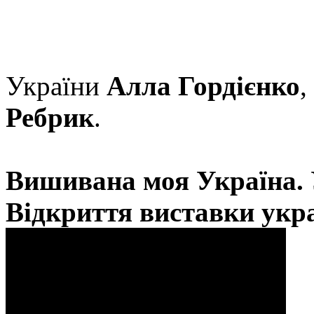
України
Алла Гордієнко
,
Ребрик
.
Вишивана моя Україна.
Відкриття виставки укр