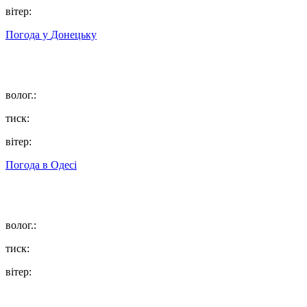
вітер:
Погода у
Донецьку
волог.:
тиск:
вітер:
Погода в
Одесі
волог.:
тиск:
вітер: