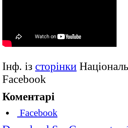
Інф. із
сторінки
Національн
Facebook
Коментарі
Facebook