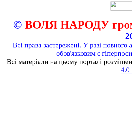
©
ВОЛЯ НАРОДУ грома
2
Всі права застережені. У разі повного 
обов'язковим є гіперпос
Всі матеріали на цьому порталі розміщен
4.0 