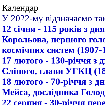
Календар
У 2022-му відзначаємо так
12 січня - 115 років з д
Корольова, першого гол
космічних систем (1907-
17 лютого - 130-річчя з
Сліпого, глави УГКЦ (18
18 лютого - 70-річчя з 
Мейса, дослідника Голод
22 серпня - 30-річчя пе