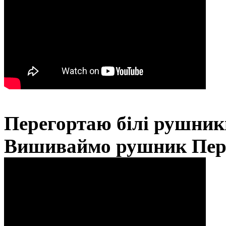
Перегортаю білі рушник
Вишиваймо рушник Пер