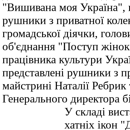
"Вишивана моя Україна", н
рушники з приватної коле
громадської діячки, голов
об'єднання "Поступ жіно
працівника культури Укра
представлені рушники з пр
майстрині Наталії Ребрик 
Генерального директора б
У складі вист
хатніх ікон 