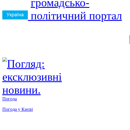
Погода
Погода у
Києві