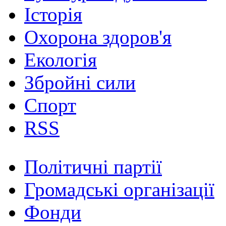
Історія
Охорона здоров'я
Екологія
Збройні сили
Спорт
RSS
Політичні партії
Громадські організації
Фонди