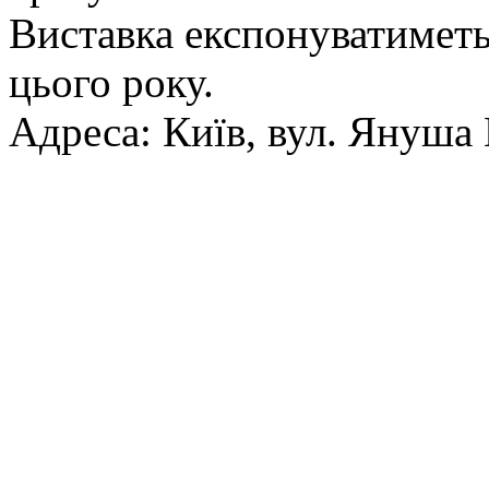
Виставка експонуватиметьс
цього року.
Адреса: Київ, вул. Януша 