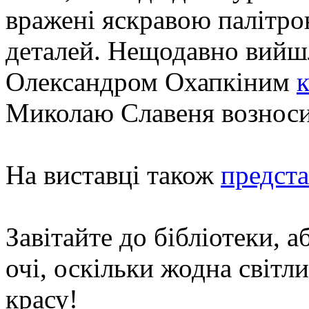
вражені яскравою палітро
деталей. Нещодавно вийшл
Олександром Охапкіним
Миколаю Славеня вознос
На виставці також
предст
Завітайте до бібліотеки, 
очі, оскільки жодна світл
красу!