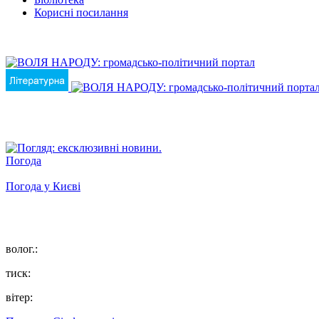
Корисні посилання
Погода
Погода у
Києві
волог.:
тиск:
вітер: