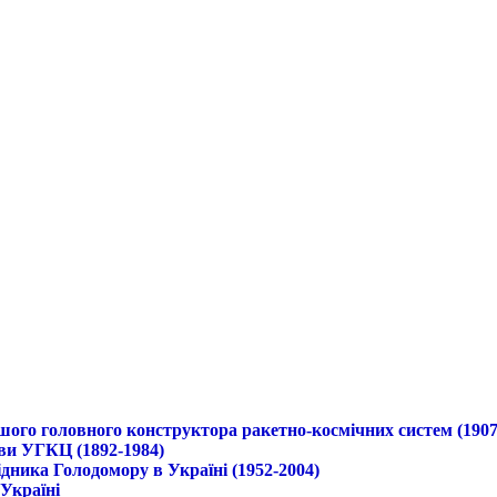
ршого головного конструктора ракетно-космічних систем (1907
ави УГКЦ (1892-1984)
дника Голодомору в Україні (1952-2004)
 Україні