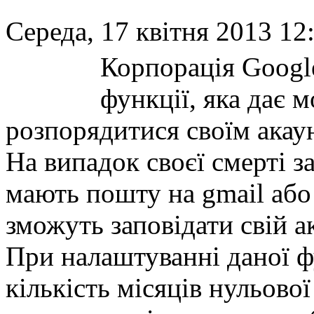
Середа, 17 квітня 2013 12
Корпорація Googl
функції, яка дає 
розпорядитися своїм акаун
На випадок своєї смерті за
мають пошту на gmail або
зможуть заповідати свій а
При налаштуванні даної фу
кількість місяців нульово