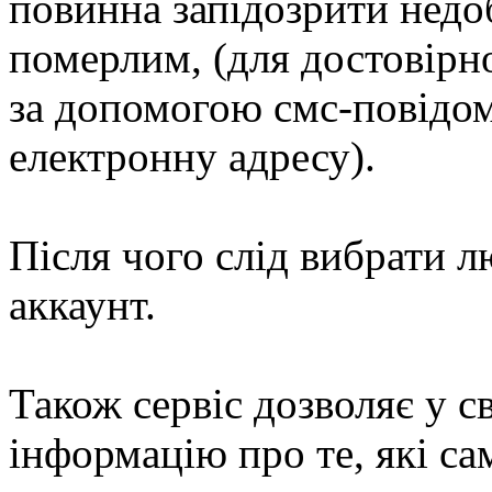
повинна запідозрити недо
померлим, (для достовірно
за допомогою смс-повідомл
електронну адресу).
Після чого слід вибрати л
аккаунт.
Також сервіс дозволяє у с
інформацію про те, які са