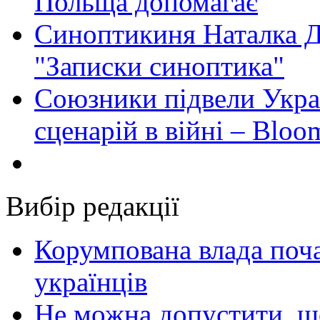
Польща допомагає
Синоптикиня Наталка Д
"Записки синоптика"
Союзники підвели Укра
сценарій в війні – Bloo
Вибір редакції
Корумпована влада поча
українців
Не можна допустити, що