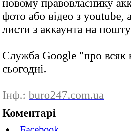
новому правовласнику акк
фото або відео з youtube,
листи з аккаунта на пошту
Служба Google "про всяк 
сьогодні.
Інф.:
buro247.com.ua
Коментарі
Facebook