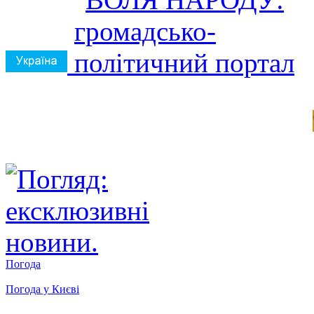
Погода
Погода у
Києві