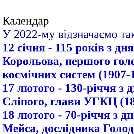
Календар
У 2022-му відзначаємо так
12 січня - 115 років з д
Корольова, першого гол
космічних систем (1907-
17 лютого - 130-річчя з
Сліпого, глави УГКЦ (18
18 лютого - 70-річчя з 
Мейса, дослідника Голод