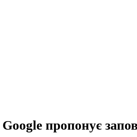
Google пропонує запо