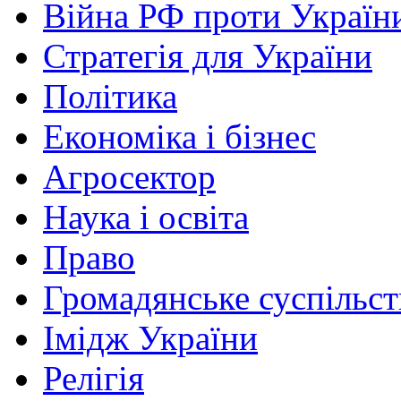
Війна РФ проти Україн
Стратегія для України
Політика
Економіка і бізнес
Агросектор
Наука і освіта
Право
Громадянське суспільст
Імідж України
Релігія