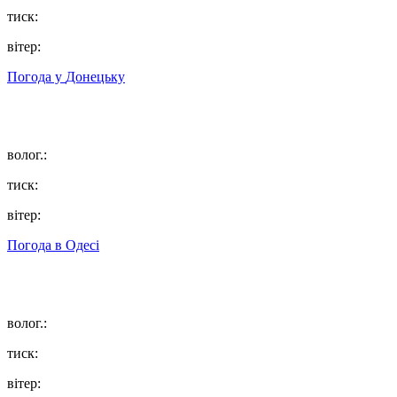
тиск:
вітер:
Погода у
Донецьку
волог.:
тиск:
вітер:
Погода в
Одесі
волог.:
тиск:
вітер: