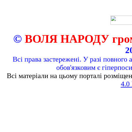
©
ВОЛЯ НАРОДУ грома
2
Всі права застережені. У разі повного 
обов'язковим є гіперпос
Всі матеріали на цьому порталі розміщен
4.0 