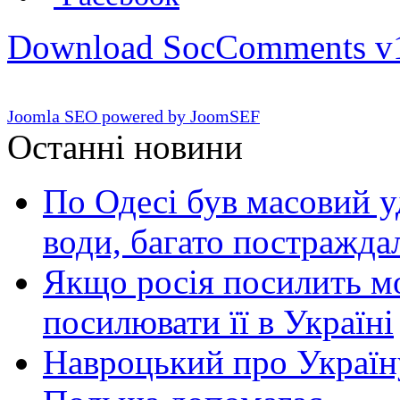
Download SocComments v
Joomla SEO powered by JoomSEF
Останні новини
По Одесі був масовий уд
води, багато постражда
Якщо росія посилить мо
посилювати її в Україні
Навроцький про Україну