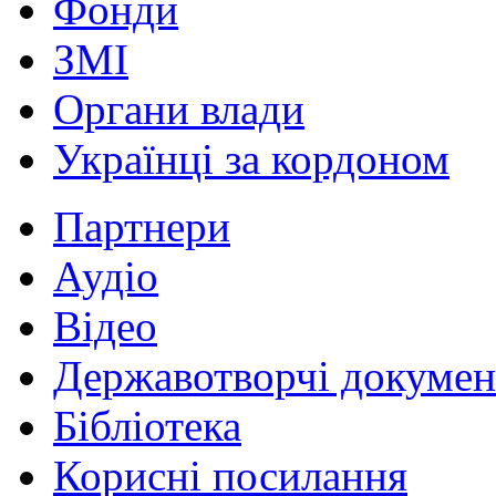
Фонди
ЗМІ
Органи влади
Українці за кордоном
Партнери
Аудіо
Відео
Державотворчі докумен
Бібліотека
Корисні посилання