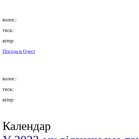
волог.:
тиск:
вітер:
Погода в
Одесі
волог.:
тиск:
вітер:
Календар