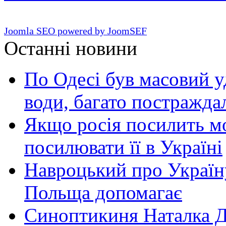
Joomla SEO powered by JoomSEF
Останні новини
По Одесі був масовий уд
води, багато постражда
Якщо росія посилить мо
посилювати її в Україні
Навроцький про Україну
Польща допомагає
Синоптикиня Наталка Д