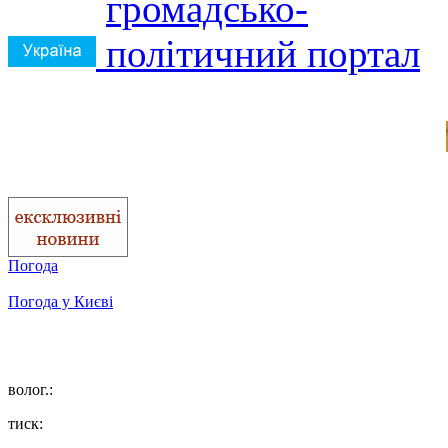
Погода
Погода у
Києві
волог.:
тиск: