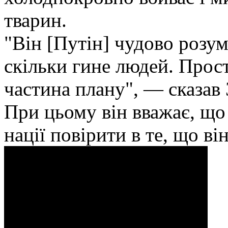
тварин.
"Він [Путін] чудово розум
скільки гине людей. Прост
частина плану", — сказав
При цьому він вважає, що 
нації повірити в те, що ві