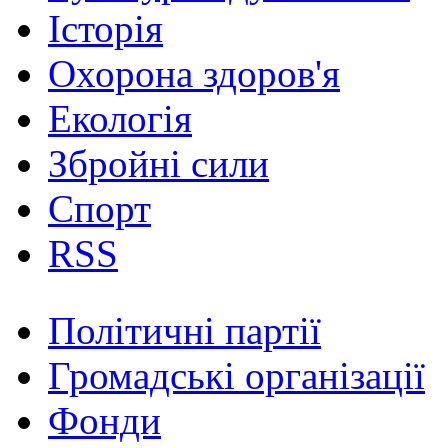
Історія
Охорона здоров'я
Екологія
Збройні сили
Спорт
RSS
Політичні партії
Громадські організації
Фонди