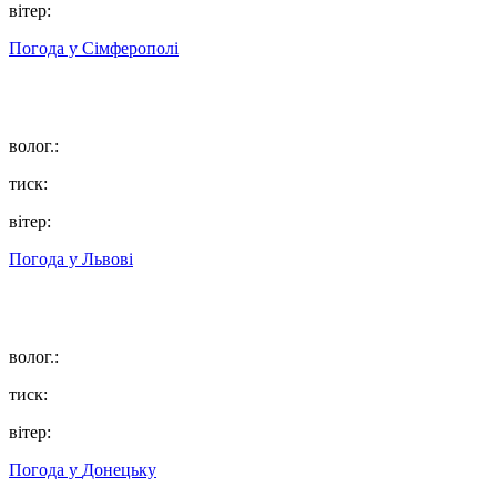
вітер:
Погода у
Сімферополі
волог.:
тиск:
вітер:
Погода у
Львові
волог.:
тиск:
вітер:
Погода у
Донецьку