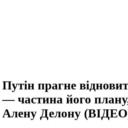
Путін прагне віднови
— частина його плану
Алену Делону (ВІДЕО