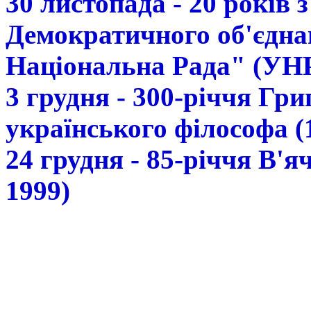
30 листопада - 20 років 
Демократичного об'єдна
Національна Рада" (УН
3 грудня - 300-річчя Гр
українського філософа (
24 грудня - 85-річчя В'
1999)