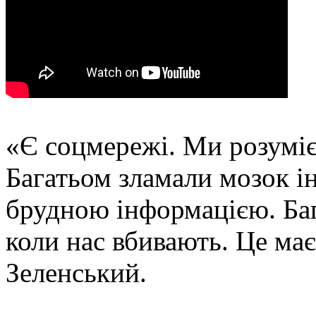
«Є соцмережі. Ми розуміє
Багатьом зламали мозок 
брудною інформацією. Бага
коли нас вбивають. Це ма
Зеленський.