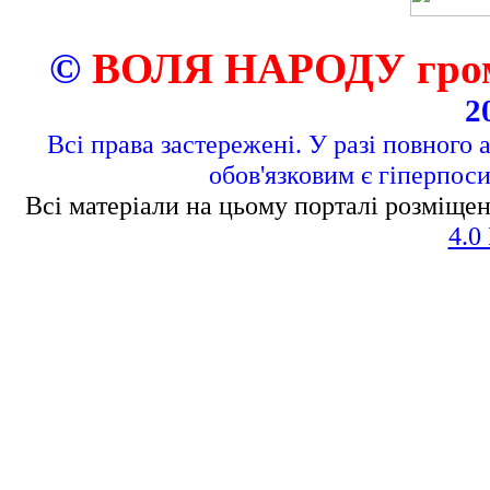
©
ВОЛЯ НАРОДУ грома
2
Всі права застережені. У разі повного 
обов'язковим є гіперпос
Всі матеріали на цьому порталі розміщен
4.0 