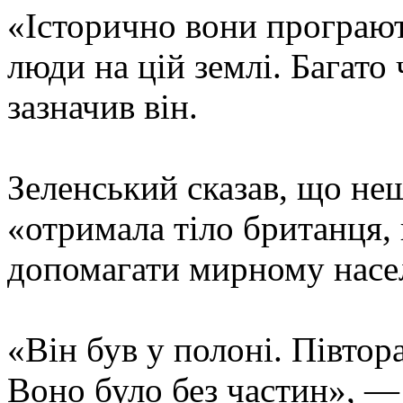
«Історично вони програют
люди на цій землі. Багато
зазначив він.
Зеленський сказав, що не
«отримала тіло британця, 
допомагати мирному насе
«Він був у полоні. Півтора
Воно було без частин», —