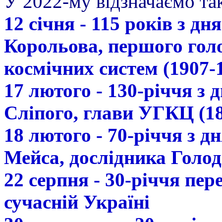
У 2022-му відзначаємо так
12 січня - 115 років з д
Корольова, першого гол
космічних систем (1907-
17 лютого - 130-річчя з
Сліпого, глави УГКЦ (18
18 лютого - 70-річчя з 
Мейса, дослідника Голод
22 серпня - 30-річчя пе
сучасній Україні