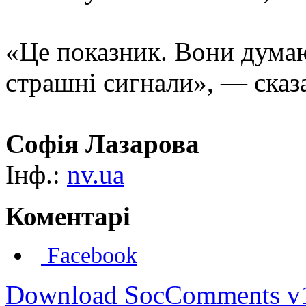
«Це показник. Вони дума
страшні сигнали», — сказ
Софія Лазарова
Інф.:
nv.ua
Коментарі
Facebook
Download SocComments v