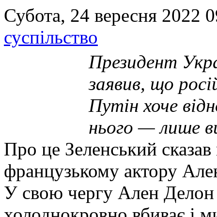
Субота, 24 вересня 2022 0
суспільство
Президент Укра
заявив, що рос
Путін хоче від
нього — лише 
Про це Зеленський сказав
французькому актору Але
У свою чергу Ален Делон 
холоднокровно вбиває і м