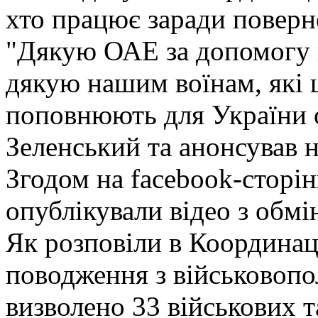
хто працює заради поверн
"Дякую ОАЕ за допомогу в
дякую нашим воїнам, які
поповнюють для України о
Зеленський та анонсував н
Згодом на facebook-сторі
опублікували відео з обм
Як розповіли в Координац
поводження з військовопо
визволено 33 військових т