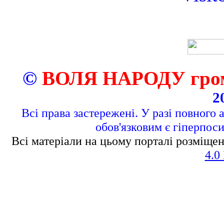
©
ВОЛЯ НАРОДУ грома
2
Всі права застережені. У разі повного 
обов'язковим є гіперпос
Всі матеріали на цьому порталі розміщен
4.0 