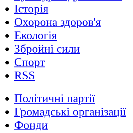
Історія
Охорона здоров'я
Екологія
Збройні сили
Спорт
RSS
Політичні партії
Громадські організації
Фонди