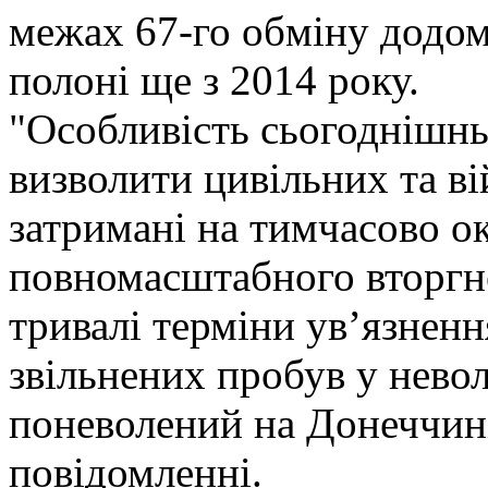
межах 67-го обміну додому
полоні ще з 2014 року.
"Особливість сьогоднішнь
визволити цивільних та ві
затримані на тимчасово о
повномасштабного вторгне
тривалі терміни ув’язнення
звільнених пробув у неволі
поневолений на Донеччині 
повідомленні.