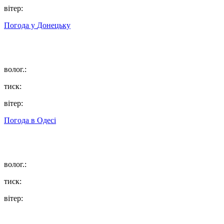
вітер:
Погода у
Донецьку
волог.:
тиск:
вітер:
Погода в
Одесі
волог.:
тиск:
вітер: