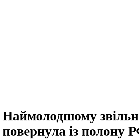
Наймолодшому звільне
повернула із полону Р