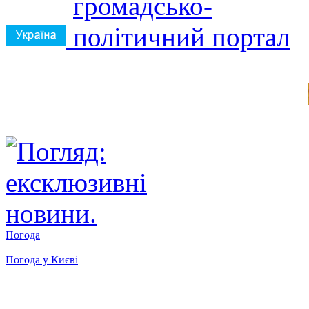
Погода
Погода у
Києві