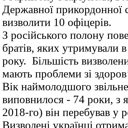
Державної прикордонної с
визволити 10 офіцерів.
З російського полону пов
братів, яких утримували в 
року. Більшість визволени
мають проблеми зі здоров’
Вік наймолодшого звільне
виповнилося - 74 роки, з я
2018-го) він перебував у р
Визволені українці отри