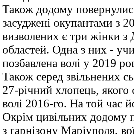
Також додому повернулись
засуджені окупантами з 2
визволених є три жінки з 
областей. Одна з них - уч
позбавлена волі у 2019 ро
Також серед звільнених сь
27-річний хлопець, якого
волі 2016-го. На той час 
Окрім цивільних додому 
з гарнізону Маріуполя, в