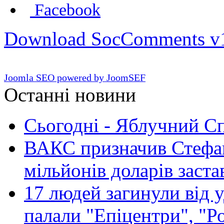
Facebook
Download SocComments v
Joomla SEO powered by JoomSEF
Останні новини
Сьогодні - Яблучний Спа
ВАКС призначив Стефан
мільйонів доларів заста
17 людей загинули від у
палали "Епіцентри", "Р