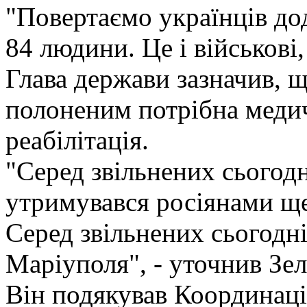
"Повертаємо українців до
84 людини. Це і військові, 
Глава держави зазначив, 
полоненим потрібна меди
реабілітація.
"Серед звільнених сьогодні
утримувався росіянами ще 
Серед звільнених сьогодні
Маріуполя", - уточнив Зе
Він подякував Координаці