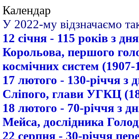
Календар
У 2022-му відзначаємо так
12 січня - 115 років з д
Корольова, першого гол
космічних систем (1907-
17 лютого - 130-річчя з
Сліпого, глави УГКЦ (18
18 лютого - 70-річчя з 
Мейса, дослідника Голод
22 серпня - 30-річчя пе