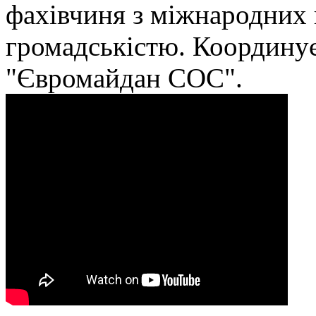
фахівчиня з міжнародних в
громадськістю. Координує
"Євромайдан СОС".