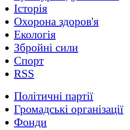
Історія
Охорона здоров'я
Екологія
Збройні сили
Спорт
RSS
Політичні партії
Громадські організації
Фонди