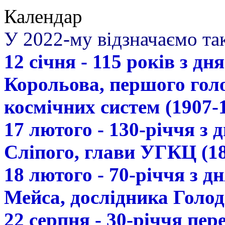
Календар
У 2022-му відзначаємо так
12 січня - 115 років з д
Корольова, першого гол
космічних систем (1907-
17 лютого - 130-річчя з
Сліпого, глави УГКЦ (18
18 лютого - 70-річчя з 
Мейса, дослідника Голод
22 серпня - 30-річчя пе