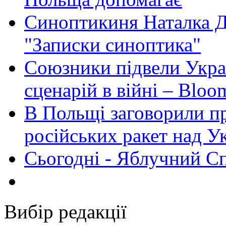
Синоптикиня Наталка Д
"Записки синоптика"
Союзники підвели Укра
сценарій в війні – Bloo
В Польщі заговорили п
російських ракет над У
Сьогодні - Яблучний Спа
Вибір редакції