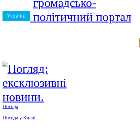
Погода
Погода у
Києві