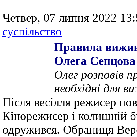
Четвер, 07 липня 2022 13:
суспільство
Правила вижив
Олега Сенцова
Олег розповів п
необхідні для в
Після весілля режисер пов
Кінорежисер і колишній б
одружився. Обраниця Веро