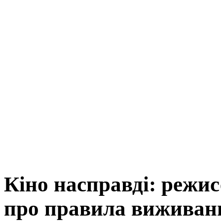
Кіно насправді: режи
про правила виживан