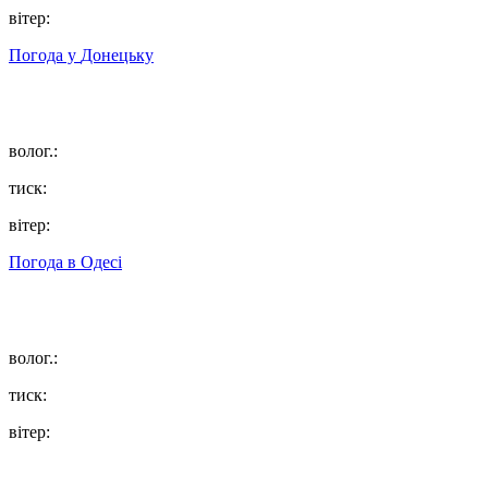
вітер:
Погода у
Донецьку
волог.:
тиск:
вітер:
Погода в
Одесі
волог.:
тиск:
вітер: