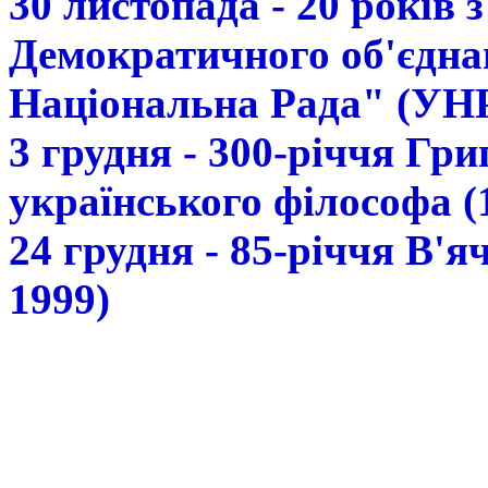
30 листопада - 20 років 
Демократичного об'єдна
Національна Рада" (УН
3 грудня - 300-річчя Гр
українського філософа (
24 грудня - 85-річчя В'
1999)