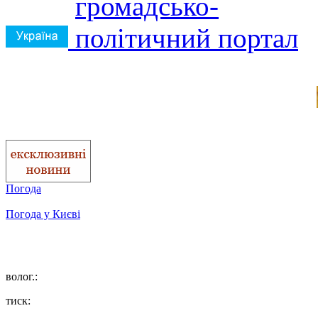
Погода
Погода у
Києві
волог.:
тиск: