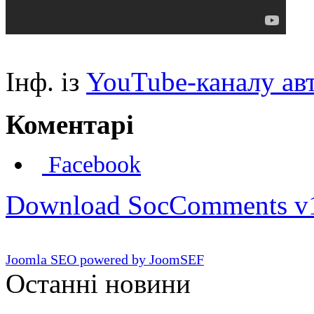
Інф. із
YouTube-каналу ав
Коментарі
Facebook
Download SocComments v
Joomla SEO powered by JoomSEF
Останні новини