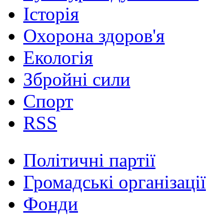
Історія
Охорона здоров'я
Екологія
Збройні сили
Спорт
RSS
Політичні партії
Громадські організації
Фонди