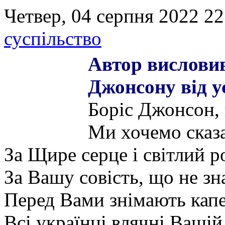
Четвер, 04 серпня 2022 22
суспільство
Автор висловив
Джонсону від у
Боріс Джонсон, 
Ми хочемо ска
За Щире серце і світлий р
За Вашу совість, що не зн
Перед Вами знімають кап
Всі українці влячні Вашій