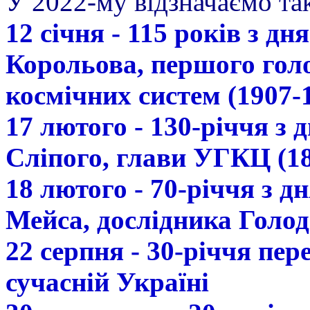
У 2022-му відзначаємо так
12 січня - 115 років з д
Корольова, першого гол
космічних систем (1907-
17 лютого - 130-річчя з
Сліпого, глави УГКЦ (18
18 лютого - 70-річчя з 
Мейса, дослідника Голод
22 серпня - 30-річчя пе
сучасній Україні