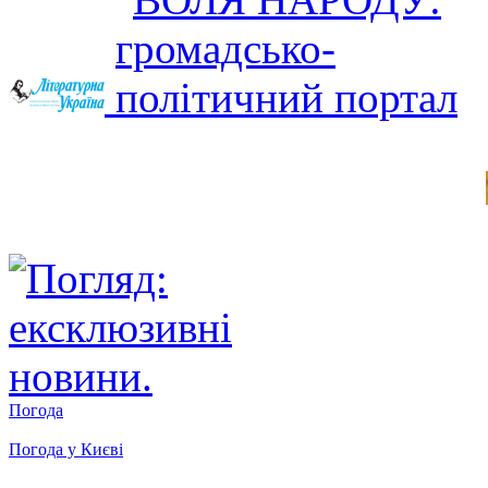
Погода
Погода у
Києві