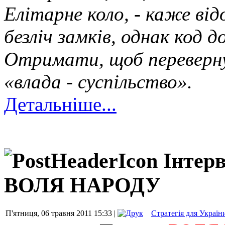
Елітарне коло, - каже від
безліч замків, однак код
Отримати, щоб перевернут
«влада - суспільство».
Детальніше...
Інтер
ВОЛЯ НАРОДУ
П'ятниця, 06 травня 2011 15:33 |
Стратегія для Україн