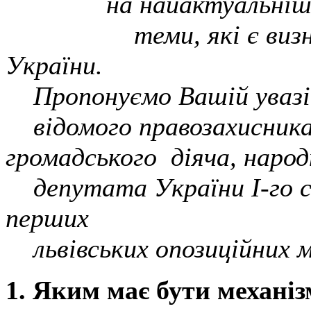
на найактуальніш
теми, які є визн
України.
Пропонуємо Вашій увазі 
відомого
правозахисника
громадського діяча, народ
депутата України І-го ск
перших
львівських опозиційних 
1. Яким має бути механі