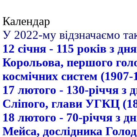
Календар
У 2022-му відзначаємо так
12 січня - 115 років з д
Корольова, першого гол
космічних систем (1907-
17 лютого - 130-річчя з
Сліпого, глави УГКЦ (18
18 лютого - 70-річчя з 
Мейса, дослідника Голод