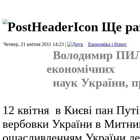
Ще ра
Четвер, 21 квітня 2011 14:23 |
Економіка і бізнес
Володимир ПИЛИ
економічних
наук України, п
12 квітня в Києві пан Пут
вербовки України в Митни
ощасливленням України де