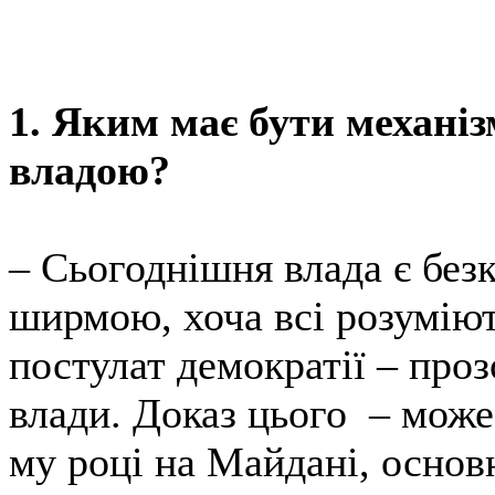
1. Яким має бути механі
владою?
– Сьогоднішня влада є без
ширмою, хоча всі розумію
постулат демократії – про
влади. Доказ цього – може
му році на Майдані, основ