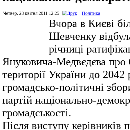
Четвер, 28 квітня 2011 12:25 |
Політика
Вчора в Києві бі
Шевченку відбула
річниці ратифіка
Януковича-Медвєдєва про б
території України до 2042 
громадсько-політичні збор
партій національно-демок
громадськості.
Після виступу керівників п