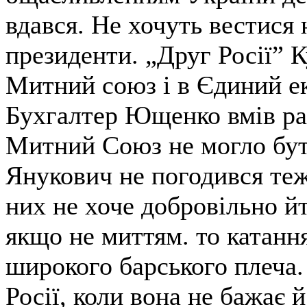
вдався. Не хочуть вестися 
президенти. „Друг Росії” К
Митний союз і в Єдиний е
Бухгалтер Ющенко вмів рах
Митний Союз не могло бут
Янукович не погодився теж 
них не хоче добровільно йт
якщо не миттям. то катання
широкого барського плеча.
Росії, коли вона не бажає 