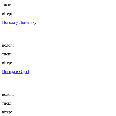
тиск:
вітер:
Погода у
Донецьку
волог.:
тиск:
вітер:
Погода в
Одесі
волог.:
тиск:
вітер: