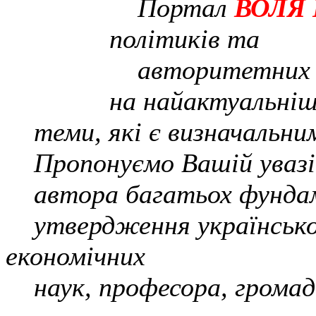
Портал
ВОЛЯ
політиків та
авторитетних пр
на найактуальніш
теми, які є визначальним
Пропонуємо Вашій увазі 
автора багатьох фундаме
утвердження українсько
економічних
наук, професора,
громад