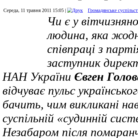
Середа, 11 травня 2011 15:05 |
Громадянське суспільс
Чи є у вітчизнян
людина, яка жодн
співпраці з парті
заступник директ
НАН України
Євген Голов
відчуває пульс українськог
бачить, чим викликані на
суспільній «судинній сист
Незабаром після помаранч