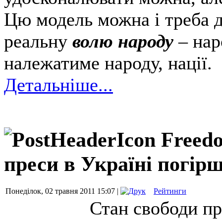
Цю модель можна і треба 
реальну
волю народу
– нар
належатиме народу, нації.
Детальніше...
Freed
преси в Україні погір
Понеділок, 02 травня 2011 15:07 |
Рейтинги
Стан
свободи
пр