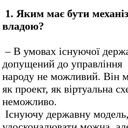
1. Яким має бути механі
владою?
– В умовах існуючої держа
допущений до управління 
народу не можливий. Він м
як проект, як віртуальна сх
неможливо.
Існуючу державну модель,
удосконалювати можна, ал