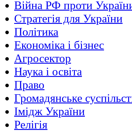
Війна РФ проти Україн
Стратегія для України
Політика
Економіка і бізнес
Агросектор
Наука і освіта
Право
Громадянське суспільст
Імідж України
Релігія