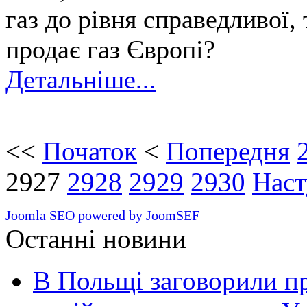
газ до рівня справедливої, 
продає газ Європі?
Детальніше...
<<
Початок
<
Попередня
2927
2928
2929
2930
Наст
Joomla SEO powered by JoomSEF
Останні новини
В Польщі заговорили п