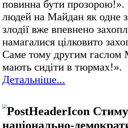
повинна бути прозорою!». 
людей на Майдан як одне з
злодії вже впевнено захоп
намагалися цілковито захоп
Саме тому другим гаслом 
мають сидіти в тюрмах!».
Детальніше...
Стиму
національно-демократ