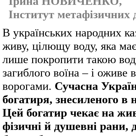
Ірина НОВИЧЕНКО,
Інститут метафізичних 
В українських народних ка
живу, цілющу воду, яка має
лише покропити такою вод
загиблого воїна – і оживе в
ворогами.
Сучасна Україн
богатиря, знесиленого в н
Цей богатир чекає на жив
фізичні й душевні рани, 