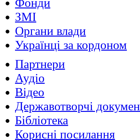
Фонди
ЗМІ
Органи влади
Українці за кордоном
Партнери
Аудіо
Відео
Державотворчі докумен
Бібліотека
Корисні посилання