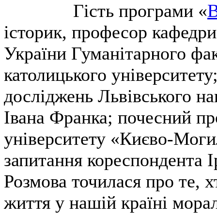
Гість програми «
В
історик, професор кафедри 
України Гуманітарного фак
католицького університету
досліджень Львівського на
Івана Франка; почесний п
університету «Києво-Могил
запитання кореспондента 
Розмова точилася про те, х
життя у нашій країні мора