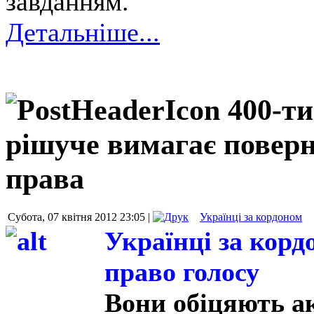
завданням.
Детальніше...
400-ти
рішуче вимагає поверн
права
Субота, 07 квітня 2012 23:05 |
Українці за кордоном
Українці за кор
право голосу
Вони
обіцяють ак