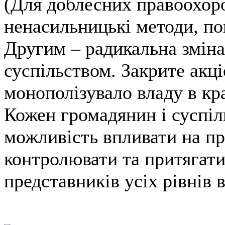
(Для доблесних правоохоро
ненасильницькі методи, по
Другим – радикальна зміна
суспільством. Закрите акці
монополізувало владу в кра
Кожен громадянин і суспіл
можливість впливати на пр
контролювати та притягати
представників усіх рівні