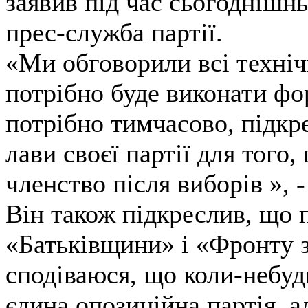
заявив під час сьогоднішнь
прес-служба партії.
«Ми обговорили всі техніч
потрібно буде виконати фо
потрібно тимчасово, підк
лави своєї партії для того
членство після виборів », -
Він також підкреслив, що 
«Батьківщини» і «Фронту з
сподіваюся, що коли-небуд
єдина опозиційна партія, 