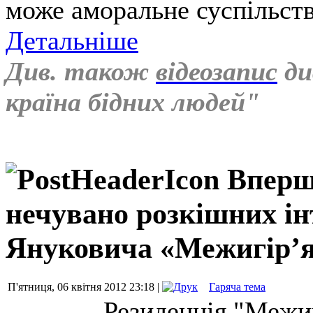
може аморальне суспільст
Детальніше
Див. також
відеозапис
ди
країна бідних людей"
Вперш
нечувано розкішних інт
Януковича «Межигір’
П'ятниця, 06 квітня 2012 23:18 |
Гаряча тема
Резиденція "Межиг