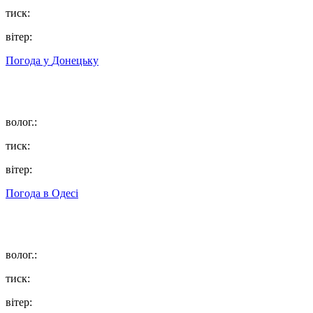
тиск:
вітер:
Погода у
Донецьку
волог.:
тиск:
вітер:
Погода в
Одесі
волог.:
тиск:
вітер: