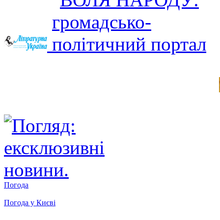
Погода
Погода у
Києві