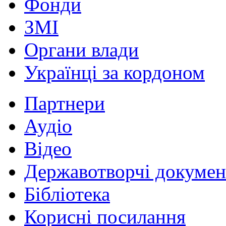
Фонди
ЗМІ
Органи влади
Українці за кордоном
Партнери
Аудіо
Відео
Державотворчі докумен
Бібліотека
Корисні посилання