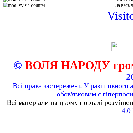
За весь 
Visit
©
ВОЛЯ НАРОДУ грома
2
Всі права застережені. У разі повного 
обов'язковим є гіперпос
Всі матеріали на цьому порталі розміщен
4.0 