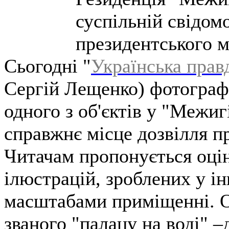
суспільній свідом
президентського м
Сьогодні "
Українська прав
Сергій Лещенко) фотограф
одного з об'єктів у "Межигір
справжнє місце дозвілля п
Читачам пропонується оці
ілюстрацій, зроблених у і
масштабами приміщенні. О
званого "палацу на воді" 