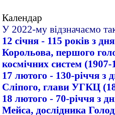
Календар
У 2022-му відзначаємо так
12 січня - 115 років з д
Корольова, першого гол
космічних систем (1907-
17 лютого - 130-річчя з
Сліпого, глави УГКЦ (18
18 лютого - 70-річчя з 
Мейса, дослідника Голод