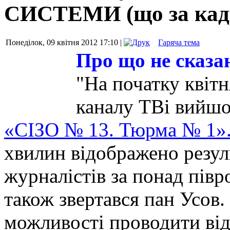
СИСТЕМИ (що за кад
Понеділок, 09 квітня 2012 17:10 |
Гаряча тема
Про що не сказа
"На початку квіт
каналу ТВі вийш
«СІЗО № 13. Тюрма № 1»
хвилин відображено резул
журналістів за понад півро
також звертався пан Усов. 
можливості проводити від