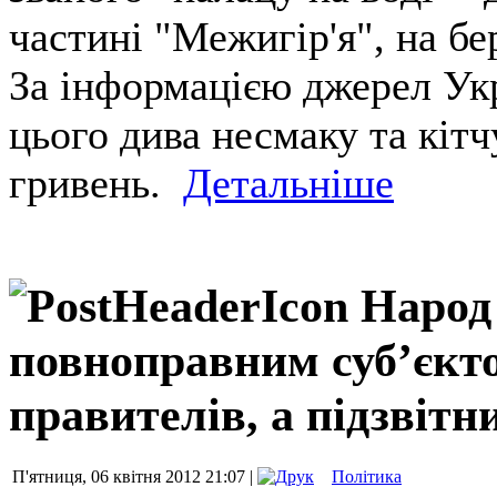
частині "Межигір'я", на бе
За інформацією джерел Укр
цього дива несмаку та кіт
гривень.
Детальніше
Народ
повноправним суб’єкто
правителів, а підзвітн
П'ятниця, 06 квітня 2012 21:07 |
Політика