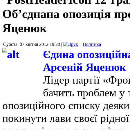
Об’єднана опозиція пре
Яценюк
Субота, 07 квітня 2012 19:20 |
Політика
Єдина опозиційна 
Арсеній Яценюк
Лідер партії «Фро
бачить проблем у 
опозиційного списку деяки
покинути лави своєї рідної