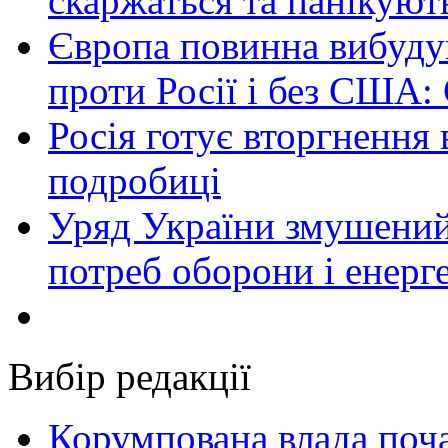
скаржаться та панікуют
Європа повинна вибуду
проти Росії і без США:
Росія готує вторгнення 
подробиці
Уряд України змушений
потреб оборони і енер
Вибір редакції
Корумпована влада поча