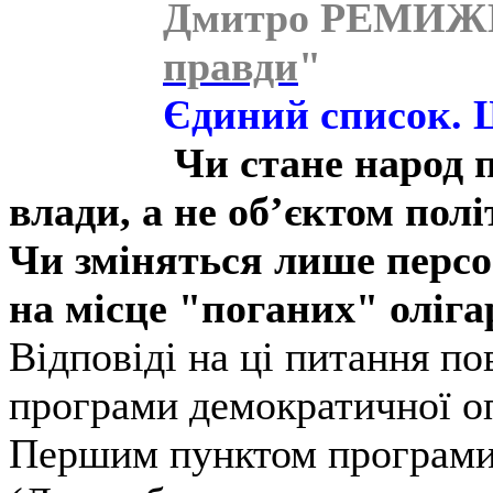
Дмитро РЕМИЖЕ
правди
"
Єдиний список. 
Чи стане народ 
влади, а не об’єктом пол
Чи зміняться лише персон
на місце "поганих" оліг
Відповіді на ці питання по
програми демократичної оп
Першим пунктом програми 