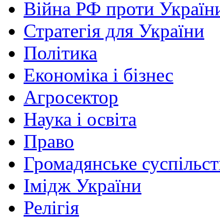
Війна РФ проти Україн
Стратегія для України
Політика
Економіка і бізнес
Агросектор
Наука і освіта
Право
Громадянське суспільст
Імідж України
Релігія