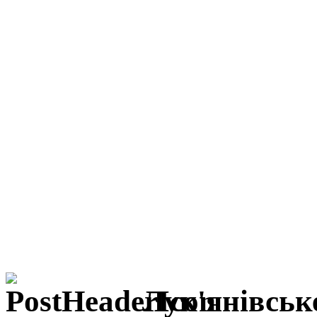
Лук'янівськ