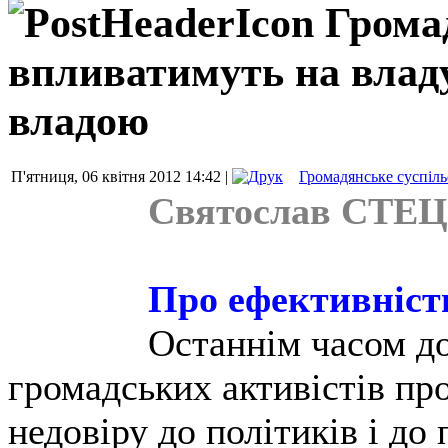
Грома
впливатимуть на владу
владою
П'ятниця, 06 квітня 2012 14:42 |
Громадянське суспіль
Святослав СТЕ
Про ефективність
Останнім часом до
громадських активістів про
недовіру до політиків і до