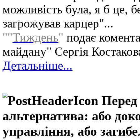
можливість була, я б це, 
загрожував карцер"...
""
Тиждень
"
подає комента
майдану" Сергія Коcтаков
Детальніше...
Перед
альтернатива: або док
управління, або загиб