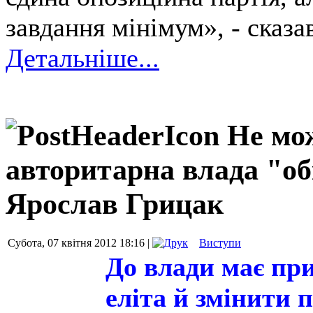
завдання мінімум», - сказа
Детальніше...
Не мо
авторитарна влада "об
Ярослав Грицак
Субота, 07 квітня 2012 18:16 |
Виступи
До влади має пр
еліта й змінити 