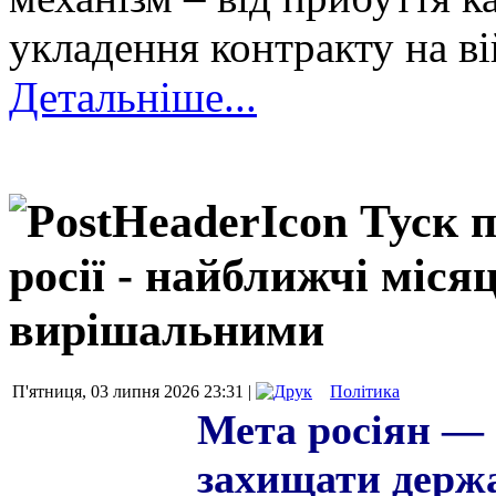
укладення контракту на ві
Детальніше...
Туск 
росії - найближчі міся
вирішальними
П'ятниця, 03 липня 2026 23:31 |
Політика
Мета росіян — 
захищати держ