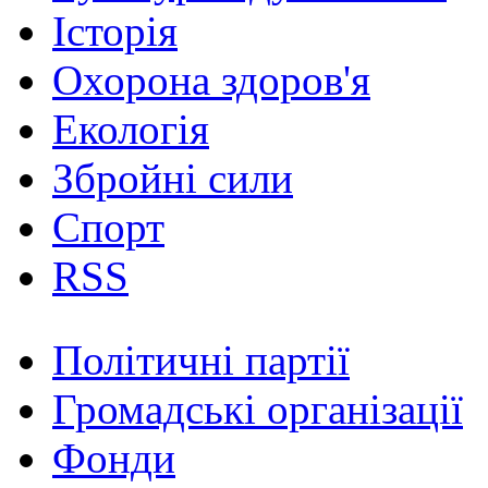
Історія
Охорона здоров'я
Екологія
Збройні сили
Спорт
RSS
Політичні партії
Громадські організації
Фонди