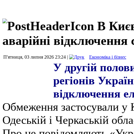
В Києв
аварійні відключення 
П'ятниця, 03 липня 2026 23:24 |
Економіка і бізнес
У другій полови
регіонів Украї
відключення ел
Обмеження застосували у Ки
Одеській і Черкаській обла
Про це повідомляють «Укр