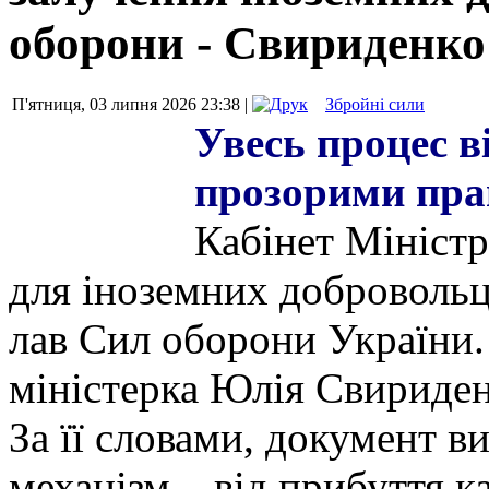
оборони - Свириденко
П'ятниця, 03 липня 2026 23:38 |
Збройні сили
Увесь процес в
прозорими пра
Кабінет Міністр
для іноземних добровольц
лав Сил оборони України.
міністерка Юлія Свириден
За її словами, документ в
механізм – від прибуття к