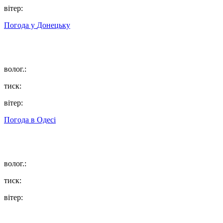
вітер:
Погода у
Донецьку
волог.:
тиск:
вітер:
Погода в
Одесі
волог.:
тиск:
вітер: