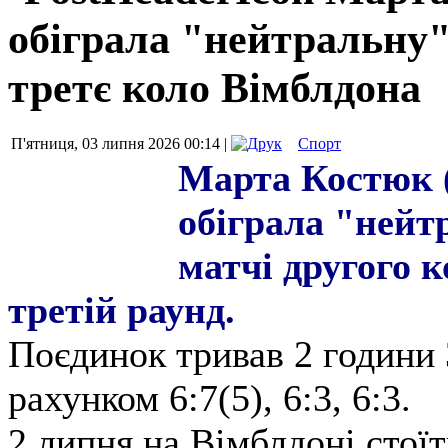
обіграла "нейтральну
третє коло Вімблдона
П'ятниця, 03 липня 2026 00:14 |
Спорт
Марта Костюк (
обіграла "нейт
матчі другого 
третій раунд.
Поєдинок тривав 2 години 
рахунком 6:7(5), 6:3, 6:3.
2 липня на Вімблдоні стоїт