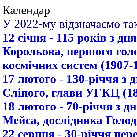
Календар
У 2022-му відзначаємо так
12 січня - 115 років з д
Корольова, першого гол
космічних систем (1907-
17 лютого - 130-річчя з
Сліпого, глави УГКЦ (18
18 лютого - 70-річчя з 
Мейса, дослідника Голод
22 серпня - 30-річчя пе