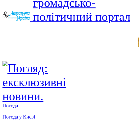
Погода
Погода у
Києві