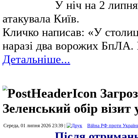
У ніч на 2 липня
атакувала Київ.
Кличко написав: «У столи
наразі два ворожих БпЛА. 
Детальніше...
Загроз
Зеленський обір візит 
Середа, 01 липня 2026 23:39 |
Війна РФ проти Україн
Після отриманн