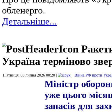
обленерго.
Детальніше...
Ракети
Україна терміново зве
П'ятниця, 03 липня 2026 00:20 |
Війна РФ проти Укра
Міністр оборон
уже цього міся
запасів для зах