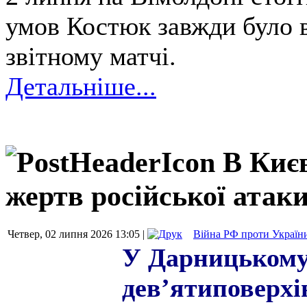
умов Костюк завжди було в
звітному матчі.
Детальніше...
В Києв
жертв російської атак
Четвер, 02 липня 2026 13:05 |
Війна РФ проти Україн
У Дарницькому
девʼятиповерхі