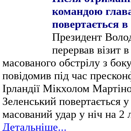
командою глав
повертається в
Президент Воло
перервав візит в
масованого обстрілу з бок
повідомив під час прескон
Ірландії Мікхолом Мартіно
Зеленський повертається у
масований удар у ніч на 2 
Детальніше...