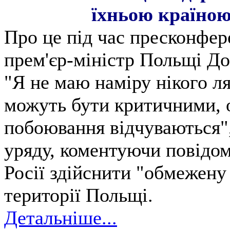
їхньою країно
Про це під час пресконфер
прем'єр-міністр Польщі До
"Я не маю наміру нікого ля
можуть бути критичними, о
побоювання відчуваються",
уряду, коментуючи повідо
Росії здійснити "обмежену
території Польщі.
Детальніше...