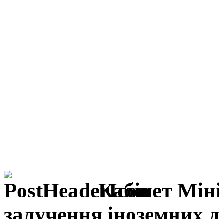
Кабінет Міні
залучення іноземних 