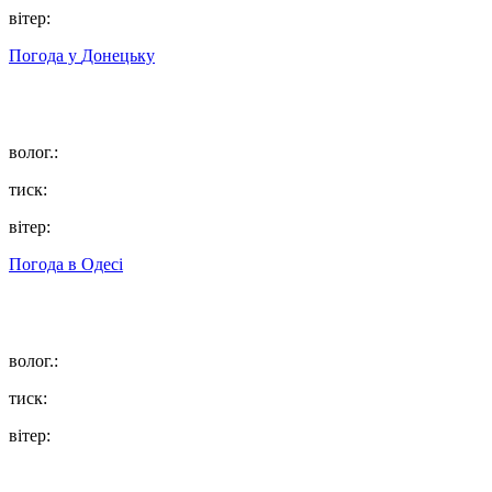
вітер:
Погода у
Донецьку
волог.:
тиск:
вітер:
Погода в
Одесі
волог.:
тиск:
вітер: