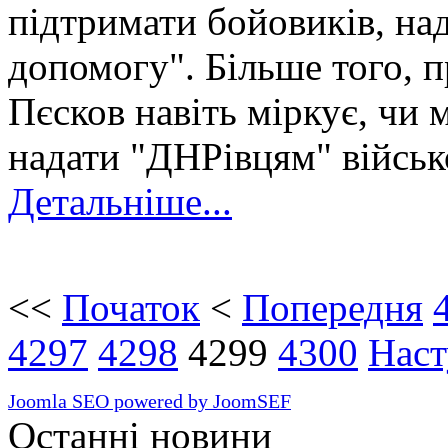
підтримати бойовиків, на
допомогу". Більше того, 
Пєсков навіть міркує, чи 
надати "ДНРівцям" війсь
Детальніше...
<<
Початок
<
Попередня
4297
4298
4299
4300
Наст
Joomla SEO powered by JoomSEF
Останні новини