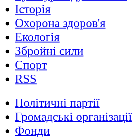
Історія
Охорона здоров'я
Екологія
Збройні сили
Спорт
RSS
Політичні партії
Громадські організації
Фонди