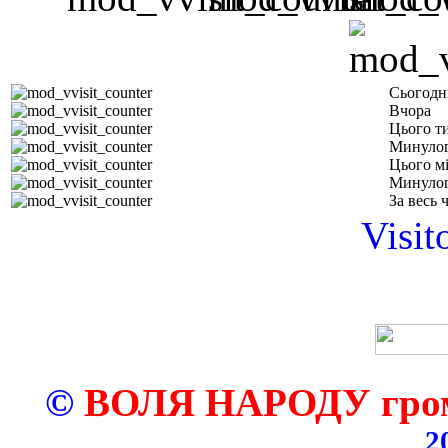
Сьогодн
Вчора
Цього т
Минулог
Цього м
Минулог
За весь 
Visit
©
ВОЛЯ НАРОДУ грома
2