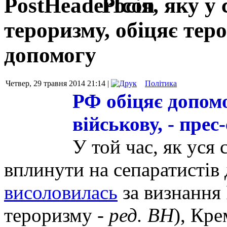
Росія, яку у
тероризму, обіцяє тер
допомогу
Четвер, 29 травня 2014 21:14 |
Політика
РФ обіцяє допомо
військову, - прес
У той час, як уся 
вплинути на сепаратистів д
висоловилась
за визнання
тероризму -
ред. ВН
), Кр