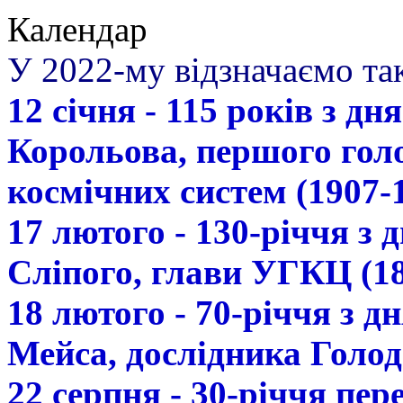
Календар
У 2022-му відзначаємо так
12 січня - 115 років з д
Корольова, першого гол
космічних систем (1907-
17 лютого - 130-річчя з
Сліпого, глави УГКЦ (18
18 лютого - 70-річчя з 
Мейса, дослідника Голод
22 серпня - 30-річчя пе