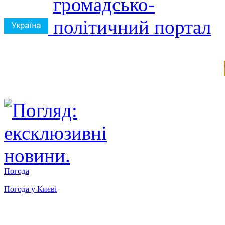
Погода
Погода у
Києві