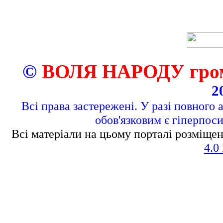
©
ВОЛЯ НАРОДУ грома
2
Всі права застережені. У разі повного 
обов'язковим є гіперпос
Всі матеріали на цьому порталі розміщен
4.0 