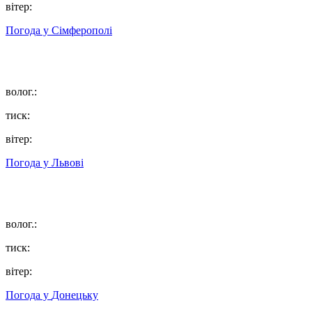
вітер:
Погода у
Сімферополі
волог.:
тиск:
вітер:
Погода у
Львові
волог.:
тиск:
вітер:
Погода у
Донецьку