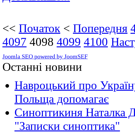
<<
Початок
<
Попередня
4097
4098
4099
4100
Наст
Joomla SEO powered by JoomSEF
Останні новини
Навроцький про Україну
Польща допомагає
Синоптикиня Наталка Д
"Записки синоптика"