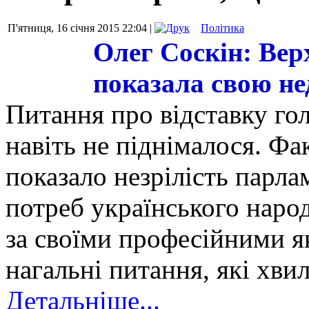
П'ятниця, 16 січня 2015 22:04 |
Політика
Олег Соскін: Вер
показала свою не
Питання про відставку го
навіть не піднімалося. Фа
показало незрілість парлам
потреб українського народ
за своїми професійними я
нагальні питання, які хв
Детальніше...