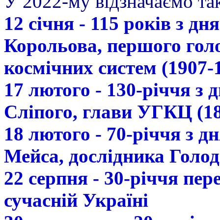
У 2022-му відзначаємо так
12 січня - 115 років з д
Корольова, першого гол
космічних систем (1907-
17 лютого - 130-річчя з
Сліпого, глави УГКЦ (18
18 лютого - 70-річчя з 
Мейса, дослідника Голод
22 серпня - 30-річчя пе
сучасній Україні