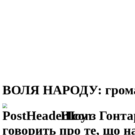
ВОЛЯ НАРОДУ: грома
Шоу з Гонта
говорить про те, що на