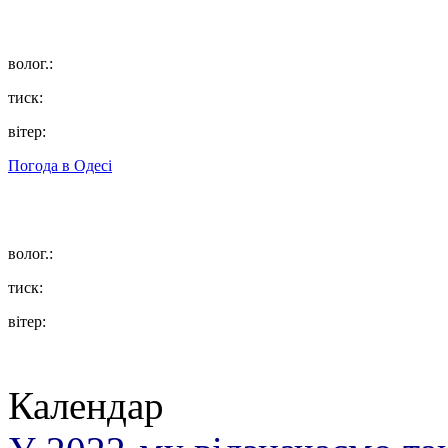
волог.:
тиск:
вітер:
Погода в
Одесі
волог.:
тиск:
вітер:
Календар