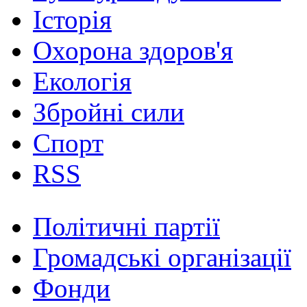
Історія
Охорона здоров'я
Екологія
Збройні сили
Спорт
RSS
Політичні партії
Громадські організації
Фонди