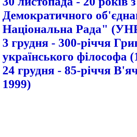
30 листопада - 20 років 
Демократичного об'єдна
Національна Рада" (УН
3 грудня - 300-річчя Гр
українського філософа (
24 грудня - 85-річчя В'
1999)