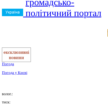
Погода
Погода у
Києві
волог.:
тиск: