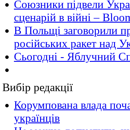
Союзники підвели Укра
сценарій в війні – Bloo
В Польщі заговорили п
російських ракет над У
Сьогодні - Яблучний Спа
Вибір редакції
Корумпована влада поча
українців