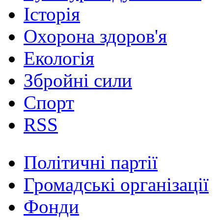
Історія
Охорона здоров'я
Екологія
Збройні сили
Спорт
RSS
Політичні партії
Громадські організації
Фонди