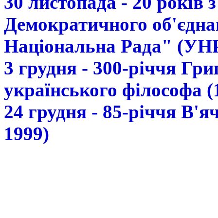
30 листопада - 20 років 
Демократичного об'єдна
Національна Рада" (УН
3 грудня - 300-річчя Гр
українського філософа (
24 грудня - 85-річчя В'
1999)