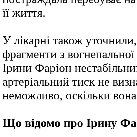
її життя.
У лікарні також уточнили,
фрагменти з вогнепальної 
Ірини Фаріон нестабільний
артеріальний тиск не виз
неможливо, оскільки вона
Що відомо про Ірину Фа