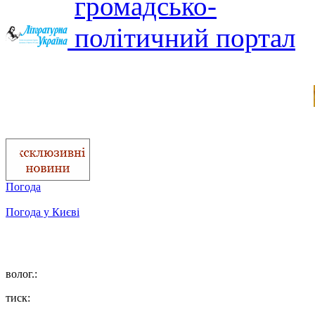
Погода
Погода у
Києві
волог.:
тиск: