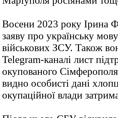
Маріуполя росіянами тощ
Восени 2023 року Ірина Ф
заяву про українську мов
військових ЗСУ. Також во
Telegram-каналі лист підт
окупованого Сімферополя
видно особисті дані хлопц
окупаційної влади затрима