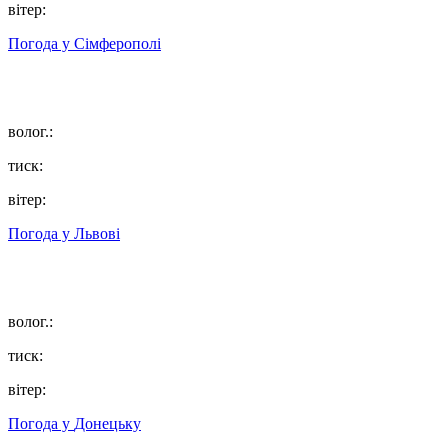
вітер:
Погода у
Сімферополі
волог.:
тиск:
вітер:
Погода у
Львові
волог.:
тиск:
вітер:
Погода у
Донецьку