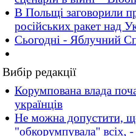
В Польщі заговорили п
російських ракет над У
Сьогодні - Яблучний Спа
Вибір редакції
Корумпована влада поча
українців
Не можна допустити, що
"обкорумпувала" всіх, 