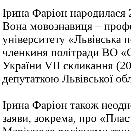
Ірина Фаріон народилася 2
Вона мовознавиця – проф
університету «Львівська п
членкиня політради ВО «С
України VII скликання (20
депутаткою Львівської об
Ірина Фаріон також неодн
заяви, зокрема, про «Плас