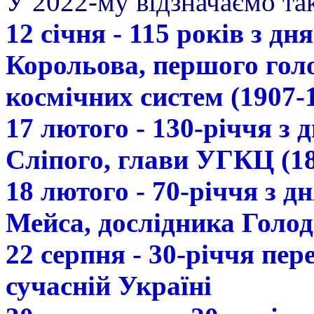
У 2022-му відзначаємо так
12 січня - 115 років з д
Корольова, першого гол
космічних систем (1907-
17 лютого - 130-річчя з
Сліпого, глави УГКЦ (18
18 лютого - 70-річчя з 
Мейса, дослідника Голод
22 серпня - 30-річчя пе
сучасній Україні