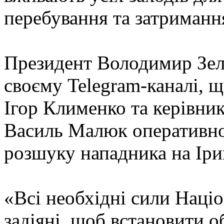
перебування та затримання
Президент Володимир Зел
своєму Telegram-каналі, щ
Ігор Клименко та керівни
Василь Малюк оперативно
розшуку нападника на Іри
«Всі необхідні сили Націо
задіяні, щоб встановити о