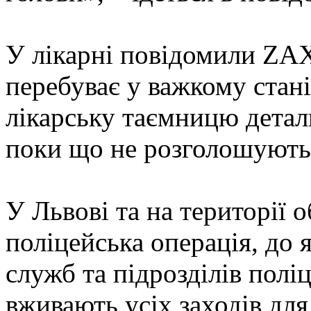
У лікарні повідомили ZA
перебуває у важкому стані 
лікарську таємницю детал
поки що не розголошують
У Львові та на території 
поліцейська операція, до я
служб та підрозділів полі
вживають усіх заходів для