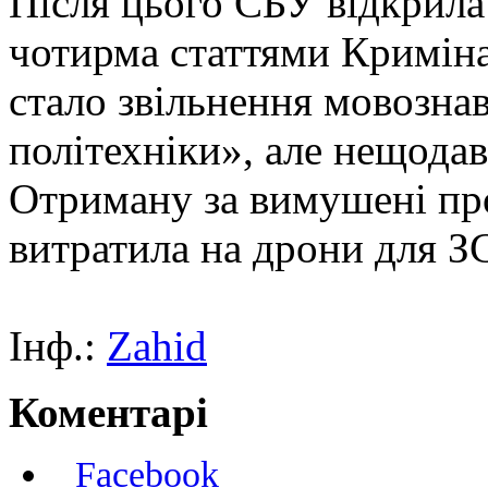
Після цього СБУ відкрила
чотирма статтями Криміна
стало звільнення мовознав
політехніки», але нещодав
Отриману за вимушені про
витратила на дрони для З
Інф.:
Zahid
Коментарі
Facebook