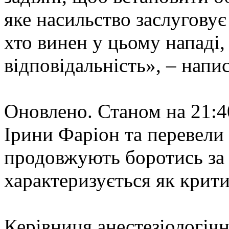
яке насильство заслуговує
хто винен у цьому нападі
відповідальність», – напи
Оновлено. Станом на 21:
Ірини Фаріон та перевели ї
продовжують боротись за ї
характеризується як крит
Керівниця анестезіологі