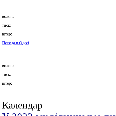
волог.:
тиск:
вітер:
Погода в
Одесі
волог.:
тиск:
вітер:
Календар