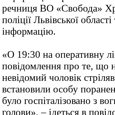
речниця ВО «Свобода» Хр
поліції Львівської област
інформацію.
«О 19:30 на оперативну л
повідомлення про те, що 
невідомий чоловік стріля
встановили особу пораненої
було госпіталізовано з в
голови», – ідеться в повід