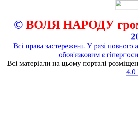
©
ВОЛЯ НАРОДУ грома
2
Всі права застережені. У разі повного 
обов'язковим є гіперпос
Всі матеріали на цьому порталі розміщен
4.0 