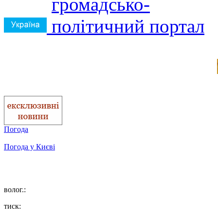
Погода
Погода у
Києві
волог.:
тиск: