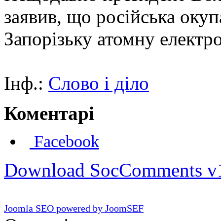
заявив, що російська окуп
Запорізьку атомну електр
Інф.:
Слово і діло
Коментарі
Facebook
Download SocComments v
Joomla SEO powered by JoomSEF