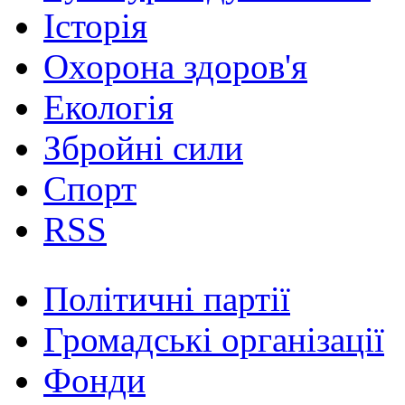
Історія
Охорона здоров'я
Екологія
Збройні сили
Спорт
RSS
Політичні партії
Громадські організації
Фонди