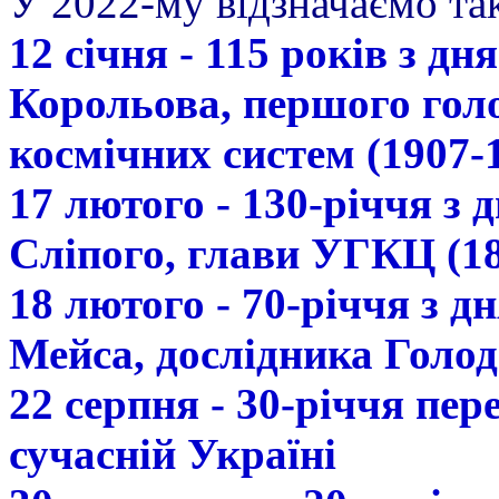
У 2022-му відзначаємо так
12 січня - 115 років з д
Корольова, першого гол
космічних систем (1907-
17 лютого - 130-річчя з
Сліпого, глави УГКЦ (18
18 лютого - 70-річчя з 
Мейса, дослідника Голод
22 серпня - 30-річчя пе
сучасній Україні