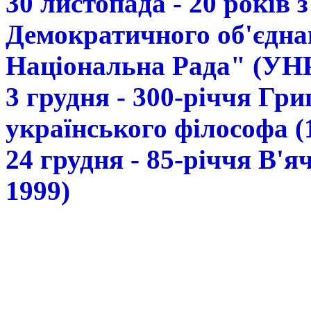
30 листопада - 20 років 
Демократичного об'єдна
Національна Рада" (УН
3 грудня - 300-річчя Гр
українського філософа (
24 грудня - 85-річчя В'
1999)