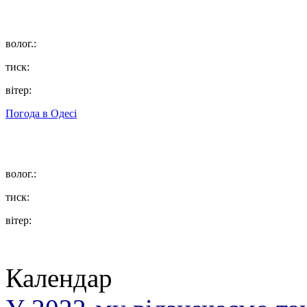
волог.:
тиск:
вітер:
Погода в
Одесі
волог.:
тиск:
вітер:
Календар