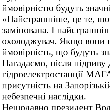
ймовірністю будуть значн
«Найстрашніше, це те, що
замінована. І найстрашні
охолоджувач. Якщо вони ви
ймовірність, що будуть зн
Нагадаємо, після підриву
гідроелектростанції МАГ
присутність на Запорізьк
небезпечні наслідки.
Нещодавно президент Вол