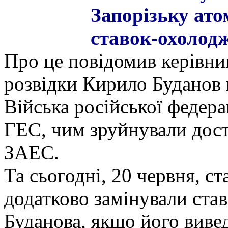
Запорізьку ато
ставок-охолод
Про це повідомив керівни
розвідки Кирило Буданов 
Війська російської федер
ГЕС, чим зруйнували дост
ЗАЕС.
Та сьогодні, 20 червня, с
додатково замінували ста
Буданова, якщо його вивед