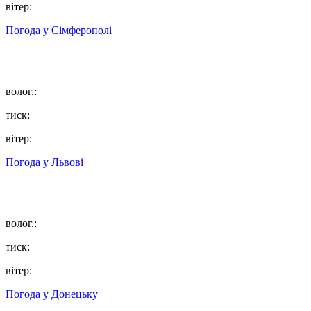
вітер:
Погода у
Сімферополі
волог.:
тиск:
вітер:
Погода у
Львові
волог.:
тиск:
вітер:
Погода у
Донецьку