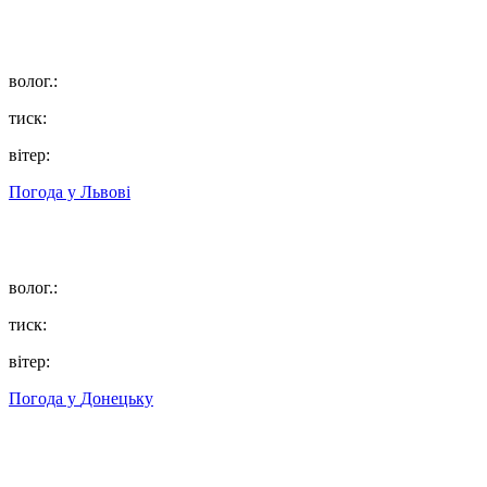
волог.:
тиск:
вітер:
Погода у
Львові
волог.:
тиск:
вітер:
Погода у
Донецьку