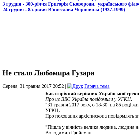
3 грудня - 300-річчя Григорія Сковороди, українського філо
24 грудня - 85-річчя В'ячеслава Чорновола (1937-1999)
Не стало Любомира Гузара
Середа, 31 травня 2017 20:52 |
Гаряча тема
Багаторічний керівник Української грек
Про це ВВС Україна повідомили у УГКЦ.
"31 травня 2017 року, о 18-30, на 85 році 
УГКЦ.
Про поховання архієпископа повідомлять з
"Пішла у вічність велика людина, людина н
Володимир Гройсман.