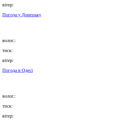
вітер:
Погода у
Донецьку
волог.:
тиск:
вітер:
Погода в
Одесі
волог.:
тиск:
вітер: