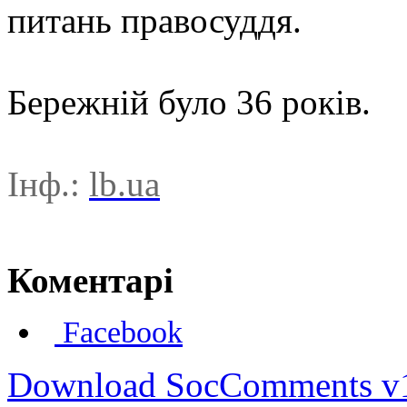
питань правосуддя.
Бережній було 36 років.
Інф.:
lb.ua
Коментарі
Facebook
Download SocComments v