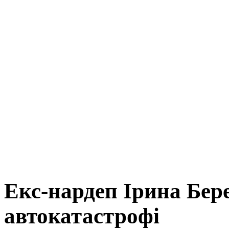
Екс-нардеп Ірина Бер
автокатастрофі