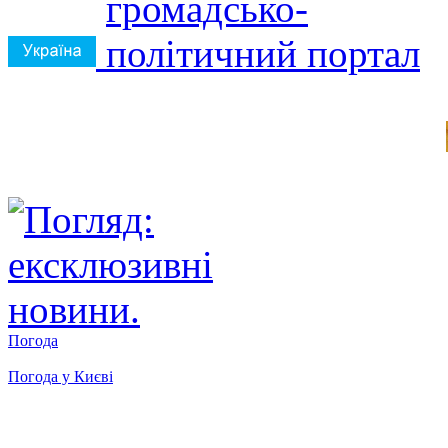
Погода
Погода у
Києві