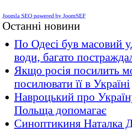
Joomla SEO powered by JoomSEF
Останні новини
По Одесі був масовий уд
води, багато постражда
Якщо росія посилить мо
посилювати її в Україні
Навроцький про Україну
Польща допомагає
Синоптикиня Наталка Д