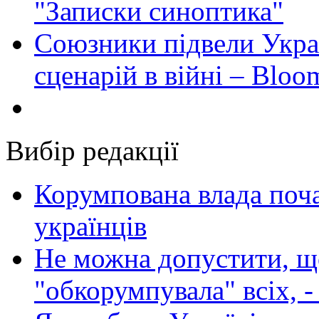
"Записки синоптика"
Союзники підвели Укра
сценарій в війні – Bloo
Вибір редакції
Корумпована влада поча
українців
Не можна допустити, що
"обкорумпувала" всіх, 