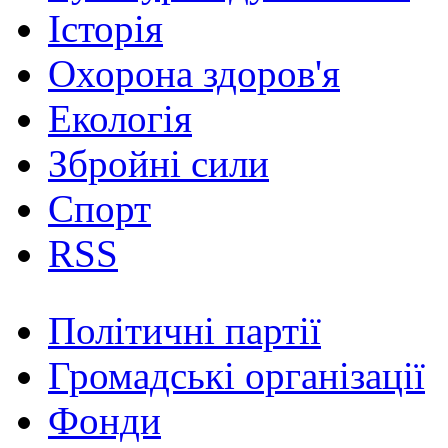
Історія
Охорона здоров'я
Екологія
Збройні сили
Спорт
RSS
Політичні партії
Громадські організації
Фонди