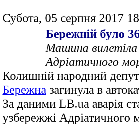
Субота, 05 серпня 2017 18
Бережній було 36
Машина вилетіла
Адріатичного мор
Колишній народний депута
Бережна
загинула в автока
За даними LB.ua аварія ст
узбережжі Адріатичного м