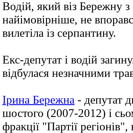
Водій, який віз Бережну 
найімовірніше, не впоравс
вилетіла із серпантину.
Екс-депутат і водій загин
відбулася незначними тра
Ірина Бережна
- депутат д
шостого (2007-2012) і сьо
фракції "Партії регіонів",