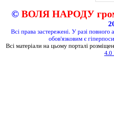
©
ВОЛЯ НАРОДУ грома
2
Всі права застережені. У разі повного 
обов'язковим є гіперпос
Всі матеріали на цьому порталі розміщен
4.0 