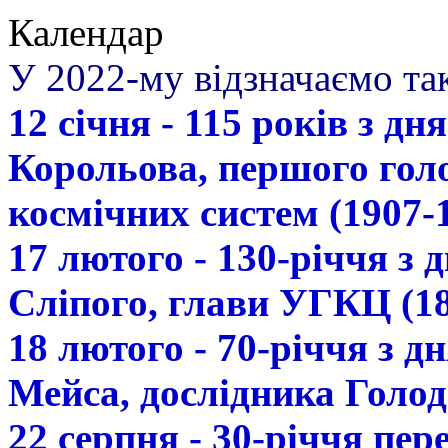
Календар
У 2022-му відзначаємо так
12 січня - 115 років з д
Корольова, першого гол
космічних систем (1907-
17 лютого - 130-річчя з
Сліпого, глави УГКЦ (18
18 лютого - 70-річчя з 
Мейса, дослідника Голод
22 серпня - 30-річчя пе