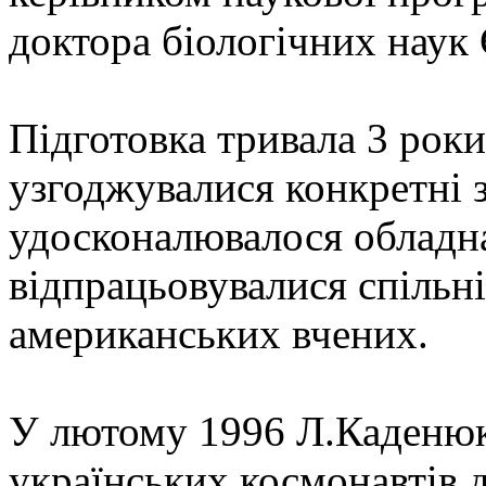
доктора біологічних наук
Підготовка тривала 3 рок
узгоджувалися конкретні 
удосконалювалося обладна
відпрацьовувалися спільні
американських вчених.
У лютому 1996 Л.Каденюк
українських космонавтів 