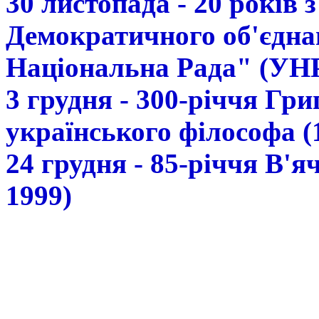
30 листопада - 20 років 
Демократичного об'єдна
Національна Рада" (УН
3 грудня - 300-річчя Гр
українського філософа (
24 грудня - 85-річчя В'
1999)