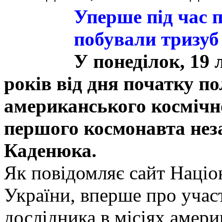
Уперше під час 
побували тризуб
У понеділок, 19
років від дня початку по
американського космічн
першого космонавта нез
Каденюка.
Як повідомляє сайт Націо
України, вперше про учас
дослідника в місіях амери