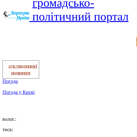
Погода
Погода у
Києві
волог.:
тиск: