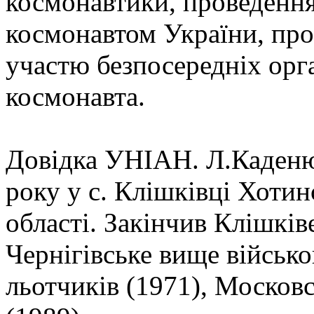
космонавтики, проведення
космонавтом України, про
участю безпосередніх орга
космонавта.
Довідка УНІАН. Л.Каденю
року у с. Клішківці Хотин
області. Закінчив Клішкі
Чернігівське вище військ
льотчиків (1971), Московс