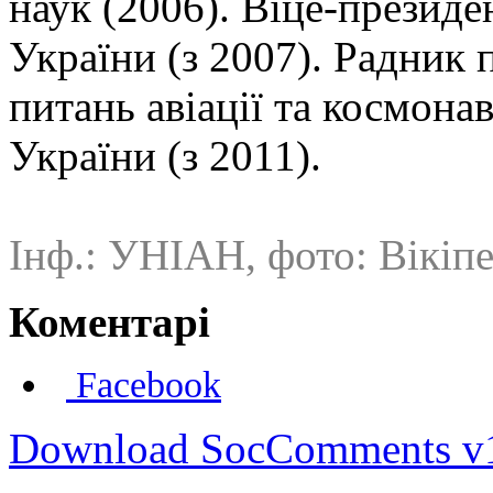
наук (2006). Віце-презид
України (з 2007). Радник 
питань авіації та космон
України (з 2011).
Інф.: УНІАН, фото: Вікіпе
Коментарі
Facebook
Download SocComments v