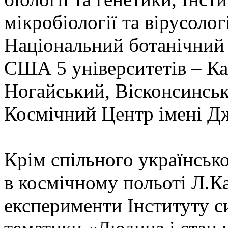
мікробіології та вірусолог
Національний ботанічний 
США 5 університетів – Ка
Ногайський, Вісконсинськ
Космічний Центр імені Д
Крім спільного українськ
в космічному польоті Л.К
експерименти Інституту с