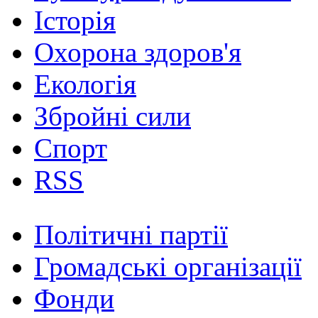
Історія
Охорона здоров'я
Екологія
Збройні сили
Спорт
RSS
Політичні партії
Громадські організації
Фонди