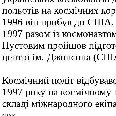
польотів на космічних ко
1996 він прибув до США. 
1997 разом із космонавт
Пустовим пройшов підгот
центрі ім. Джонсона (СШ
Космічний політ відбувавс
1997 року на космічному 
складі міжнародного екіпа
сек.