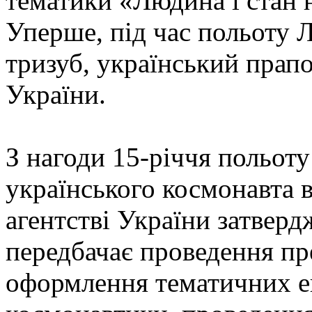
тематики «Людина і стан 
Уперше, під час польоту 
тризуб, український прап
України.
З нагоди 15-річчя польот
українського космонавта
агентстві України затверд
передбачає проведення пр
оформлення тематичних екс