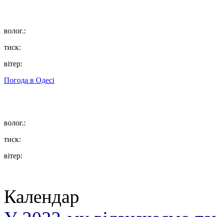
волог.:
тиск:
вітер:
Погода в
Одесі
волог.:
тиск:
вітер:
Календар