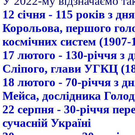
У 2022-му відзначаємо так
12 січня - 115 років з д
Корольова, першого гол
космічних систем (1907-
17 лютого - 130-річчя з
Сліпого, глави УГКЦ (18
18 лютого - 70-річчя з 
Мейса, дослідника Голод
22 серпня - 30-річчя пе
сучасній Україні