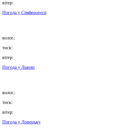
вітер:
Погода у
Сімферополі
волог.:
тиск:
вітер:
Погода у
Львові
волог.:
тиск:
вітер:
Погода у
Донецьку