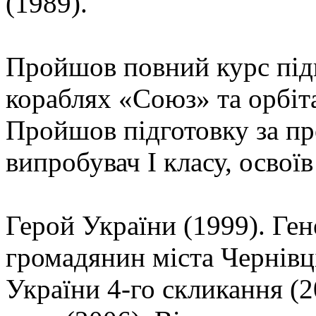
(1989).
Пройшов повний курс підг
кораблях «Союз» та орбіт
Пройшов підготовку за п
випробувач I класу, освоїв
Герой України (1999). Ген
громадянин міста Чернівц
України 4-го скликання (