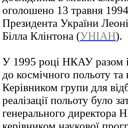
оголошено 13 травня 1994 
Президента України Леон
Білла Клінтона (
УНІАН
).
У 1995 році НКАУ разом 
до космічного польоту та
Керівником групи для від
реалізації польоту було з
генерального директора 
керівником наукової прог