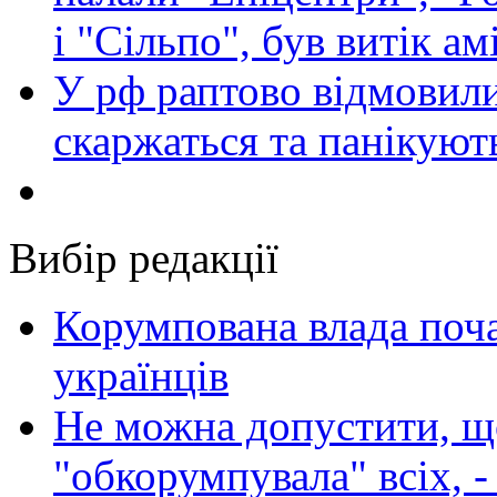
і "Сільпо", був витік ам
У рф раптово відмовили
скаржаться та панікуют
Вибір редакції
Корумпована влада поча
українців
Не можна допустити, що
"обкорумпувала" всіх, 