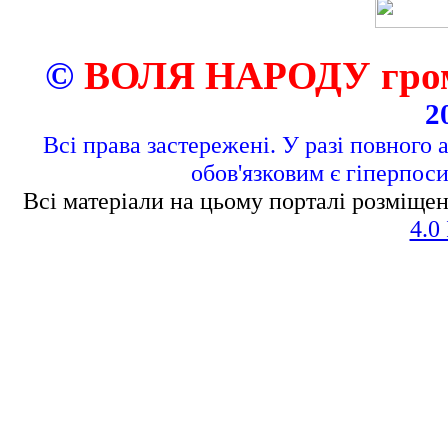
©
ВОЛЯ НАРОДУ грома
2
Всі права застережені. У разі повного 
обов'язковим є гіперпос
Всі матеріали на цьому порталі розміщен
4.0 