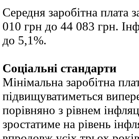
Середня заробітна плата з
010 грн до 44 083 грн. Ін
до 5,1%.
Соціальні стандарти
Мінімальна заробітна плат
підвищуватиметься випе
порівняно з рівнем інфля
зростатиме на рівень інфл
впродовж усіх трьох років