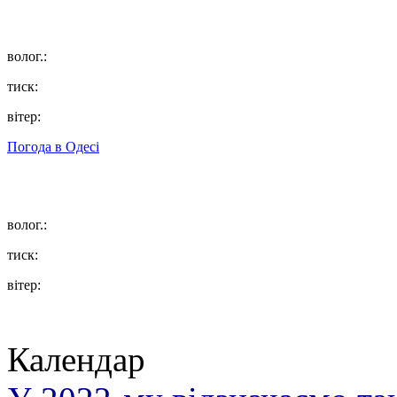
волог.:
тиск:
вітер:
Погода в
Одесі
волог.:
тиск:
вітер:
Календар