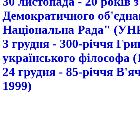
30 листопада - 20 років 
Демократичного об'єдна
Національна Рада" (УН
3 грудня - 300-річчя Гр
українського філософа (
24 грудня - 85-річчя В'
1999)