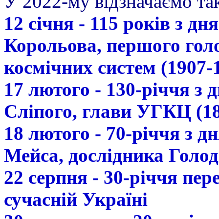
У 2022-му відзначаємо так
12 січня - 115 років з д
Корольова, першого гол
космічних систем (1907-
17 лютого - 130-річчя з
Сліпого, глави УГКЦ (18
18 лютого - 70-річчя з 
Мейса, дослідника Голод
22 серпня - 30-річчя пе
сучасній Україні