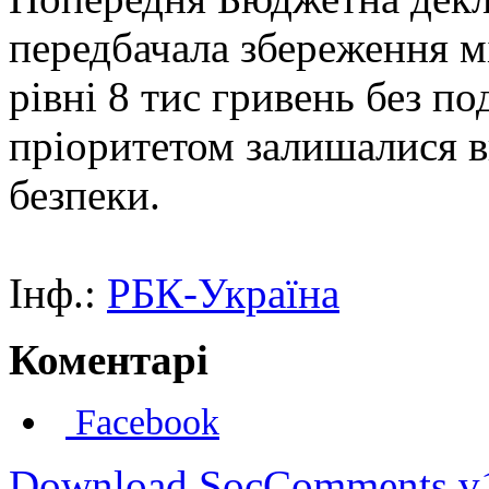
передбачала збереження мі
рівні 8 тис гривень без п
пріоритетом залишалися в
безпеки.
Інф.:
РБК-Україна
Коментарі
Facebook
Download SocComments v