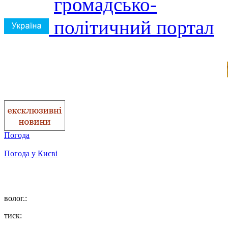
Погода
Погода у
Києві
волог.:
тиск: