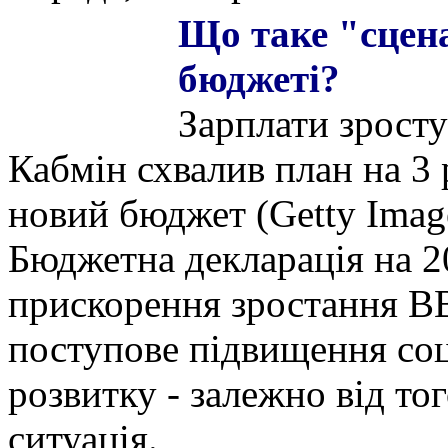
Що таке "сцена
бюджеті?
Зарплати зростут
Кабмін схвалив план на 3 
новий бюджет (Getty Imag
Бюджетна декларація на 2
прискорення зростання ВВ
поступове підвищення соцс
розвитку - залежно від то
ситуація.