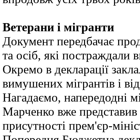
Ветерани і мігранти
Документ передбачає про
та осіб, які постраждали в
Окремо в декларації закл
вимушених мігрантів і від
Нагадаємо, напередодні мі
Марченко вже представив 
присутності прем'єр-міні
Попередня Бюджетна декл