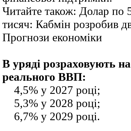
Читайте також: Долар по 5
тисяч: Кабмін розробив дв
Прогнози економіки
В уряді розраховують н
реального ВВП:
4,5% у 2027 році;
5,3% у 2028 році;
6,7% у 2029 році.