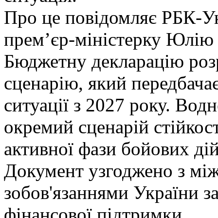
Про це повідомляє РБК-Ук
премʼєр-міністерку Юлію
Бюджетну декларацію розр
сценарію, який передбача
ситуації з 2027 року. Вод
окремий сценарій стійкост
активної фази бойових дій
Документ узгоджено з мі
зобов'язаннями України з
фінансової підтримки.