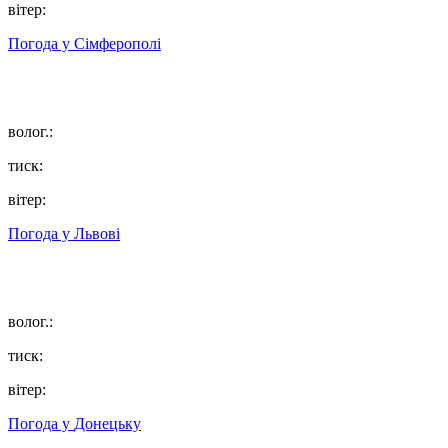
вітер:
Погода у
Сімферополі
волог.:
тиск:
вітер:
Погода у
Львові
волог.:
тиск:
вітер:
Погода у
Донецьку