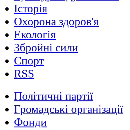
Історія
Охорона здоров'я
Екологія
Збройні сили
Спорт
RSS
Політичні партії
Громадські організації
Фонди