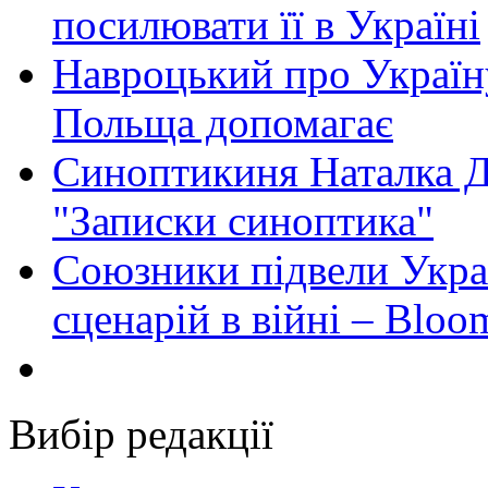
посилювати її в Україні
Навроцький про Україну
Польща допомагає
Синоптикиня Наталка Д
"Записки синоптика"
Союзники підвели Укра
сценарій в війні – Bloo
Вибір редакції