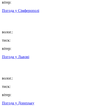
вітер:
Погода у
Сімферополі
волог.:
тиск:
вітер:
Погода у
Львові
волог.:
тиск:
вітер:
Погода у
Донецьку