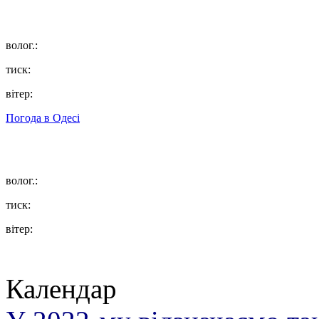
волог.:
тиск:
вітер:
Погода в
Одесі
волог.:
тиск:
вітер:
Календар