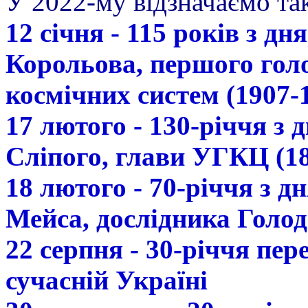
У 2022-му відзначаємо так
12 січня - 115 років з д
Корольова, першого гол
космічних систем (1907-
17 лютого - 130-річчя з
Сліпого, глави УГКЦ (18
18 лютого - 70-річчя з 
Мейса, дослідника Голод
22 серпня - 30-річчя пе
сучасній Україні