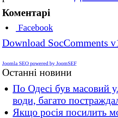
Коментарі
Facebook
Download SocComments v
Joomla SEO powered by JoomSEF
Останні новини
По Одесі був масовий уд
води, багато постражда
Якщо росія посилить мо