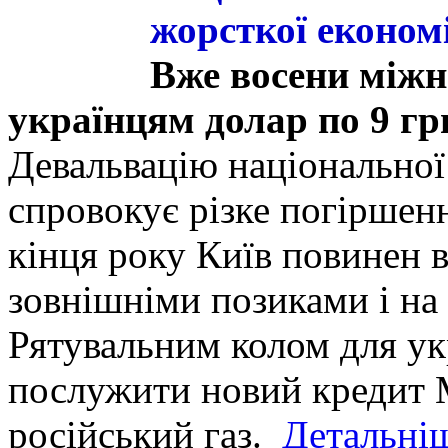
жорсткої економі
Вже восени міжн
українцям долар по 9 гр
Девальвацію національної 
спровокує різке погіршенн
кінця року Київ повинен 
зовнішніми позиками і на 
Рятувальним колом для ук
послужити новий кредит 
російський газ.
Детальні