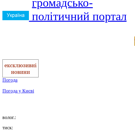
Погода
Погода у
Києві
волог.:
тиск: