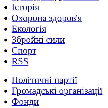
Історія
Охорона здоров'я
Екологія
Збройні сили
Спорт
RSS
Політичні партії
Громадські організації
Фонди