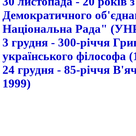
30 листопада - 20 років 
Демократичного об'єдна
Національна Рада" (УН
3 грудня - 300-річчя Гр
українського філософа (
24 грудня - 85-річчя В'
1999)