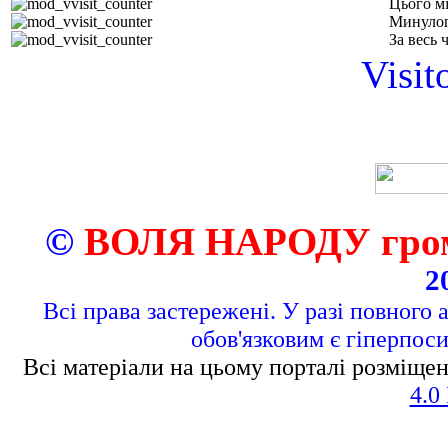
Цього м
Минулог
За весь 
Visit
©
ВОЛЯ НАРОДУ грома
2
Всі права застережені. У разі повного 
обов'язковим є гіперпос
Всі матеріали на цьому порталі розміщен
4.0 