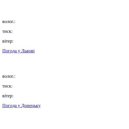
волог.:
тиск:
вітер:
Погода у
Львові
волог.:
тиск:
вітер:
Погода у
Донецьку