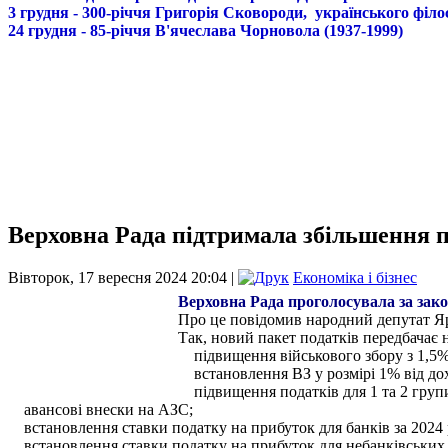
3 грудня - 300-річчя Григорія Сковороди, українського філо
24 грудня - 85-річчя В'ячеслава Чорновола (1937-1999)
Верховна Рада підтримала збільшення п
Вівторок, 17 вересня 2024 20:04 |
Економіка і бізнес
Верховна Рада проголосувала за зак
Про це повідомив народний депутат Я
Так, новий пакет податків передбачає 
підвищення військового збору з 1,5%
встановлення ВЗ у розмірі 1% від дох
підвищення податків для 1 та 2 гру
авансові внески на АЗС;
встановлення ставки податку на прибуток для банків за 2024 р
встановлення ставки податку на прибуток для небанківських ф