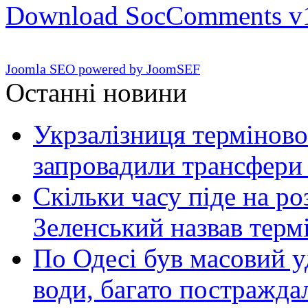
Download SocComments v
Joomla SEO powered by JoomSEF
Останні новини
Укрзалізниця терміново
запровадили трансфери
Скільки часу піде на роз
Зеленський назвав терм
По Одесі був масовий уд
води, багато постражда