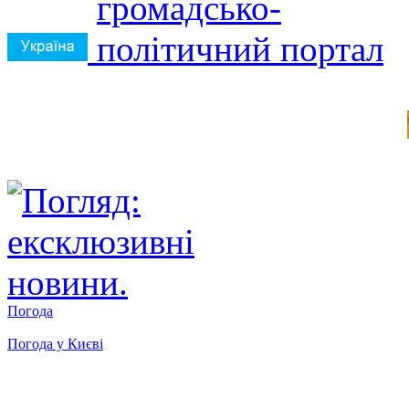
Погода
Погода у
Києві