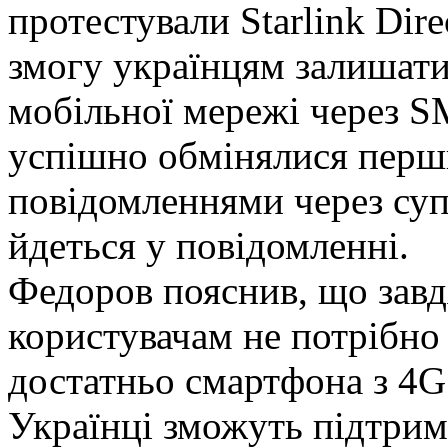
протестували Starlink Dire
змогу українцям залишатис
мобільної мережі через SM
успішно обмінялися перш
повідомленнями через супу
йдеться у повідомленні.
Федоров пояснив, що завд
користувачам не потрібно
достатньо смартфона з 4G
Українці зможуть підтрим