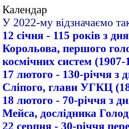
Календар
У 2022-му відзначаємо так
12 січня - 115 років з д
Корольова, першого гол
космічних систем (1907-
17 лютого - 130-річчя з
Сліпого, глави УГКЦ (18
18 лютого - 70-річчя з 
Мейса, дослідника Голод
22 серпня - 30-річчя пе