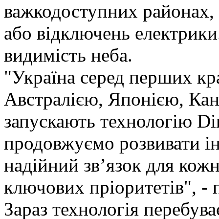
важкодоступних районах, п
або відключень електрики
видимість неба.
"Україна серед перших кра
Австралією, Японією, Кан
запускають технологію Dir
продовжуємо розвивати ін
надійний зв’язок для кож
ключових пріоритетів", - 
Зараз технологія перебуває