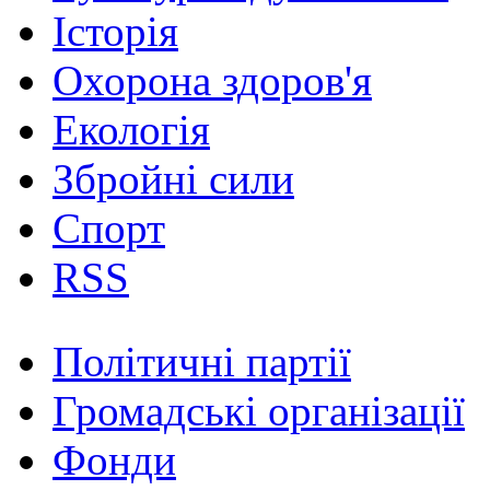
Історія
Охорона здоров'я
Екологія
Збройні сили
Спорт
RSS
Політичні партії
Громадські організації
Фонди