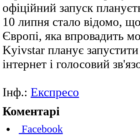
офіційний запуск плануєть
10 липня стало відомо, щ
Європі, яка впровадить мо
Kyivstar планує запустити
інтернет і голосовий зв'я
Інф.:
Експресо
Коментарі
Facebook