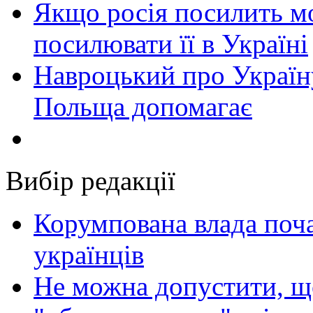
Якщо росія посилить мо
посилювати її в Україні
Навроцький про Україну
Польща допомагає
Вибір редакції
Корумпована влада поча
українців
Не можна допустити, що