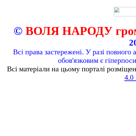
©
ВОЛЯ НАРОДУ грома
2
Всі права застережені. У разі повного 
обов'язковим є гіперпос
Всі матеріали на цьому порталі розміщен
4.0 