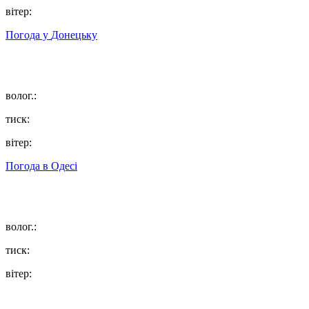
вітер:
Погода у
Донецьку
волог.:
тиск:
вітер:
Погода в
Одесі
волог.:
тиск:
вітер: