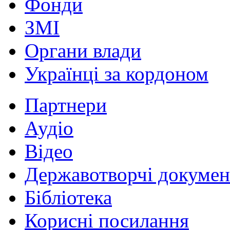
Фонди
ЗМІ
Органи влади
Українці за кордоном
Партнери
Аудіо
Відео
Державотворчі докумен
Бібліотека
Корисні посилання