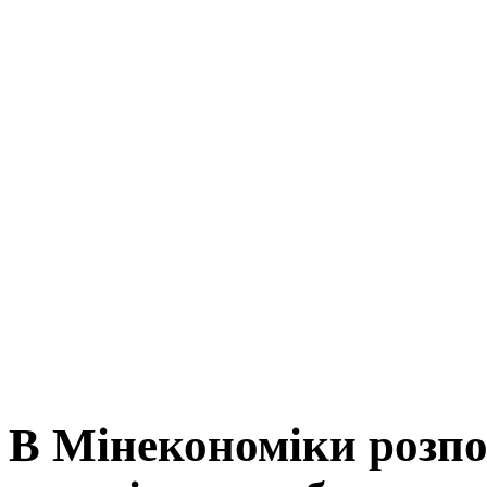
В Мінекономіки розпов