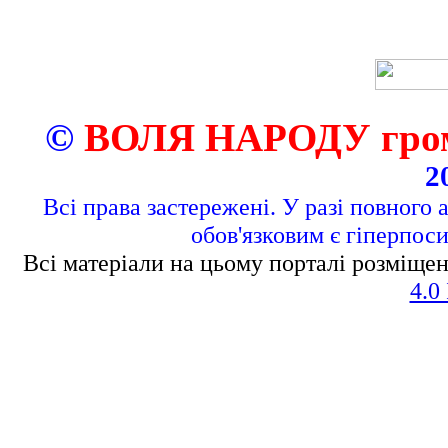
©
ВОЛЯ НАРОДУ грома
2
Всі права застережені. У разі повного 
обов'язковим є гіперпос
Всі матеріали на цьому порталі розміщен
4.0 