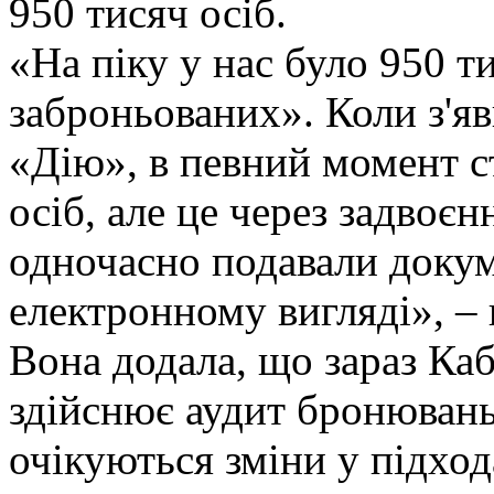
950 тисяч осіб.
«На піку у нас було 950 т
заброньованих». Коли з'я
«Дію», в певний момент с
осіб, але це через задвоєн
одночасно подавали докум
електронному вигляді», –
Вона додала, що зараз Ка
здійснює аудит бронювань
очікуються зміни у підход