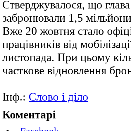
Стверджувалося, що глав
забронювали 1,5 мільйони
Вже 20 жовтня стало офіц
працівників від мобілізаці
листопада. При цьому кіл
часткове відновлення бро
Інф.:
Слово і діло
Коментарі