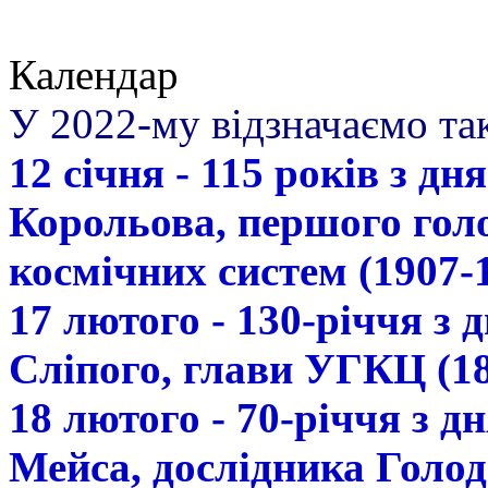
Календар
У 2022-му відзначаємо так
12 січня - 115 років з д
Корольова, першого гол
космічних систем (1907-
17 лютого - 130-річчя з
Сліпого, глави УГКЦ (18
18 лютого - 70-річчя з 
Мейса, дослідника Голод