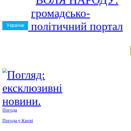
Погода
Погода у
Києві