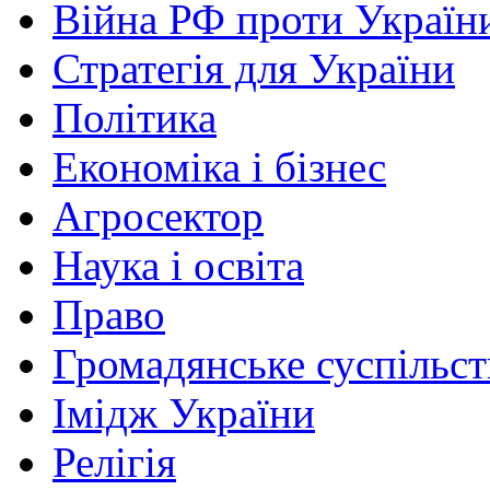
Війна РФ проти Україн
Стратегія для України
Політика
Економіка і бізнес
Агросектор
Наука і освіта
Право
Громадянське суспільст
Імідж України
Релігія