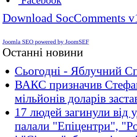
Facebook
Download SocComments v
Joomla SEO powered by JoomSEF
Останні новини
Сьогодні - Яблучний Спа
ВАКС призначив Стефан
мільйонів доларів заста
17 людей загинули від у
палали "Епіцентри", "Р