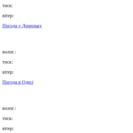
тиск:
вітер:
Погода у
Донецьку
волог.:
тиск:
вітер:
Погода в
Одесі
волог.:
тиск:
вітер: