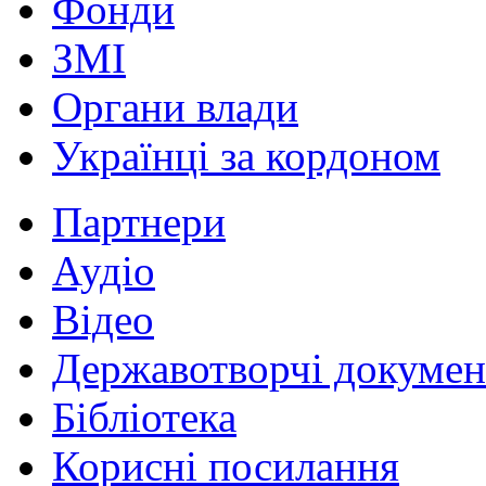
Фонди
ЗМІ
Органи влади
Українці за кордоном
Партнери
Аудіо
Відео
Державотворчі докумен
Бібліотека
Корисні посилання