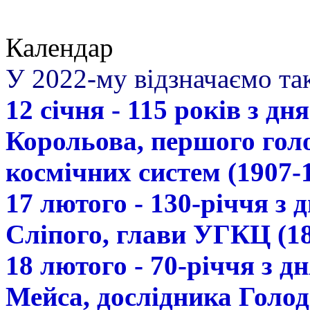
Календар
У 2022-му відзначаємо так
12 січня - 115 років з д
Корольова, першого гол
космічних систем (1907-
17 лютого - 130-річчя з
Сліпого, глави УГКЦ (18
18 лютого - 70-річчя з 
Мейса, дослідника Голод