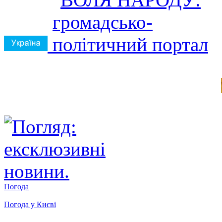
Погода
Погода у
Києві