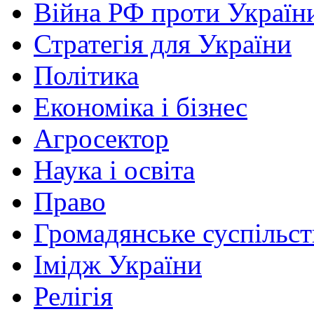
Війна РФ проти Україн
Стратегія для України
Політика
Економіка і бізнес
Агросектор
Наука і освіта
Право
Громадянське суспільст
Імідж України
Релігія