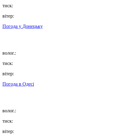
тиск:
вітер:
Погода у
Донецьку
волог.:
тиск:
вітер:
Погода в
Одесі
волог.:
тиск:
вітер: