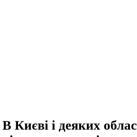
В Києві і деяких облас