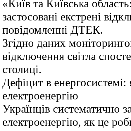
«Київ та Київська област
застосовані екстрені відк
повідомленні ДТЕК.
Згідно даних моніторингов
відключення світла спост
столиці.
Дефіцит в енергосистемі:
електроенергію
Українців систематично 
електроенергію, як це роб