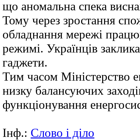
що аномальна спека висна
Тому через зростання спо
обладнання мережі працю
режимі. Українців заклик
гаджети.
Тим часом Міністерство е
низку балансуючих заходів
функціонування енергосис
Інф.:
Слово і діло