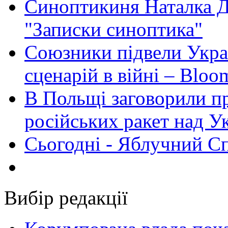
Синоптикиня Наталка Д
"Записки синоптика"
Союзники підвели Укра
сценарій в війні – Bloo
В Польщі заговорили п
російських ракет над У
Сьогодні - Яблучний Спа
Вибір редакції