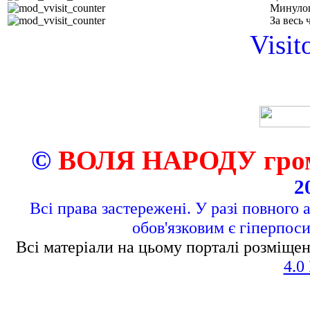
Минулог
За весь 
Visit
©
ВОЛЯ НАРОДУ грома
2
Всі права застережені. У разі повного 
обов'язковим є гіперпос
Всі матеріали на цьому порталі розміщен
4.0 