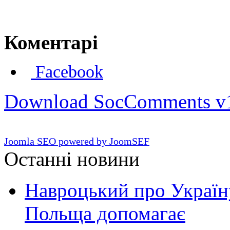
Коментарі
Facebook
Download SocComments v
Joomla SEO powered by JoomSEF
Останні новини
Навроцький про Україну
Польща допомагає