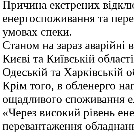
Причина екстрених відклю
енергоспоживання та пер
умовах спеки.
Станом на зараз аварійні 
Києві та Київській області
Одеській та Харківській о
Крім того, в обленерго на
ощадливого споживання ел
«Через високий рівень ен
перевантаження обладнанн