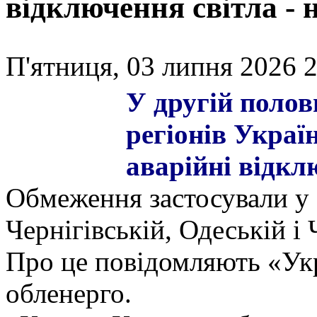
відключення світла -
П'ятниця, 03 липня 2026 2
У другій полови
регіонів Украї
аварійні відкл
Обмеження застосували у 
Чернігівській, Одеській і 
Про це повідомляють «Укр
обленерго.