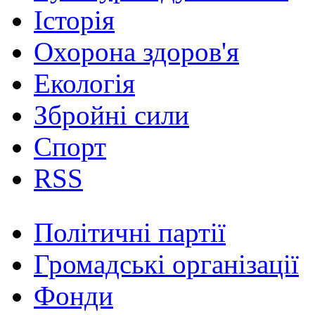
Історія
Охорона здоров'я
Екологія
Збройні сили
Спорт
RSS
Політичні партії
Громадські організації
Фонди