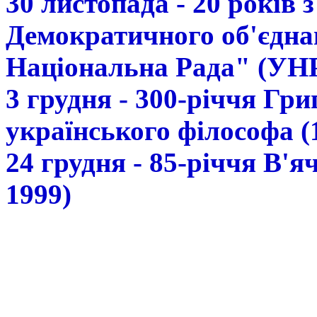
30 листопада - 20 років 
Демократичного об'єдна
Національна Рада" (УН
3 грудня - 300-річчя Гр
українського філософа (
24 грудня - 85-річчя В'
1999)