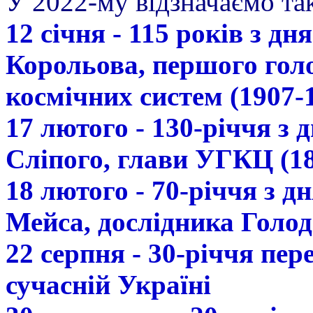
У 2022-му відзначаємо так
12 січня - 115 років з д
Корольова, першого гол
космічних систем (1907-
17 лютого - 130-річчя з
Сліпого, глави УГКЦ (18
18 лютого - 70-річчя з 
Мейса, дослідника Голод
22 серпня - 30-річчя пе
сучасній Україні