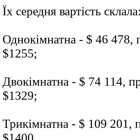
Їх середня вартість склала
Однокімнатна - $ 46 478, 
$1255;
Двокімнатна - $ 74 114, п
$1329;
Трикімнатна - $ 109 201, 
$1400.