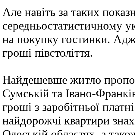
Але навіть за таких показ
середньостатистичному ук
на покупку гостинки. Адж
гроші півстоліття.
Найдешевше житло пропон
Сумській та Івано-Франків
гроші з заробітньої платні
найдорожчі квартири знахо
Одеській областях, а так