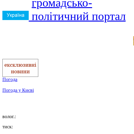
Погода
Погода у
Києві
волог.:
тиск: