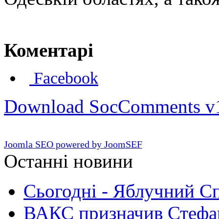
Коментарі
Facebook
Download SocComments v
Joomla SEO powered by JoomSEF
Останні новини
Сьогодні - Яблучний Спа
ВАКС призначив Стефан