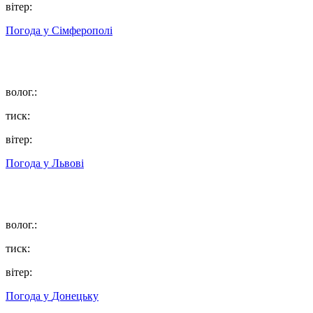
вітер:
Погода у
Сімферополі
волог.:
тиск:
вітер:
Погода у
Львові
волог.:
тиск:
вітер:
Погода у
Донецьку