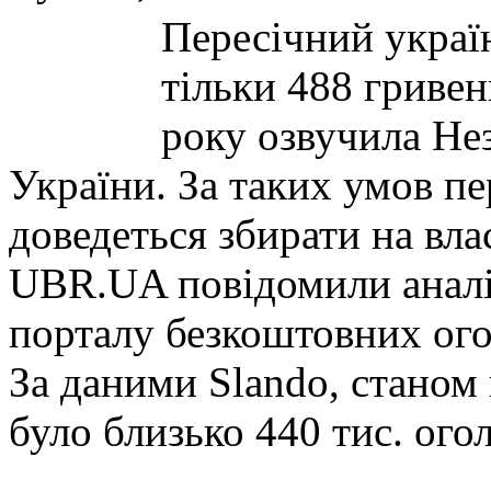
Пересічний украї
тільки 488 гривен
року озвучила Нез
України. За таких умов п
доведеться збирати на вла
UBR.UA повідомили аналі
порталу безкоштовних ого
За даними Slando, станом 
було близько 440 тис. ог