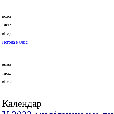
волог.:
тиск:
вітер:
Погода в
Одесі
волог.:
тиск:
вітер:
Календар