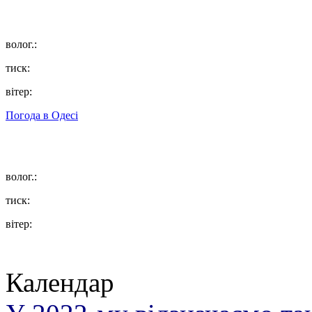
волог.:
тиск:
вітер:
Погода в
Одесі
волог.:
тиск:
вітер:
Календар