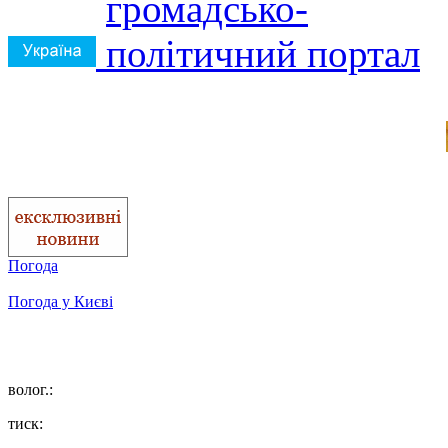
Погода
Погода у
Києві
волог.:
тиск: