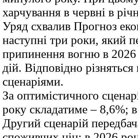
харчування в червні в рі
Уряд схвалив Прогноз еко
наступні три роки, який п
припинення вогню в 2026
дій. Відповідно різняться
сценаріями.
За оптимістичного сценар
року складатиме – 8,6%; в
Другий сценарій передбача
споживчих цін: в 2026 роц