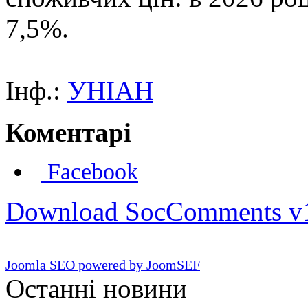
7,5%.
Інф.:
УНІАН
Коментарі
Facebook
Download SocComments v
Joomla SEO powered by JoomSEF
Останні новини