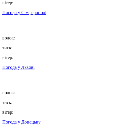
вітер:
Погода у
Сімферополі
волог.:
тиск:
вітер:
Погода у
Львові
волог.:
тиск:
вітер:
Погода у
Донецьку