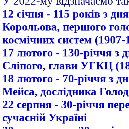
У 2022-му відзначаємо так
12 січня - 115 років з д
Корольова, першого гол
космічних систем (1907-
17 лютого - 130-річчя з
Сліпого, глави УГКЦ (18
18 лютого - 70-річчя з 
Мейса, дослідника Голод
22 серпня - 30-річчя пе
сучасній Україні