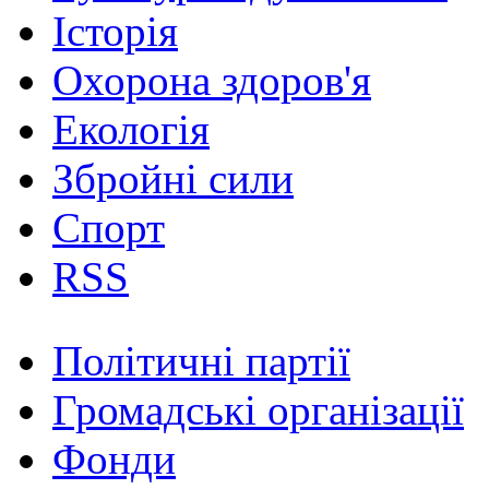
Історія
Охорона здоров'я
Екологія
Збройні сили
Спорт
RSS
Політичні партії
Громадські організації
Фонди