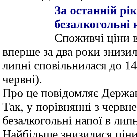
За останній рі
безалкогольні 
Споживчі ціни в
вперше за два роки знизил
липні сповільнилася до 14
червні).
Про це повідомляє Держав
Так, у порівнянні з червн
безалкогольні напої в ли
Найбільше знизилися ціни 