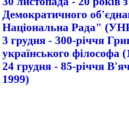
30 листопада - 20 років 
Демократичного об'єдна
Національна Рада" (УН
3 грудня - 300-річчя Гр
українського філософа (
24 грудня - 85-річчя В'
1999)