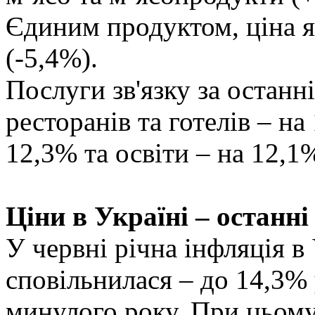
Єдиним продуктом, ціна я
(-5,4%).
Послуги зв'язку за останн
ресторанів та готелів – на
12,3% та освіти – на 12,1
Ціни в Україні – останн
У червні річна інфляція в 
сповільнилася – до 14,3% 
минулого року. При цьом